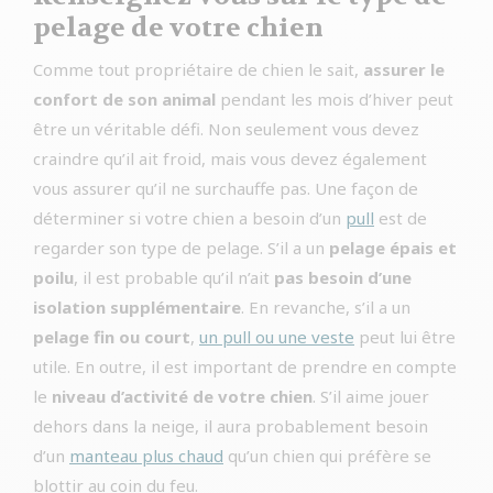
pelage de votre chien
Comme tout propriétaire de chien le sait,
assurer le
confort de son animal
pendant les mois d’hiver peut
être un véritable défi. Non seulement vous devez
craindre qu’il ait froid, mais vous devez également
vous assurer qu’il ne surchauffe pas. Une façon de
déterminer si votre chien a besoin d’un
pull
est de
regarder son type de pelage. S’il a un
pelage épais et
poilu
, il est probable qu’il n’ait
pas besoin d’une
isolation supplémentaire
. En revanche, s’il a un
pelage fin ou court
,
un pull ou une veste
peut lui être
utile. En outre, il est important de prendre en compte
le
niveau d’activité de votre chien
. S’il aime jouer
dehors dans la neige, il aura probablement besoin
d’un
manteau plus chaud
qu’un chien qui préfère se
blottir au coin du feu.