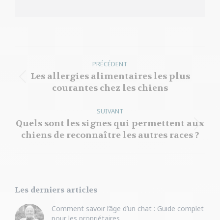
Navigation
PRÉCÉDENT
article
Les allergies alimentaires les plus
Article
courantes chez les chiens
précédent
:
SUIVANT
Quels sont les signes qui permettent aux
Article
chiens de reconnaître les autres races ?
suivant
:
Les derniers articles
Comment savoir l’âge d’un chat : Guide complet
pour les propriétaires