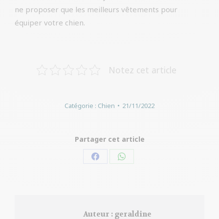
ne proposer que les meilleurs vêtements pour
équiper votre chien.
Notez cet article
Catégorie :
Chien
21/11/2022
Partager cet article
Partager
Partager
sur
sur
Facebook
WhatsApp
Auteur :
geraldine