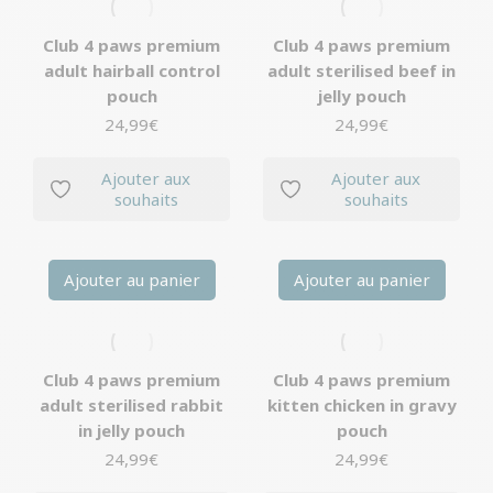
Club 4 paws premium
Club 4 paws premium
adult hairball control
adult sterilised beef in
pouch
jelly pouch
24,99
€
24,99
€
Ajouter aux
Ajouter aux
souhaits
souhaits
Ajouter au panier
Ajouter au panier
Club 4 paws premium
Club 4 paws premium
adult sterilised rabbit
kitten chicken in gravy
in jelly pouch
pouch
24,99
€
24,99
€