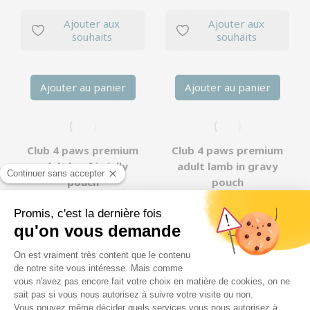
Ajouter aux
Ajouter aux
souhaits
souhaits
Ajouter au panier
Ajouter au panier
Club 4 paws premium
Club 4 paws premium
adult beef in jelly
adult lamb in gravy
pouch
pouch
24,99
€
24,99
€
Ajouter aux
Ajouter aux
souhaits
souhaits
Ajouter au panier
Ajouter au panier