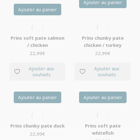
Ajouter au panier
Ajouter au panier
Prins soft pate salmon
Prins chunky pate
/ chicken
chicken / turkey
22,99
€
22,99
€
Ajouter aux
Ajouter aux
souhaits
souhaits
Ajouter au panier
Ajouter au panier
Prins chunky pate duck
Prins soft pate
whitefish
22,99
€