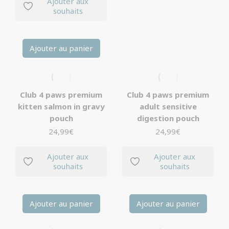
Ajouter aux
souhaits
Ajouter au panier
Club 4 paws premium
Club 4 paws premium
kitten salmon in gravy
adult sensitive
pouch
digestion pouch
24,99
€
24,99
€
Ajouter aux
Ajouter aux
souhaits
souhaits
Ajouter au panier
Ajouter au panier