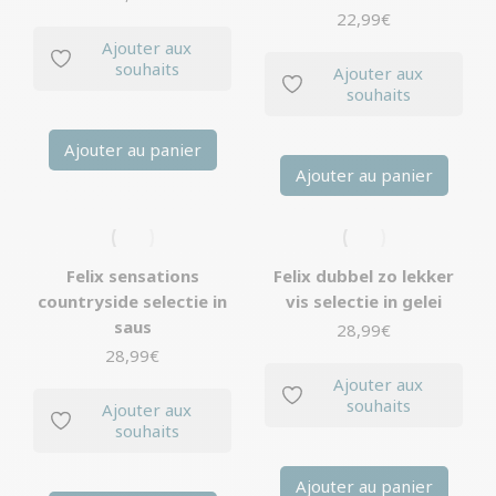
22,99
€
Ajouter aux
souhaits
Ajouter aux
souhaits
Ajouter au panier
Ajouter au panier
Felix sensations
Felix dubbel zo lekker
countryside selectie in
vis selectie in gelei
saus
28,99
€
28,99
€
Ajouter aux
souhaits
Ajouter aux
souhaits
Ajouter au panier