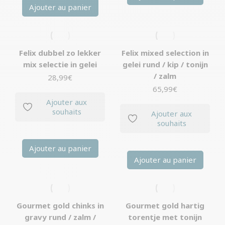
Ajouter au panier
Felix dubbel zo lekker
Felix mixed selection in
mix selectie in gelei
gelei rund / kip / tonijn
/ zalm
28,99
€
65,99
€
Ajouter aux
souhaits
Ajouter aux
souhaits
Ajouter au panier
Ajouter au panier
Gourmet gold chinks in
Gourmet gold hartig
gravy rund / zalm /
torentje met tonijn