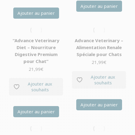
Ajouter au panier
Ajouter au panier
“Advance Veterinary
Advance Veterinary –
Diet – Nourriture
Alimentation Renale
Digestive Premium
Spéciale pour Chats
pour Chat”
21,99
€
21,99
€
Ajouter aux
souhaits
Ajouter aux
souhaits
Ajouter au panier
Ajouter au panier