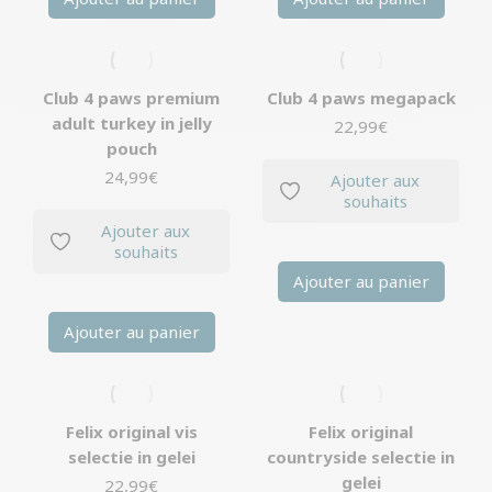
Club 4 paws premium
Club 4 paws megapack
adult turkey in jelly
22,99
€
pouch
24,99
€
Ajouter aux
souhaits
Ajouter aux
souhaits
Ajouter au panier
Ajouter au panier
Felix original vis
Felix original
selectie in gelei
countryside selectie in
gelei
22,99
€