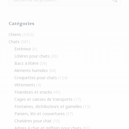
Catégories
Chiens
(3423)
Chats
(581)
Extérieur
(6)
Litières pour chats
(20)
Bacs à litière
(59)
Aliments humides
(68)
Croquettes pour chats
(124)
Vêtements
(4)
Friandises et snacks
(45)
Cages et caisses de transports
(17)
Fontaines, distributeurs et gamelles
(13)
Paniers, lits et couvertures
(57)
Chatières pour chat
(10)
Arbres à chat et griffoirs pour chats
(93)