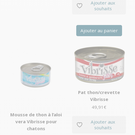
Ajouter aux
souhaits
Ajouter au panier
Pat thon/crevette
Vibrisse
49,91
€
Mousse de thon à l’aloi
vera Vibrisse pour
Ajouter aux
souhaits
chatons