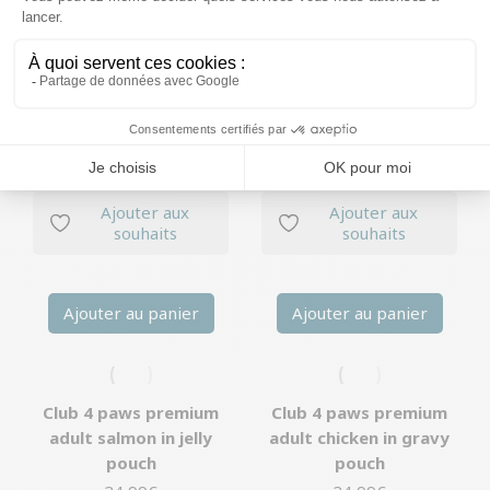
Club 4 paws premium
Club 4 paws premium
adult veal in gravy
adult mackerel in gravy
pouch
pouch
24,99
€
24,99
€
Ajouter aux
Ajouter aux
souhaits
souhaits
Ajouter au panier
Ajouter au panier
Club 4 paws premium
Club 4 paws premium
adult salmon in jelly
adult chicken in gravy
pouch
pouch