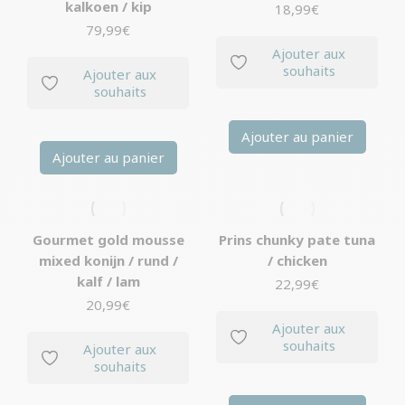
kalkoen / kip
18,99
€
79,99
€
Ajouter aux
souhaits
Ajouter aux
souhaits
Ajouter au panier
Ajouter au panier
Gourmet gold mousse
Prins chunky pate tuna
mixed konijn / rund /
/ chicken
kalf / lam
22,99
€
20,99
€
Ajouter aux
souhaits
Ajouter aux
souhaits