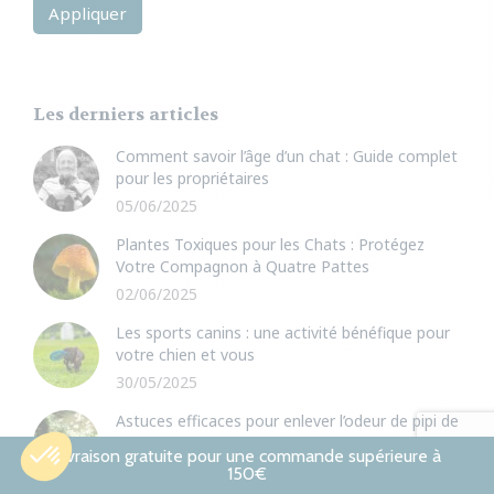
Appliquer
Les derniers articles
Comment savoir l’âge d’un chat : Guide complet
pour les propriétaires
05/06/2025
Plantes Toxiques pour les Chats : Protégez
Votre Compagnon à Quatre Pattes
02/06/2025
Les sports canins : une activité bénéfique pour
votre chien et vous
30/05/2025
Astuces efficaces pour enlever l’odeur de pipi de
chat
Livraison gratuite pour une commande supérieure à
27/05/2025
150€