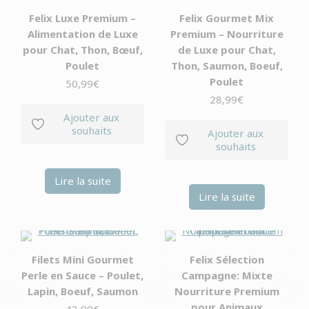
Felix Luxe Premium –
Felix Gourmet Mix
Alimentation de Luxe
Premium – Nourriture
pour Chat, Thon, Bœuf,
de Luxe pour Chat,
Poulet
Thon, Saumon, Boeuf,
Poulet
50,99
€
28,99
€
Ajouter aux
souhaits
Ajouter aux
souhaits
Lire la suite
Lire la suite
Filets Mini Gourmet
Felix Sélection
Perle en Sauce – Poulet,
Campagne: Mixte
Lapin, Boeuf, Saumon
Nourriture Premium
pour Animaux
43,99
€