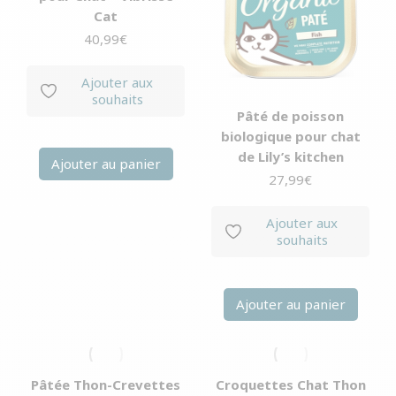
Cat
40,99
€
Ajouter aux
souhaits
Pâté de poisson
biologique pour chat
de Lily’s kitchen
Ajouter au panier
27,99
€
Ajouter aux
souhaits
Ajouter au panier
Pâtée Thon-Crevettes
Croquettes Chat Thon