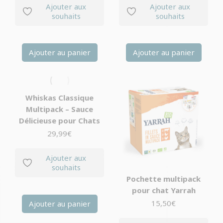
Ajouter aux
Ajouter aux
souhaits
souhaits
Ajouter au panier
Ajouter au panier
Whiskas Classique
Multipack – Sauce
Délicieuse pour Chats
29,99
€
Ajouter aux
souhaits
Pochette multipack
pour chat Yarrah
15,50
€
Ajouter au panier