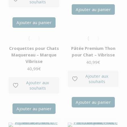
souhaits
Ajouter au panier
Ajouter au panier
Croquettes pour Chats
Pâtée Premium Thon
Maquereau – Marque
pour Chat – Vibrisse
Vibrisse
40,99
€
40,99
€
Ajouter aux
souhaits
Ajouter aux
souhaits
Ajouter au panier
Ajouter au panier