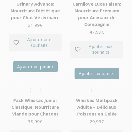
Urinary Advance:
Carnilove Luxe Faisan:
Nourriture Diététique
Nourriture Premium
pour Chat Vétérinaire
pour Animaux de
Compagnie
21,99
€
47,99
€
Ajouter aux
souhaits
Ajouter aux
souhaits
Ajouter au panier
Ajouter au panier
Pack Whiskas Junior
Whiskas Multipack
Classique: Nourriture
Adulte – Délicieux
Viande pour Chatons
Poissons en Gelée
38,99
€
29,99
€