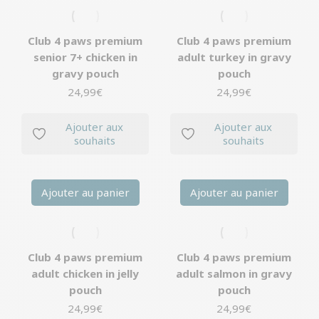
Club 4 paws premium
Club 4 paws premium
senior 7+ chicken in
adult turkey in gravy
gravy pouch
pouch
24,99
€
24,99
€
Ajouter aux
Ajouter aux
souhaits
souhaits
Ajouter au panier
Ajouter au panier
Club 4 paws premium
Club 4 paws premium
adult chicken in jelly
adult salmon in gravy
pouch
pouch
24,99
€
24,99
€