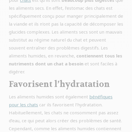
pour
chats
est qu’ils sont
beaucoup plus digestes
que
les aliments secs. En effet, l’estomac des chats est
spécifiquement conçu pour manger principalement de
la viande et ils n’ont pas la capacité de décomposer les
glucides complexes. Les aliments secs sont un mauvais
substitut au régime naturel du chat et peuvent
souvent entraîner des problèmes digestifs. Les
aliments humides, en revanche,
contiennent tous les
nutriments dont un chat a besoin
et sont faciles à
digérer.
Favorisent l’hydratation
Les aliments humides sont également
bénéfiques
pour les chats
car ils favorisent l’hydratation.
Habituellement, les chats ne consomment pas assez
d’eau, ce qui peut alors créer des problèmes de santé.
Cependant, comme les aliments humides contiennent