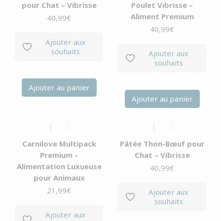
pour Chat – Vibrisse
Poulet Vibrisse –
Aliment Premium
40,99
€
40,99
€
Ajouter aux
souhaits
Ajouter aux
souhaits
Ajouter au panier
Ajouter au panier
Carnilove Multipack
Pâtée Thon-Bœuf pour
Premium –
Chat – Vibrisse
Alimentation Luxueuse
40,99
€
pour Animaux
21,99
€
Ajouter aux
souhaits
Ajouter aux