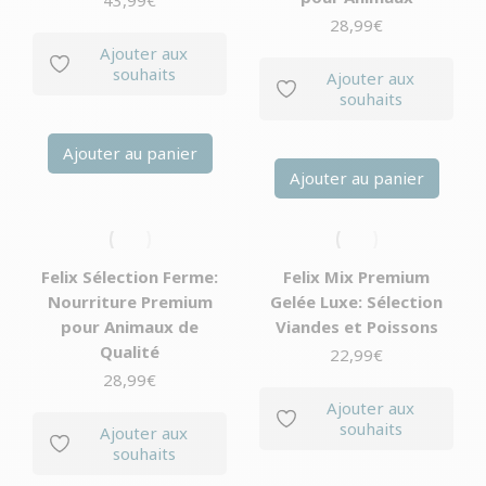
28,99
€
Ajouter aux
souhaits
Ajouter aux
souhaits
Ajouter au panier
Ajouter au panier
Felix Sélection Ferme:
Felix Mix Premium
Nourriture Premium
Gelée Luxe: Sélection
pour Animaux de
Viandes et Poissons
Qualité
22,99
€
28,99
€
Ajouter aux
souhaits
Ajouter aux
souhaits