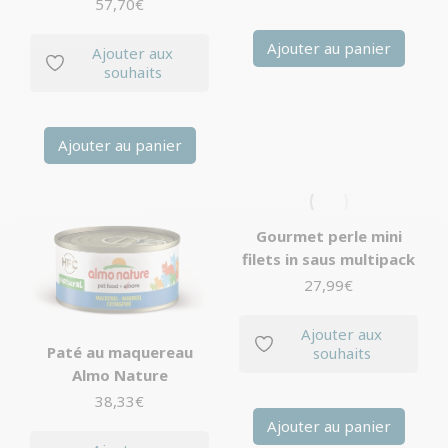
57,70
€
Ajouter au panier
Ajouter aux
souhaits
Ajouter au panier
Gourmet perle mini
filets in saus multipack
27,99
€
Ajouter aux
Paté au maquereau
souhaits
Almo Nature
38,33
€
Ajouter au panier