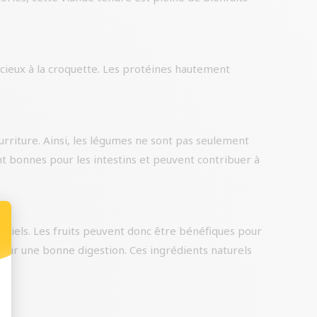
icieux à la croquette. Les protéines hautement
rriture. Ainsi, les légumes ne sont pas seulement
ont bonnes pour les intestins et peuvent contribuer à
ntiels. Les fruits peuvent donc être bénéfiques pour
enir une bonne digestion. Ces ingrédients naturels