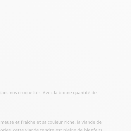
dans nos croquettes. Avec la bonne quantité de
meuse et fraîche et sa couleur riche, la viande de
ories, cette viande tendre est pleine de bienfaits