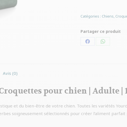
Catégories :
Chiens
,
Croque
Partager ce produit
Partager
Partager
sur
sur
Facebook
WhatsApp
Avis (0)
Croquettes pour chien | Adulte |
stique et du bien-être de votre chien. Toutes les variétés Your
herbes soigneusement sélectionnés pour créer l’aliment parfait 