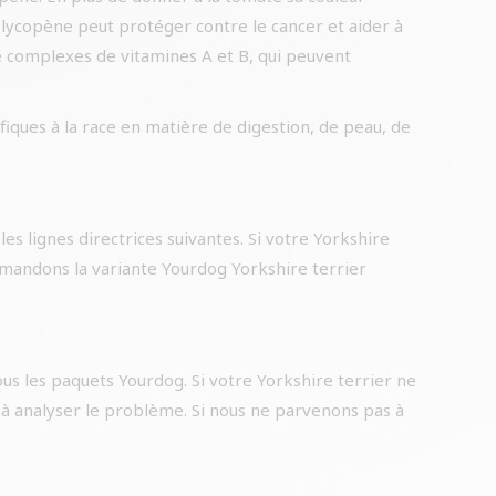
 lycopène peut protéger contre le cancer et aider à
de complexes de vitamines A et B, qui peuvent
iques à la race en matière de digestion, de peau, de
les lignes directrices suivantes. Si votre Yorkshire
ommandons la variante Yourdog Yorkshire terrier
us les paquets Yourdog. Si votre Yorkshire terrier ne
 à analyser le problème. Si nous ne parvenons pas à