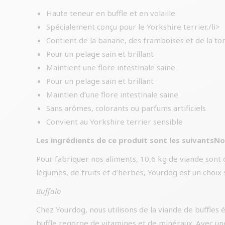
Haute teneur en buffle et en volaille
Spécialement conçu pour le Yorkshire terrier./li>
Contient de la banane, des framboises et de la t
Pour un pelage sain et brillant
Maintient une flore intestinale saine
Pour un pelage sain et brillant
Maintien d’une flore intestinale saine
Sans arômes, colorants ou parfums artificiels
Convient au Yorkshire terrier sensible
Les ingrédients de ce produit sont les suivantsNo
Pour fabriquer nos aliments, 10,6 kg de viande sont 
légumes, de fruits et d’herbes, Yourdog est un choix s
Buffalo
Chez Yourdog, nous utilisons de la viande de buffles 
buffle regorge de vitamines et de minéraux. Avec une 