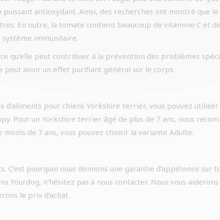
 puissant antioxydant. Ainsi, des recherches ont montré que le
autres. En outre, la tomate contient beaucoup de vitamine C et 
du système immunitaire.
ce qu’elle peut contribuer à la prévention des problèmes spécif
e peut avoir un effet purifiant général sur le corps.
s d’aliments pour chiens Yorkshire terrier, vous pouvez utiliser 
uppy. Pour un Yorkshire terrier âgé de plus de 7 ans, nous rec
e moins de 7 ans, vous pouvez choisir la variante Adulte.
. C’est pourquoi nous donnons une garantie d’appétence sur to
ns Yourdog, n’hésitez pas à nous contacter. Nous vous aiderons
ons le prix d’achat.