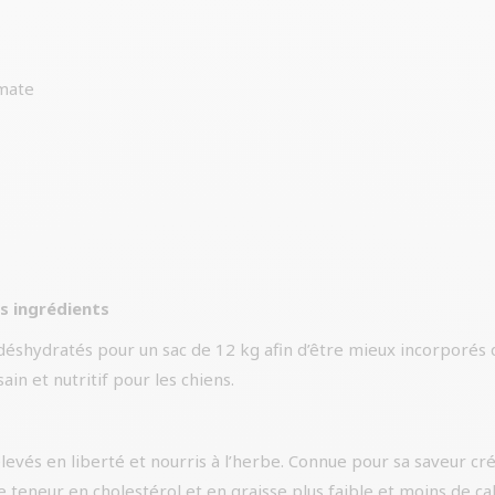
omate
s ingrédients
déshydratés pour un sac de 12 kg afin d’être mieux incorporés 
ain et nutritif pour les chiens.
élevés en liberté et nourris à l’herbe. Connue pour sa saveur cré
teneur en cholestérol et en graisse plus faible et moins de cal