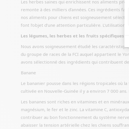
Les herbes saines qui enrichissent nos aliments provie
remonte à des milliers d’années. Ces ingrédients fav
nos aliments pour chiens est soigneusement sélectionn
font l’objet d’une attention particulière. L’utilisatio
Les légumes, les herbes et les fruits spécifiques a
Nous avons soigneusement étudié les caractéristiques 
du groupe de races de la FCI auquel appartient le Yor
avons sélectionné des ingrédients qui contribuent de
Banane
Le bananier pousse dans les régions tropicales où l
cultivée en Nouvelle-Guinée il y a environ 7 000 ans
Les bananes sont riches en vitamines et en minéraux.
magnésium, le fer et le zinc. La vitamine C, antioxyd
contribuer au bon fonctionnement du système nerveux
abaisser la tension artérielle chez les chiens souffr