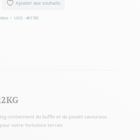
Ajouter aux souhaits
ttes
UGS :
401783
 12KG
dog contiennent du buffle et du poulet savoureux.
pour votre Yorkshire terrier.