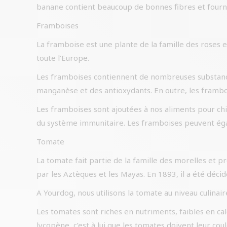
banane contient beaucoup de bonnes fibres et fournit
Framboises
La framboise est une plante de la famille des roses
toute l’Europe.
Les framboises contiennent de nombreuses substanc
manganèse et des antioxydants. En outre, les framboi
Les framboises sont ajoutées à nos aliments pour ch
du système immunitaire. Les framboises peuvent égal
Tomate
La tomate fait partie de la famille des morelles et 
par les Aztèques et les Mayas. En 1893, il a été déc
A Yourdog, nous utilisons la tomate au niveau culinai
Les tomates sont riches en nutriments, faibles en cal
lycopène, c’est à lui que les tomates doivent leur co