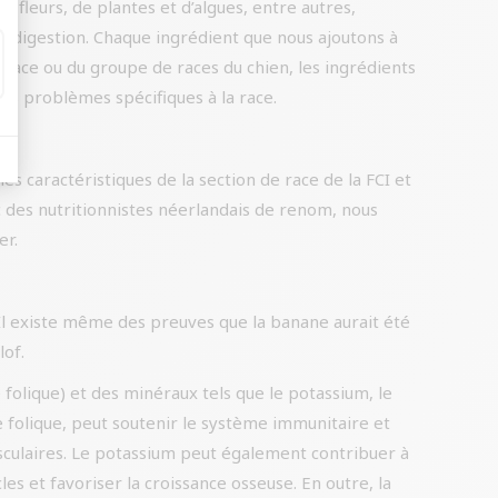
e fleurs, de plantes et d’algues, entre autres,
a digestion. Chaque ingrédient que nous ajoutons à
a race ou du groupe de races du chien, les ingrédients
 les problèmes spécifiques à la race.
s caractéristiques de la section de race de la FCI et
ec des nutritionnistes néerlandais de renom, nous
er.
Il existe même des preuves que la banane aurait été
lof.
folique) et des minéraux tels que le potassium, le
e folique, peut soutenir le système immunitaire et
sculaires. Le potassium peut également contribuer à
es et favoriser la croissance osseuse. En outre, la