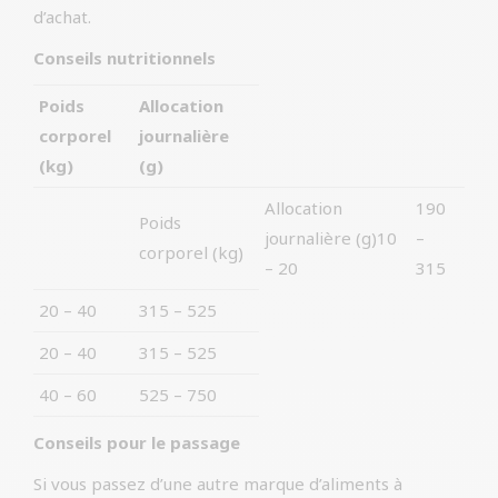
d’achat.
Conseils nutritionnels
Poids
Allocation
corporel
journalière
(kg)
(g)
Allocation
190
Poids
journalière (g)10
–
corporel (kg)
– 20
315
20 – 40
315 – 525
20 – 40
315 – 525
40 – 60
525 – 750
Conseils pour le passage
Si vous passez d’une autre marque d’aliments à