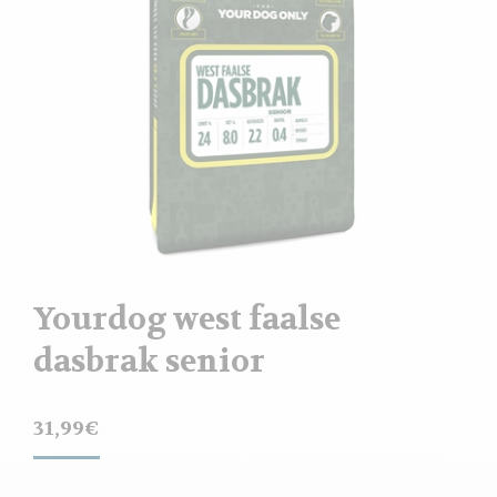
Yourdog west faalse
dasbrak senior
31,99
€