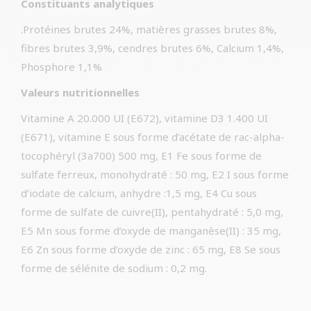
Constituants analytiques
.Protéines brutes 24%, matières grasses brutes 8%,
fibres brutes 3,9%, cendres brutes 6%, Calcium 1,4%,
Phosphore 1,1%
Valeurs nutritionnelles
Vitamine A 20.000 UI (E672), vitamine D3 1.400 UI
(E671), vitamine E sous forme d’acétate de rac-alpha-
tocophéryl (3a700) 500 mg, E1 Fe sous forme de
sulfate ferreux, monohydraté : 50 mg, E2 I sous forme
d’iodate de calcium, anhydre :1,5 mg, E4 Cu sous
forme de sulfate de cuivre(II), pentahydraté : 5,0 mg,
E5 Mn sous forme d’oxyde de manganèse(II) : 35 mg,
E6 Zn sous forme d’oxyde de zinc : 65 mg, E8 Se sous
forme de sélénite de sodium : 0,2 mg.