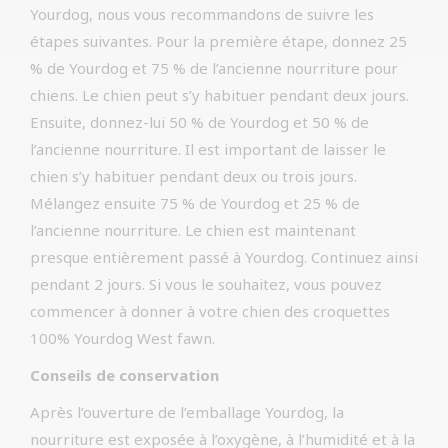
Yourdog, nous vous recommandons de suivre les
étapes suivantes. Pour la première étape, donnez 25
% de Yourdog et 75 % de l’ancienne nourriture pour
chiens. Le chien peut s’y habituer pendant deux jours.
Ensuite, donnez-lui 50 % de Yourdog et 50 % de
l’ancienne nourriture. Il est important de laisser le
chien s’y habituer pendant deux ou trois jours.
Mélangez ensuite 75 % de Yourdog et 25 % de
l’ancienne nourriture. Le chien est maintenant
presque entièrement passé à Yourdog. Continuez ainsi
pendant 2 jours. Si vous le souhaitez, vous pouvez
commencer à donner à votre chien des croquettes
100% Yourdog West fawn.
Conseils de conservation
Après l’ouverture de l’emballage Yourdog, la
nourriture est exposée à l’oxygène, à l’humidité et à la