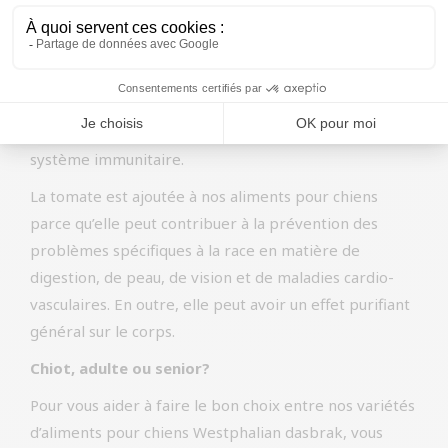
protéger contre le cancer et aider à lutter contre les
maladies cardiovasculaires, entre autres. En outre, la
tomate contient beaucoup de vitamine C et de
complexes de vitamines A et B, qui peuvent
contribuer à la santé de la peau et à l’amélioration du
système immunitaire.
La tomate est ajoutée à nos aliments pour chiens
parce qu’elle peut contribuer à la prévention des
problèmes spécifiques à la race en matière de
digestion, de peau, de vision et de maladies cardio-
vasculaires. En outre, elle peut avoir un effet purifiant
général sur le corps.
Chiot, adulte ou senior?
Pour vous aider à faire le bon choix entre nos variétés
d’aliments pour chiens Westphalian dasbrak, vous