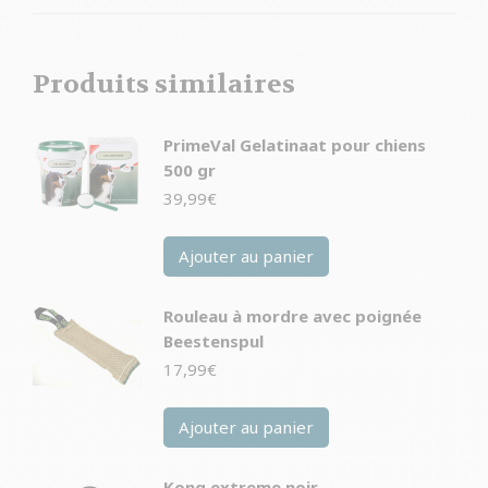
Produits similaires
PrimeVal Gelatinaat pour chiens
500 gr
39,99
€
Ajouter au panier
Rouleau à mordre avec poignée
Beestenspul
17,99
€
Ajouter au panier
Kong extreme noir