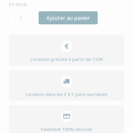
En stock
quantité
Ajouter au panier
de
Yourdog
west
faalse
dasbrak
Livraison gratuite à partir de 150€
senior
Livraison dans les 3 à 5 jours ouvrables
Paiement 100% sécurisé