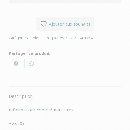
Ajouter aux souhaits
Catégories :
Chiens
,
Croquettes
UGS :
401754
Partager ce produit
Partager
Partager
sur
sur
Facebook
WhatsApp
Description
Informations complémentaires
Avis (0)