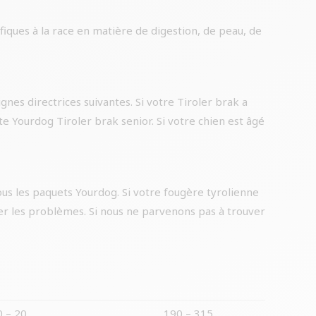
iques à la race en matière de digestion, de peau, de
ignes directrices suivantes. Si votre Tiroler brak a
e Yourdog Tiroler brak senior. Si votre chien est âgé
us les paquets Yourdog. Si votre fougère tyrolienne
er les problèmes. Si nous ne parvenons pas à trouver
0 – 20
190 – 315