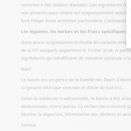
remonte à des milliers d’années. Ces ingrédients fav
nos aliments pour chiens est soigneusement sélectionn
font l’objet d’une attention particulière. L’utilisatio
Les légumes, les herbes et les fruits spécifiques a
Nous avons soigneusement étudié les caractéristiques
de la FCI auxquels appartient le Tiroler brak. À part
ingrédients qui bénéficient de manière optimale à la 
Basil
Le basilic est un genre de la famille des fleurs à lèvr
originaire d’Afrique centrale et d’Asie du Sud-Est.
Selon la médecine traditionnelle, le basilic a été util
abdominales, entre autres. La recherche a montré que 
faciliter la digestion, l’élimination des déchets et av
Fenouil