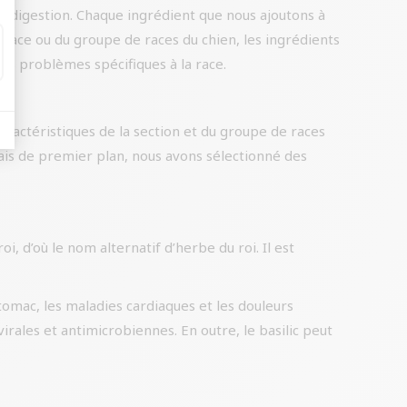
a digestion. Chaque ingrédient que nous ajoutons à
a race ou du groupe de races du chien, les ingrédients
 les problèmes spécifiques à la race.
ractéristiques de la section et du groupe de races
dais de premier plan, nous avons sélectionné des
i, d’où le nom alternatif d’herbe du roi. Il est
estomac, les maladies cardiaques et les douleurs
rales et antimicrobiennes. En outre, le basilic peut