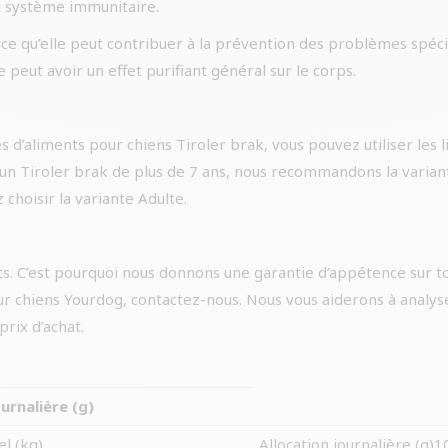
du système immunitaire.
ce qu’elle peut contribuer à la prévention des problèmes spécif
e peut avoir un effet purifiant général sur le corps.
s d’aliments pour chiens Tiroler brak, vous pouvez utiliser les l
 un Tiroler brak de plus de 7 ans, nous recommandons la variant
choisir la variante Adulte.
s. C’est pourquoi nous donnons une garantie d’appétence sur to
r chiens Yourdog, contactez-nous. Nous vous aiderons à analys
rix d’achat.
ournalière (g)
el (kg)
Allocation journalière (g)1