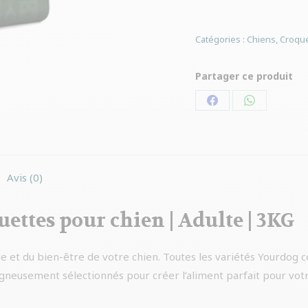
Catégories :
Chiens
,
Croque
Partager ce produit
Partager
Partager
sur
sur
Facebook
WhatsApp
Avis (0)
ettes pour chien | Adulte | 3KG
ue et du bien-être de votre chien. Toutes les variétés Yourdog c
igneusement sélectionnés pour créer l’aliment parfait pour votr