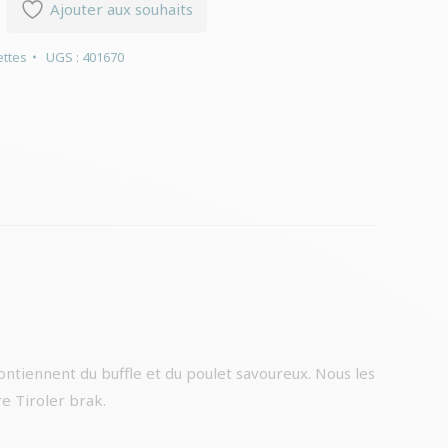
Ajouter aux souhaits
ttes
UGS :
401670
ontiennent du buffle et du poulet savoureux. Nous les
e Tiroler brak.