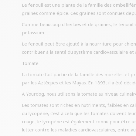
Le fenouil est une plante de la famille des ombellifè
graines comme épice. Ces graines sont connues depui
Comme beaucoup d’herbes et de graines, le fenouil es
potassium.
Le fenouil peut être ajouté à la nourriture pour chien
contribuer à la santé du système cardiovasculaire et 
Tomate
La tomate fait partie de la famille des morelles et 
par les Aztèques et les Mayas. En 1893, il a été déc
A Yourdog, nous utilisons la tomate au niveau culinai
Les tomates sont riches en nutriments, faibles en cal
du lycopène, c’est à cela que les tomates doivent leu
rouge, le lycopène est également connu pour être un
lutter contre les maladies cardiovasculaires, entre 