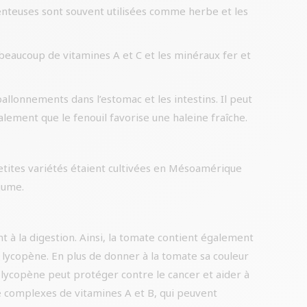
amenteuses sont souvent utilisées comme herbe et les
beaucoup de vitamines A et C et les minéraux fer et
ballonnements dans l’estomac et les intestins. Il peut
alement que le fenouil favorise une haleine fraîche.
etites variétés étaient cultivées en Mésoamérique
gume.
t à la digestion. Ainsi, la tomate contient également
e lycopène. En plus de donner à la tomate sa couleur
 lycopène peut protéger contre le cancer et aider à
de complexes de vitamines A et B, qui peuvent