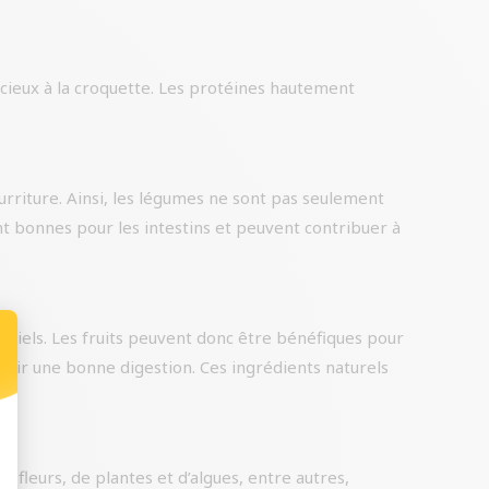
icieux à la croquette. Les protéines hautement
rriture. Ainsi, les légumes ne sont pas seulement
ont bonnes pour les intestins et peuvent contribuer à
ntiels. Les fruits peuvent donc être bénéfiques pour
enir une bonne digestion. Ces ingrédients naturels
e fleurs, de plantes et d’algues, entre autres,