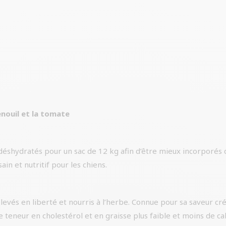
fenouil et la tomate
déshydratés pour un sac de 12 kg afin d’être mieux incorporés 
ain et nutritif pour les chiens.
élevés en liberté et nourris à l’herbe. Connue pour sa saveur cré
teneur en cholestérol et en graisse plus faible et moins de cal