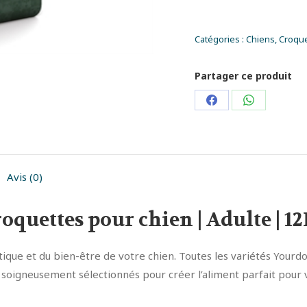
Catégories :
Chiens
,
Croque
Partager ce produit
Partager
Partager
sur
sur
Facebook
WhatsApp
Avis (0)
oquettes pour chien | Adulte | 1
tique et du bien-être de votre chien. Toutes les variétés Yourd
 soigneusement sélectionnés pour créer l’aliment parfait pour v