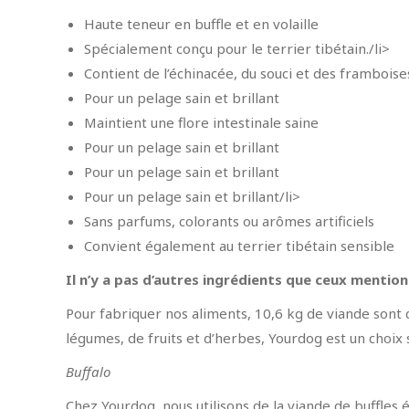
Haute teneur en buffle et en volaille
Spécialement conçu pour le terrier tibétain./li>
Contient de l’échinacée, du souci et des framboise
Pour un pelage sain et brillant
Maintient une flore intestinale saine
Pour un pelage sain et brillant
Pour un pelage sain et brillant
Pour un pelage sain et brillant/li>
Sans parfums, colorants ou arômes artificiels
Convient également au terrier tibétain sensible
Il n’y a pas d’autres ingrédients que ceux mentio
Pour fabriquer nos aliments, 10,6 kg de viande sont 
légumes, de fruits et d’herbes, Yourdog est un choix s
Buffalo
Chez Yourdog, nous utilisons de la viande de buffles 