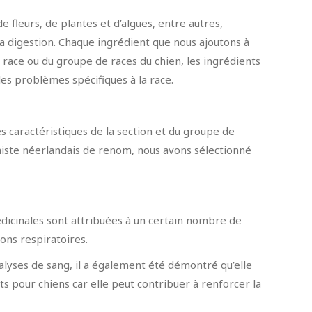
e fleurs, de plantes et d’algues, entre autres,
a digestion. Chaque ingrédient que nous ajoutons à
a race ou du groupe de races du chien, les ingrédients
 les problèmes spécifiques à la race.
s caractéristiques de la section et du groupe de
onniste néerlandais de renom, nous avons sélectionné
édicinales sont attribuées à un certain nombre de
ons respiratoires.
alyses de sang, il a également été démontré qu’elle
nts pour chiens car elle peut contribuer à renforcer la