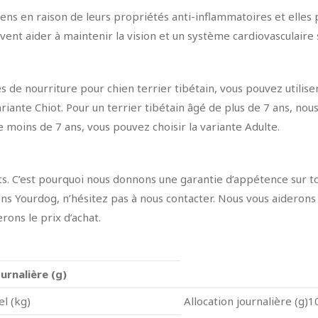
iens en raison de leurs propriétés anti-inflammatoires et ell
ent aider à maintenir la vision et un système cardiovasculaire 
 de nourriture pour chien terrier tibétain, vous pouvez utiliser 
variante Chiot. Pour un terrier tibétain âgé de plus de 7 ans, 
e moins de 7 ans, vous pouvez choisir la variante Adulte.
. C’est pourquoi nous donnons une garantie d’appétence sur tou
ns Yourdog, n’hésitez pas à nous contacter. Nous vous aiderons
ons le prix d’achat.
ournalière (g)
el (kg)
Allocation journalière (g)1