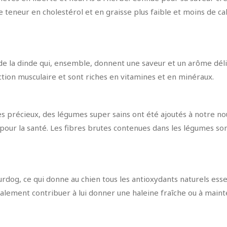
teneur en cholestérol et en graisse plus faible et moins de cal
 de la dinde qui, ensemble, donnent une saveur et un arôme dél
ction musculaire et sont riches en vitamines et en minéraux.
 précieux, des légumes super sains ont été ajoutés à notre nou
es pour la santé. Les fibres brutes contenues dans les légumes s
rdog, ce qui donne au chien tous les antioxydants naturels esse
alement contribuer à lui donner une haleine fraîche ou à maint