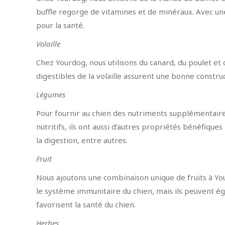
buffle regorge de vitamines et de minéraux. Avec une 
pour la santé.
Volaille
Chez Yourdog, nous utilisons du canard, du poulet et
digestibles de la volaille assurent une bonne constru
Légumes
Pour fournir au chien des nutriments supplémentaires
nutritifs, ils ont aussi d’autres propriétés bénéfiqu
la digestion, entre autres.
Fruit
Nous ajoutons une combinaison unique de fruits à You
le système immunitaire du chien, mais ils peuvent ég
favorisent la santé du chien.
Herbes