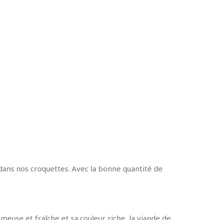
dans nos croquettes. Avec la bonne quantité de
meuse et fraîche et sa couleur riche, la viande de