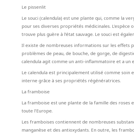
Le pissenlit
Le souci (calendula) est une plante qui, comme la verg
pour ses diverses propriétés médicinales. L’espèce o
trouve plus guère à l’état sauvage. Le souci est éga
Il existe de nombreuses informations sur les effets p
problèmes de peau, de bouche, de gorge, de digestion
calendula agit comme un anti-inflammatoire et a un e
Le calendula est principalement utilisé comme soin e
interne grâce à ses propriétés régénératrices.
La framboise
La framboise est une plante de la famille des roses
toute l’Europe.
Les framboises contiennent de nombreuses substance
manganèse et des antioxydants. En outre, les framboi