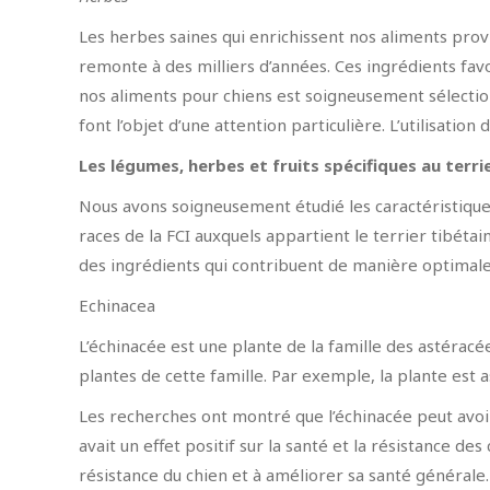
Les herbes saines qui enrichissent nos aliments provie
remonte à des milliers d’années. Ces ingrédients fav
nos aliments pour chiens est soigneusement sélectionn
font l’objet d’une attention particulière. L’utilisatio
Les légumes, herbes et fruits spécifiques au terri
Nous avons soigneusement étudié les caractéristiques
races de la FCI auxquels appartient le terrier tibéta
des ingrédients qui contribuent de manière optimale à
Echinacea
L’échinacée est une plante de la famille des astérac
plantes de cette famille. Par exemple, la plante est
Les recherches ont montré que l’échinacée peut avoir
avait un effet positif sur la santé et la résistance d
résistance du chien et à améliorer sa santé générale.