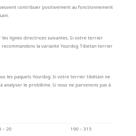
es peuvent contribuer positivement au fonctionnement
sain.
les lignes directrices suivantes. Si votre terrier
nous recommandons la variante Yourdog Tibetan terrier
s les paquets Yourdog. Si votre terrier tibétain ne
 à analyser le problème. Si nous ne parvenons pas à
0 – 20
190 – 315