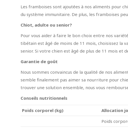
Les framboises sont ajoutées à nos aliments pour ch
du système immunitaire. De plus, les framboises peuv
Chiot, adulte ou senior?
Pour vous aider à faire le bon choix entre nos variétés
tibétain est âgé de moins de 11 mois, choisissez la 
senior. Si votre chien est âgé de plus de 11 mois et d
Garantie de goût
Nous sommes convaincus de la qualité de nos aliments
semble finalement pas aimer sa nourriture pour chie
trouver une solution ensemble, nous vous rembourser
Conseils nutritionnels
Poids corporel (kg)
Allocation j
Poids corpor