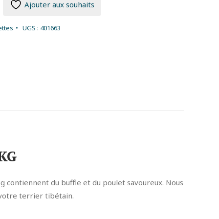
Ajouter aux souhaits
ttes
UGS :
401663
2KG
og contiennent du buffle et du poulet savoureux. Nous
otre terrier tibétain.