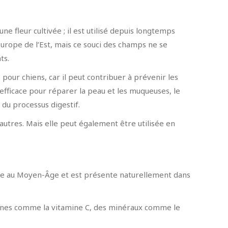
ne fleur cultivée ; il est utilisé depuis longtemps
urope de l’Est, mais ce souci des champs ne se
ts.
 pour chiens, car il peut contribuer à prévenir les
fficace pour réparer la peau et les muqueuses, le
du processus digestif.
utres. Mais elle peut également être utilisée en
nte au Moyen-Âge et est présente naturellement dans
mines comme la vitamine C, des minéraux comme le