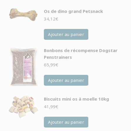
Os de dino grand Petsnack
34,12
€
Ajouter au panier
Bonbons de récompense Dogstar
Penstrainers
65,99
€
Ajouter au panier
Biscuits mini os à moelle 10kg
41,99
€
Ajouter au panier