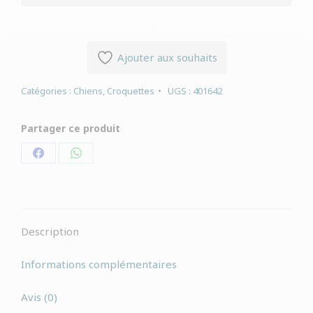
Ajouter aux souhaits
Catégories :
Chiens
,
Croquettes
UGS :
401642
Partager ce produit
Partager
Partager
sur
sur
Facebook
WhatsApp
Description
Informations complémentaires
Avis (0)