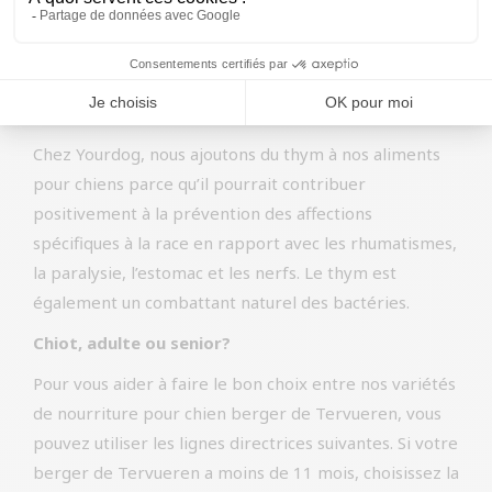
la production de globules blancs et renforce le
système immunitaire. Le thym est riche en
antioxydants et combat efficacement les radicaux
libres.
Chez Yourdog, nous ajoutons du thym à nos aliments
pour chiens parce qu’il pourrait contribuer
positivement à la prévention des affections
spécifiques à la race en rapport avec les rhumatismes,
la paralysie, l’estomac et les nerfs. Le thym est
également un combattant naturel des bactéries.
Chiot, adulte ou senior?
Pour vous aider à faire le bon choix entre nos variétés
de nourriture pour chien berger de Tervueren, vous
pouvez utiliser les lignes directrices suivantes. Si votre
berger de Tervueren a moins de 11 mois, choisissez la