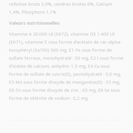
cellulose brute 3,9%, cendres brutes 6%, Calcium
1,4%, Phosphore 1,1%
Valeurs nutritionnelles
Vitamine A 20.000 UI (E672), vitamine D3 1.400 UI
(E671), vitamine E sous forme d’acétate de rac-alpha-
tocophéryl (3a700) 500 mg, E1 Fe sous forme de
sulfate ferreux, monohydraté : 50 mg, E2 I sous forme
d’iodate de calcium, anhydre :1,5 mg, E4 Cu sous
forme de sulfate de cuivre(II), pentahydraté : 5,0 mg,
E5 Mn sous forme d’oxyde de manganèse(II) : 35 mg,
E6 Zn sous forme d’oxyde de zinc : 65 mg, E8 Se sous
forme de sélénite de sodium : 0,2 mg.