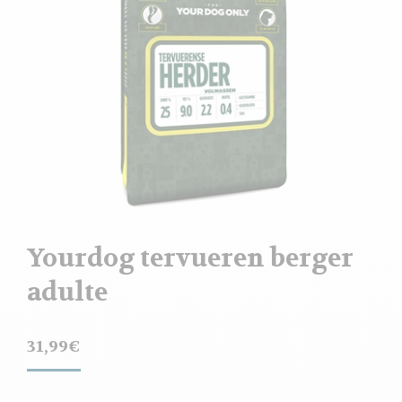
Yourdog tervueren berger
adulte
31,99
€