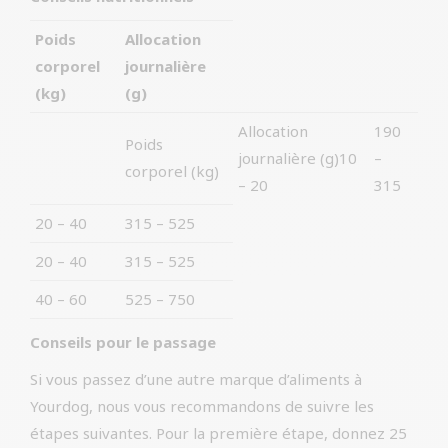
Poids
Allocation
corporel
journalière
(kg)
(g)
Allocation
190
Poids
journalière (g)10
–
corporel (kg)
– 20
315
20 – 40
315 – 525
20 – 40
315 – 525
40 – 60
525 – 750
Conseils pour le passage
Si vous passez d’une autre marque d’aliments à
Yourdog, nous vous recommandons de suivre les
étapes suivantes. Pour la première étape, donnez 25