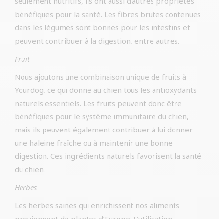
seulement nutritifs, ils ont aussi d’autres propriétés
bénéfiques pour la santé. Les fibres brutes contenues
dans les légumes sont bonnes pour les intestins et
peuvent contribuer à la digestion, entre autres.
Fruit
Nous ajoutons une combinaison unique de fruits à
Yourdog, ce qui donne au chien tous les antioxydants
naturels essentiels. Les fruits peuvent donc être
bénéfiques pour le système immunitaire du chien,
mais ils peuvent également contribuer à lui donner
une haleine fraîche ou à maintenir une bonne
digestion. Ces ingrédients naturels favorisent la santé
du chien.
Herbes
Les herbes saines qui enrichissent nos aliments
proviennent de plantes d’Europe. L’utilisation