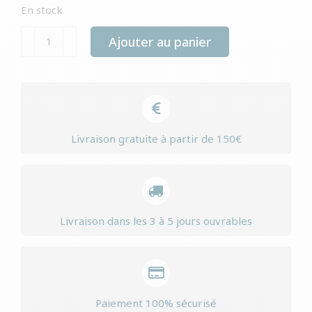
En stock
quantité
Ajouter au panier
de
Yourdog
tervueren
berger
adulte
Livraison gratuite à partir de 150€
Livraison dans les 3 à 5 jours ouvrables
Paiement 100% sécurisé