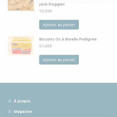
Jack Doggies
55,99
€
Ajouter au panier
Biscuits Os à Moelle Pedigree
67,66
€
Ajouter au panier
À propos
Magazine