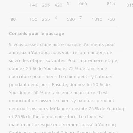
5
665
815
140
265
420
81
4
7
80
150
255
580
1010
750
Conseils pour le passage
Si vous passez d’une autre marque d’aliments pour
animaux à Yourdog, nous vous recommandons de
suivre les étapes suivantes. Pour la première étape,
donnez 25 % de Yourdog et 75 % de l’ancienne
nourriture pour chiens. Le chien peut s’y habituer
pendant deux jours. Ensuite, donnez-lui 50 % de
Yourdog et 50 % de l’ancienne nourriture. Il est
important de laisser le chien s’y habituer pendant
deux ou trois jours. Mélangez ensuite 75 % de Yourdog
et 25 % de l’ancienne nourriture. Le chien est
maintenant presque entièrement passé à Yourdog.
Continuez ainsi pendant 2 jours. Si vous le souhaitez,