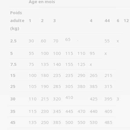
Age en mois
Poids
adulte
1
2
3
4
44
6
12
(kg)
65
.
2.5
30
60
70
55
x
5
55
100
100
115
110
95
x
7.5
75
135
140
155
125
x
15
100
180
235
235
290
265
215
25
105
190
285
305
380
385
315
410
30
110
215
320
425
395
3
35
115
230
345
445
470
440
405
45
135
250
385
500
550
530
485