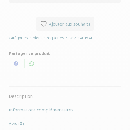
Ajouter aux souhaits
Catégories :
Chiens
,
Croquettes
UGS :
401541
Partager ce produit
Partager
Partager
sur
sur
Facebook
WhatsApp
Description
Informations complémentaires
Avis (0)