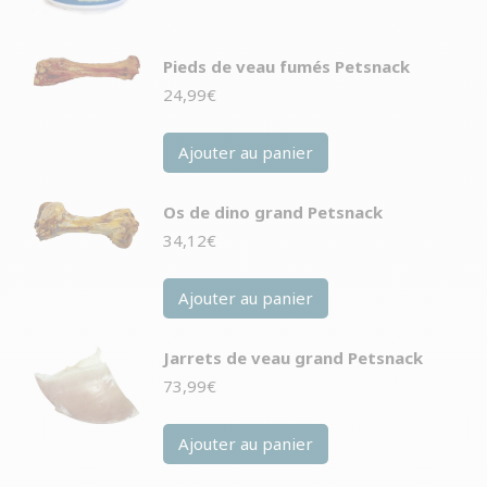
Pieds de veau fumés Petsnack
24,99
€
Ajouter au panier
Os de dino grand Petsnack
34,12
€
Ajouter au panier
Jarrets de veau grand Petsnack
73,99
€
Ajouter au panier