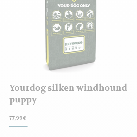
Yourdog silken windhound
puppy
77,99
€