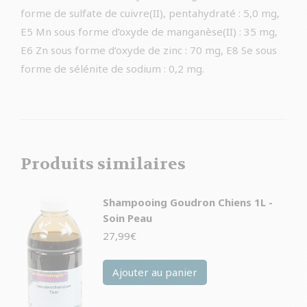
forme de sulfate de cuivre(II), pentahydraté : 5,0 mg,
E5 Mn sous forme d’oxyde de manganèse(II) : 35 mg,
E6 Zn sous forme d’oxyde de zinc : 70 mg, E8 Se sous
forme de sélénite de sodium : 0,2 mg.
Produits similaires
Shampooing Goudron Chiens 1L -
Soin Peau
27,99
€
Ajouter au panier