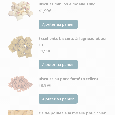
Biscuits mini os à moelle 10kg
41,99
€
Ajouter au panier
Excellents biscuits à l'agneau et au
riz
39,99
€
Ajouter au panier
Biscuits au porc fumé Excellent
38,99
€
Ajouter au panier
Os de poulet à la moelle pour chien