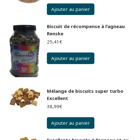
Ajouter au panier
Biscuit de récompense à l'agneau
Renske
25,41
€
Ajouter au panier
Mélange de biscuits super turbo
Excellent
38,99
€
Ajouter au panier
Excellents biscuits à l'agneau et au