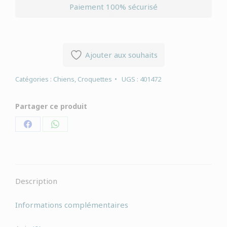
Paiement 100% sécurisé
Ajouter aux souhaits
Catégories :
Chiens
,
Croquettes
UGS :
401472
Partager ce produit
Partager
Partager
sur
sur
Facebook
WhatsApp
Description
Informations complémentaires