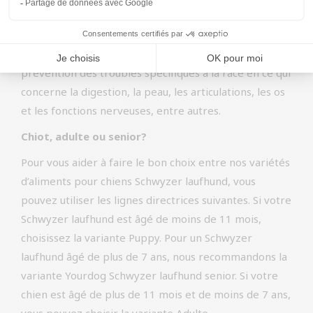
procurent une sensation de satiété plus longue.
La canneberge est ajoutée à nos aliments pour chiens
parce qu’elle pourrait contribuer positivement à la
prévention des troubles spécifiques à la race en ce qui
concerne la digestion, la peau, les articulations, les os
et les fonctions nerveuses, entre autres.
Chiot, adulte ou senior?
Pour vous aider à faire le bon choix entre nos variétés
d’aliments pour chiens Schwyzer laufhund, vous
pouvez utiliser les lignes directrices suivantes. Si votre
Schwyzer laufhund est âgé de moins de 11 mois,
choisissez la variante Puppy. Pour un Schwyzer
laufhund âgé de plus de 7 ans, nous recommandons la
variante Yourdog Schwyzer laufhund senior. Si votre
chien est âgé de plus de 11 mois et de moins de 7 ans,