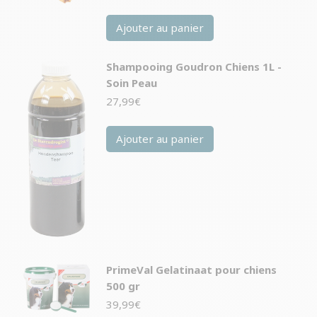
Ajouter au panier
Shampooing Goudron Chiens 1L -
Soin Peau
27,99
€
Ajouter au panier
PrimeVal Gelatinaat pour chiens
500 gr
39,99
€