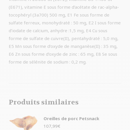
(E671), vitamine E sous forme d’acétate de rac-alpha-
tocophéryl (3a700) 500 mg, E1 Fe sous forme de
sulfate ferreux, monohydraté : 50 mg, E2 I sous forme
d’iodate de calcium, anhydre :1,5 mg, E4 Cu sous
forme de sulfate de cuivre(II), pentahydraté : 5,0 mg,
E5 Mn sous forme d’oxyde de manganèse(II) : 35 mg,
E6 Zn sous forme d’oxyde de zinc : 65 mg, E8 Se sous
forme de sélénite de sodium : 0,2 mg.
Produits similaires
Oreilles de porc Petsnack
107,99
€