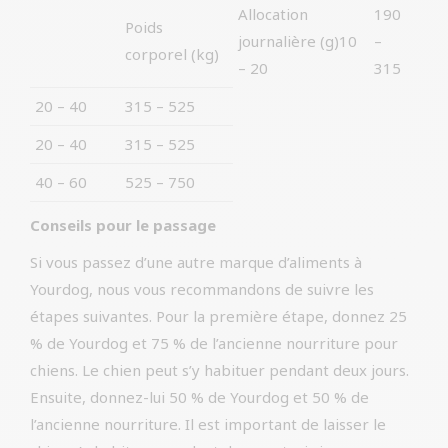
Allocation
190
Poids
journalière (g)10
–
corporel (kg)
– 20
315
20 – 40
315 – 525
20 – 40
315 – 525
40 – 60
525 – 750
Conseils pour le passage
Si vous passez d’une autre marque d’aliments à
Yourdog, nous vous recommandons de suivre les
étapes suivantes. Pour la première étape, donnez 25
% de Yourdog et 75 % de l’ancienne nourriture pour
chiens. Le chien peut s’y habituer pendant deux jours.
Ensuite, donnez-lui 50 % de Yourdog et 50 % de
l’ancienne nourriture. Il est important de laisser le