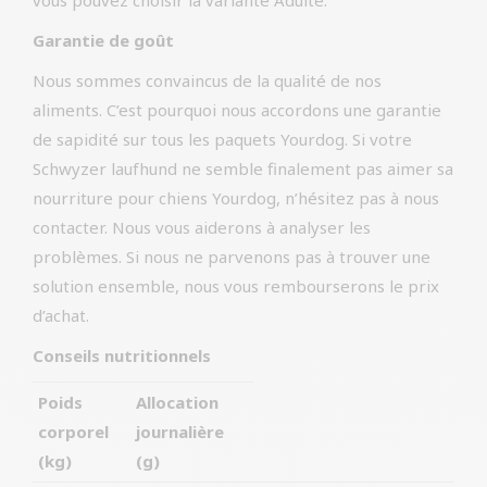
vous pouvez choisir la variante Adulte.
Garantie de goût
Nous sommes convaincus de la qualité de nos
aliments. C’est pourquoi nous accordons une garantie
de sapidité sur tous les paquets Yourdog. Si votre
Schwyzer laufhund ne semble finalement pas aimer sa
nourriture pour chiens Yourdog, n’hésitez pas à nous
contacter. Nous vous aiderons à analyser les
problèmes. Si nous ne parvenons pas à trouver une
solution ensemble, nous vous rembourserons le prix
d’achat.
Conseils nutritionnels
Poids
Allocation
corporel
journalière
(kg)
(g)