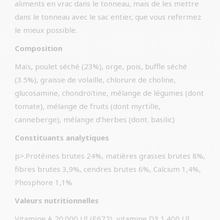
aliments en vrac dans le tonneau, mais de les mettre
dans le tonneau avec le sac entier, que vous refermez
le mieux possible.
Composition
Maïs, poulet séché (23%), orge, pois, buffle séché
(3.5%), graisse de volaille, chlorure de choline,
glucosamine, chondroïtine, mélange de légumes (dont
tomate), mélange de fruits (dont myrtille,
canneberge), mélange d’herbes (dont. basilic)
Constituants analytiques
p>.Protéines brutes 24%, matières grasses brutes 8%,
fibres brutes 3,9%, cendres brutes 6%, Calcium 1,4%,
Phosphore 1,1%
Valeurs nutritionnelles
Vitamine A 20.000 UI (E672), vitamine D3 1.400 UI