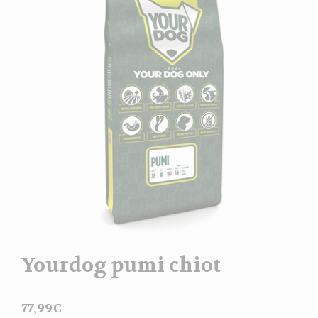
Yourdog pumi chiot
77,99
€