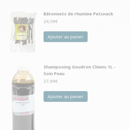
Bâtonnets de rhumine Petsnack
24,59
€
Ajouter au panier
Shampooing Goudron Chiens 1L -
Soin Peau
27,99
€
Ajouter au panier