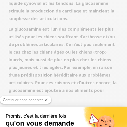
liquide synovial et les tendons. La glucosamine
stimule la production de cartilage et maintient la
souplesse des articulations.
La glucosamine est l’un des compléments les plus
utilisés pour les chiens souffrant d’arthrose et/ou
de problèmes articulaires. Ce n’est pas seulement
le cas chez les chiens âgés ou les chiens (trop)
lourds, mais aussi de plus en plus chez les chiens
plus jeunes et très agiles. Par exemple, en raison
d’une prédisposition héréditaire aux problèmes
articulaires. Pour ces raisons et d’autres encore, la
glucosamine est ajoutée à nos aliments pour
chiens.
Thyme
Le thym est un genre de la famille des fleurs à
lèvres. Il comprend des plantes herbacées ou