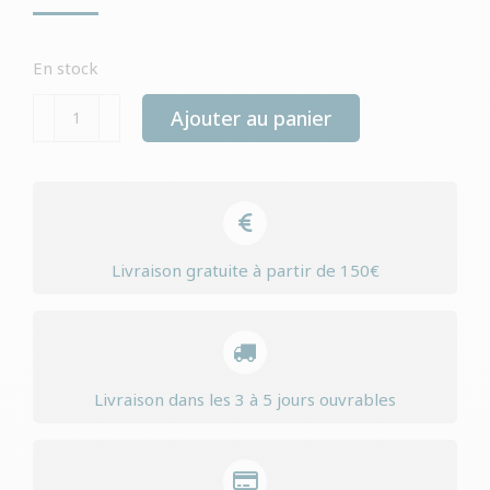
En stock
quantité
Ajouter au panier
de
Yourdog
pumi
chiot
Livraison gratuite à partir de 150€
Livraison dans les 3 à 5 jours ouvrables