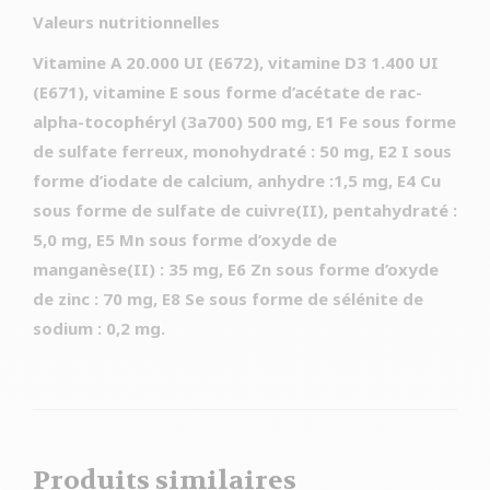
Valeurs nutritionnelles
Vitamine A 20.000 UI (E672), vitamine D3 1.400 UI
(E671), vitamine E sous forme d’acétate de rac-
alpha-tocophéryl (3a700) 500 mg, E1 Fe sous forme
de sulfate ferreux, monohydraté : 50 mg, E2 I sous
forme d’iodate de calcium, anhydre :1,5 mg, E4 Cu
sous forme de sulfate de cuivre(II), pentahydraté :
5,0 mg, E5 Mn sous forme d’oxyde de
manganèse(II) : 35 mg, E6 Zn sous forme d’oxyde
de zinc : 70 mg, E8 Se sous forme de sélénite de
sodium : 0,2 mg.
Produits similaires