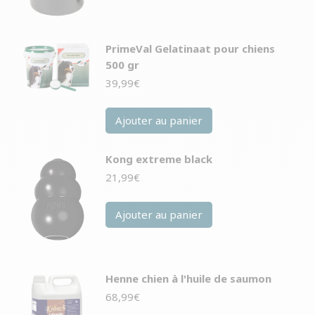
PrimeVal Gelatinaat pour chiens
500 gr
39,99
€
Ajouter au panier
Kong extreme black
21,99
€
Ajouter au panier
Henne chien à l'huile de saumon
68,99
€