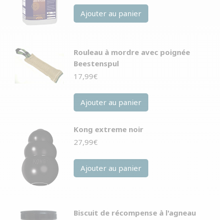
Ajouter au panier
Rouleau à mordre avec poignée
Beestenspul
17,99
€
Ajouter au panier
Kong extreme noir
27,99
€
Ajouter au panier
Biscuit de récompense à l'agneau