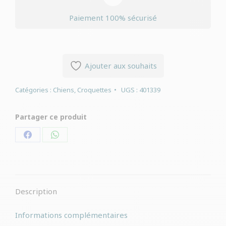
Paiement 100% sécurisé
Ajouter aux souhaits
Catégories :
Chiens
,
Croquettes
UGS :
401339
Partager ce produit
Partager
Partager
sur
sur
Facebook
WhatsApp
Description
Informations complémentaires