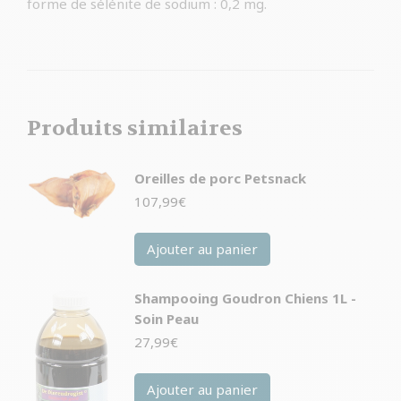
forme de sélénite de sodium : 0,2 mg.
Produits similaires
Oreilles de porc Petsnack
107,99
€
Ajouter au panier
Shampooing Goudron Chiens 1L -
Soin Peau
27,99
€
Ajouter au panier