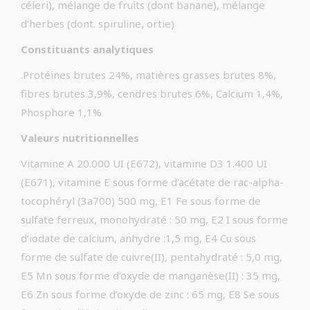
céleri), mélange de fruits (dont banane), mélange
d’herbes (dont. spiruline, ortie)
Constituants analytiques
.Protéines brutes 24%, matières grasses brutes 8%,
fibres brutes 3,9%, cendres brutes 6%, Calcium 1,4%,
Phosphore 1,1%
Valeurs nutritionnelles
Vitamine A 20.000 UI (E672), vitamine D3 1.400 UI
(E671), vitamine E sous forme d’acétate de rac-alpha-
tocophéryl (3a700) 500 mg, E1 Fe sous forme de
sulfate ferreux, monohydraté : 50 mg, E2 I sous forme
d’iodate de calcium, anhydre :1,5 mg, E4 Cu sous
forme de sulfate de cuivre(II), pentahydraté : 5,0 mg,
E5 Mn sous forme d’oxyde de manganèse(II) : 35 mg,
E6 Zn sous forme d’oxyde de zinc : 65 mg, E8 Se sous