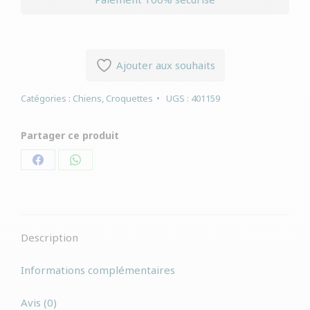
Ajouter aux souhaits
Catégories :
Chiens
,
Croquettes
UGS :
401159
Partager ce produit
Partager
Partager
sur
sur
Facebook
WhatsApp
Description
Informations complémentaires
Avis (0)