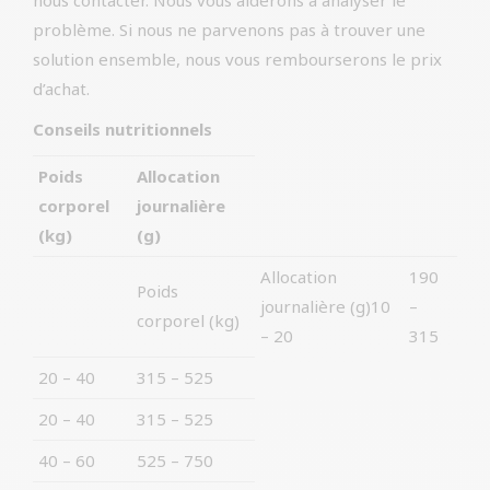
nous contacter. Nous vous aiderons à analyser le
problème. Si nous ne parvenons pas à trouver une
solution ensemble, nous vous rembourserons le prix
d’achat.
Conseils nutritionnels
Poids
Allocation
corporel
journalière
(kg)
(g)
Allocation
190
Poids
journalière (g)10
–
corporel (kg)
– 20
315
20 – 40
315 – 525
20 – 40
315 – 525
40 – 60
525 – 750