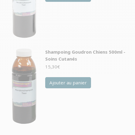
Shampoing Goudron Chiens 500ml -
Soins Cutanés
15,30
€
Ajouter au panier