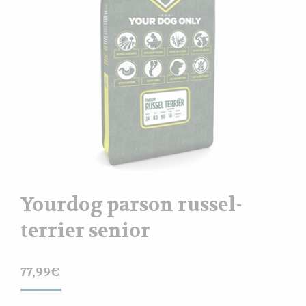
Yourdog parson russel-
terrier senior
77,99
€