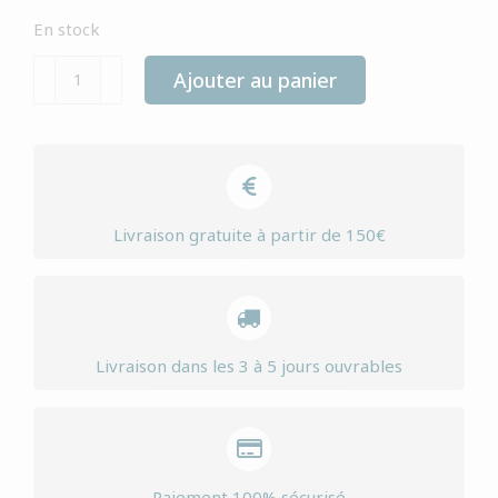
En stock
quantité
Ajouter au panier
de
Yourdog
parson
russel-
terrier
Livraison gratuite à partir de 150€
senior
Livraison dans les 3 à 5 jours ouvrables
Paiement 100% sécurisé