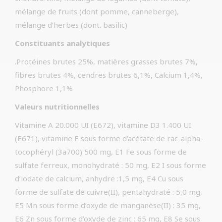
mélange de fruits (dont pomme, canneberge),
mélange d’herbes (dont. basilic)
Constituants analytiques
.Protéines brutes 25%, matières grasses brutes 7%,
fibres brutes 4%, cendres brutes 6,1%, Calcium 1,4%,
Phosphore 1,1%
Valeurs nutritionnelles
Vitamine A 20.000 UI (E672), vitamine D3 1.400 UI
(E671), vitamine E sous forme d’acétate de rac-alpha-
tocophéryl (3a700) 500 mg, E1 Fe sous forme de
sulfate ferreux, monohydraté : 50 mg, E2 I sous forme
d’iodate de calcium, anhydre :1,5 mg, E4 Cu sous
forme de sulfate de cuivre(II), pentahydraté : 5,0 mg,
E5 Mn sous forme d’oxyde de manganèse(II) : 35 mg,
E6 Zn sous forme d’oxyde de zinc : 65 mg, E8 Se sous