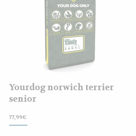
Yourdog norwich terrier
senior
77,99
€