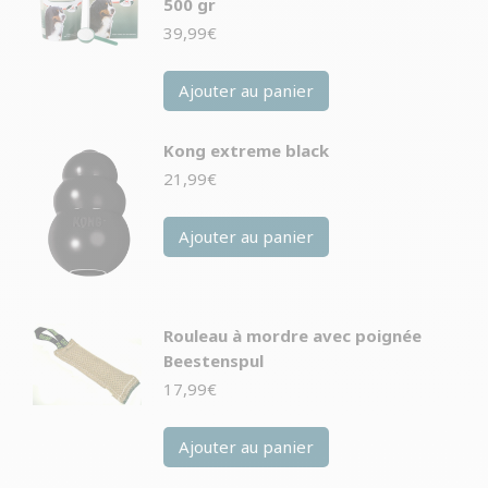
500 gr
39,99
€
Ajouter au panier
Kong extreme black
21,99
€
Ajouter au panier
Rouleau à mordre avec poignée
Beestenspul
17,99
€
Ajouter au panier