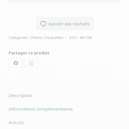
Ajouter aux souhaits
Catégories :
Chiens
,
Croquettes
UGS :
401109
Partager ce produit
Partager
Partager
sur
sur
Facebook
WhatsApp
Description
Informations complémentaires
Avis (0)