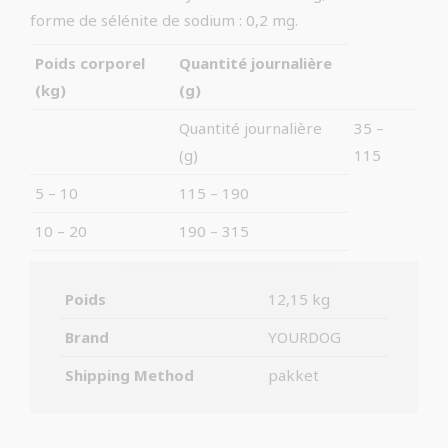
forme de sélénite de sodium : 0,2 mg.
Poids corporel
Quantité journalière
(kg)
(g)
Quantité journalière
35 –
(g)
115
5 – 10
115 – 190
10 – 20
190 – 315
Poids
12,15 kg
Brand
YOURDOG
Shipping Method
pakket