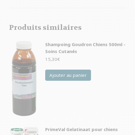
Produits similaires
Shampoing Goudron Chiens 500ml -
Soins Cutanés
15,30
€
Ajouter au panier
PrimeVal Gelatinaat pour chiens