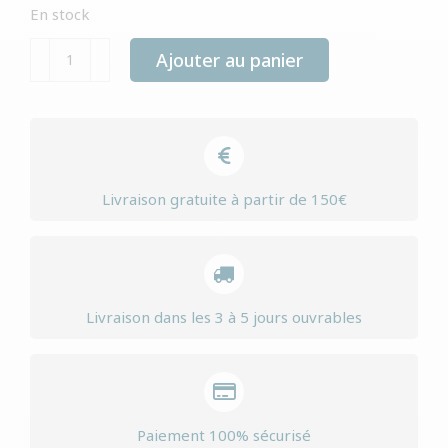
En stock
quantité
Ajouter au panier
de
Yourdog
norwich
terrier
senior
Livraison gratuite à partir de 150€
Livraison dans les 3 à 5 jours ouvrables
Paiement 100% sécurisé