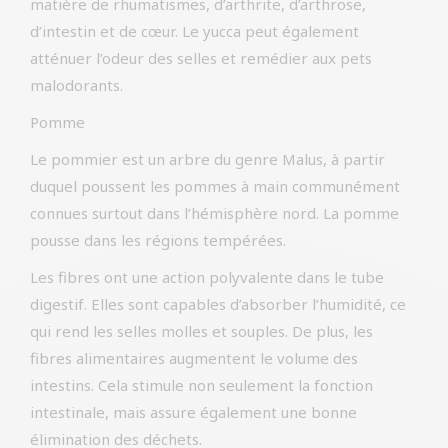
matière de rhumatismes, d’arthrite, d’arthrose,
d’intestin et de cœur. Le yucca peut également
atténuer l’odeur des selles et remédier aux pets
malodorants.
Pomme
Le pommier est un arbre du genre Malus, à partir
duquel poussent les pommes à main communément
connues surtout dans l’hémisphère nord. La pomme
pousse dans les régions tempérées.
Les fibres ont une action polyvalente dans le tube
digestif. Elles sont capables d’absorber l’humidité, ce
qui rend les selles molles et souples. De plus, les
fibres alimentaires augmentent le volume des
intestins. Cela stimule non seulement la fonction
intestinale, mais assure également une bonne
élimination des déchets.