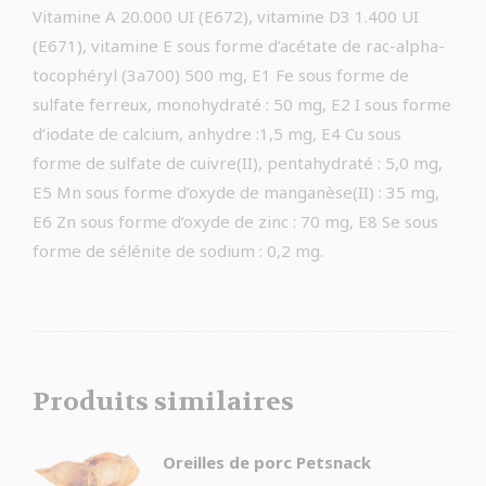
Vitamine A 20.000 UI (E672), vitamine D3 1.400 UI
(E671), vitamine E sous forme d’acétate de rac-alpha-
tocophéryl (3a700) 500 mg, E1 Fe sous forme de
sulfate ferreux, monohydraté : 50 mg, E2 I sous forme
d’iodate de calcium, anhydre :1,5 mg, E4 Cu sous
forme de sulfate de cuivre(II), pentahydraté : 5,0 mg,
E5 Mn sous forme d’oxyde de manganèse(II) : 35 mg,
E6 Zn sous forme d’oxyde de zinc : 70 mg, E8 Se sous
forme de sélénite de sodium : 0,2 mg.
Produits similaires
Oreilles de porc Petsnack