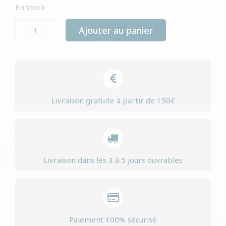
En stock
quantité
Ajouter au panier
de
Yourdog
kromfohrlÄnder
pup
Livraison gratuite à partir de 150€
Livraison dans les 3 à 5 jours ouvrables
Paiement 100% sécurisé