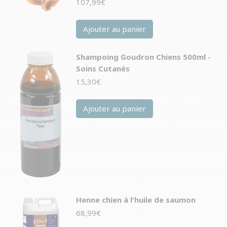
107,99
€
Ajouter au panier
Shampoing Goudron Chiens 500ml -
Soins Cutanés
15,30
€
Ajouter au panier
Henne chien à l'huile de saumon
68,99
€