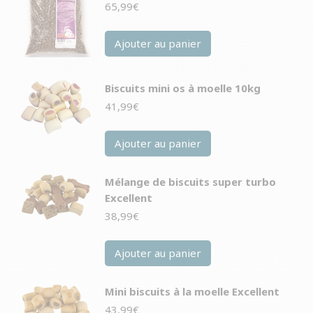
65,99
€
Ajouter au panier
Biscuits mini os à moelle 10kg
41,99
€
Ajouter au panier
Mélange de biscuits super turbo
Excellent
38,99
€
Ajouter au panier
Mini biscuits à la moelle Excellent
43,99
€