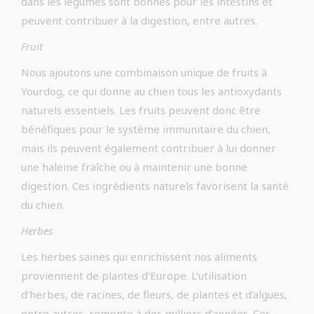
dans les légumes sont bonnes pour les intestins et
peuvent contribuer à la digestion, entre autres.
Fruit
Nous ajoutons une combinaison unique de fruits à
Yourdog, ce qui donne au chien tous les antioxydants
naturels essentiels. Les fruits peuvent donc être
bénéfiques pour le système immunitaire du chien,
mais ils peuvent également contribuer à lui donner
une haleine fraîche ou à maintenir une bonne
digestion. Ces ingrédients naturels favorisent la santé
du chien.
Herbes
Les herbes saines qui enrichissent nos aliments
proviennent de plantes d’Europe. L’utilisation
d’herbes, de racines, de fleurs, de plantes et d’algues,
entre autres, remonte à des milliers d’années. Ces