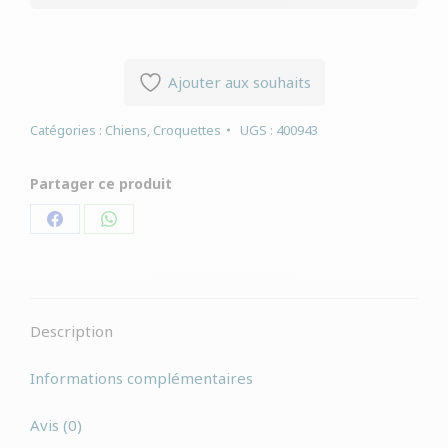
Ajouter aux souhaits
Catégories :
Chiens
,
Croquettes
UGS :
400943
Partager ce produit
Partager
Partager
sur
sur
Facebook
WhatsApp
Description
Informations complémentaires
Avis (0)