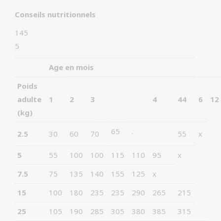
Conseils nutritionnels
145
5
Age en mois
Poids
adulte
1
2
3
4
44
6
12
(kg)
65
.
2.5
30
60
70
55
x
5
55
100
100
115
110
95
x
7.5
75
135
140
155
125
x
15
100
180
235
235
290
265
215
25
105
190
285
305
380
385
315