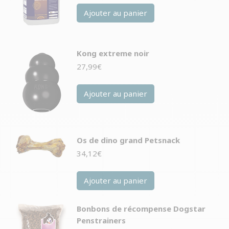
Ajouter au panier
Kong extreme noir
27,99
€
Ajouter au panier
Os de dino grand Petsnack
34,12
€
Ajouter au panier
Bonbons de récompense Dogstar
Penstrainers