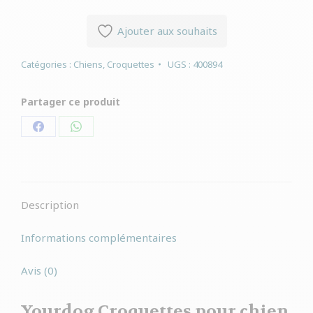
Ajouter aux souhaits
Catégories :
Chiens
,
Croquettes
UGS :
400894
Partager ce produit
Partager
Partager
sur
sur
Facebook
WhatsApp
Description
Informations complémentaires
Avis (0)
Yourdog Croquettes pour chien