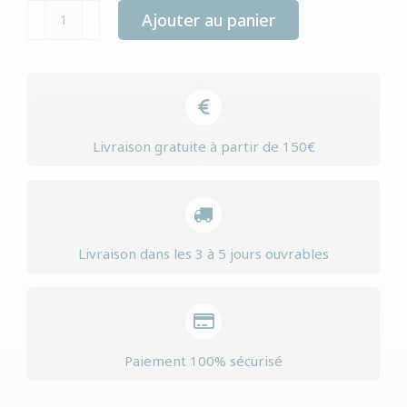
quantité
Ajouter au panier
de
Yourdog
keeshond
senior
Livraison gratuite à partir de 150€
Livraison dans les 3 à 5 jours ouvrables
Paiement 100% sécurisé