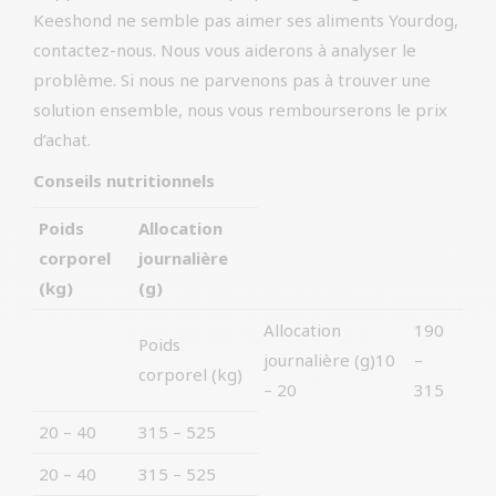
Keeshond ne semble pas aimer ses aliments Yourdog,
contactez-nous. Nous vous aiderons à analyser le
problème. Si nous ne parvenons pas à trouver une
solution ensemble, nous vous rembourserons le prix
d’achat.
Conseils nutritionnels
Poids
Allocation
corporel
journalière
(kg)
(g)
Allocation
190
Poids
journalière (g)10
–
corporel (kg)
– 20
315
20 – 40
315 – 525
20 – 40
315 – 525