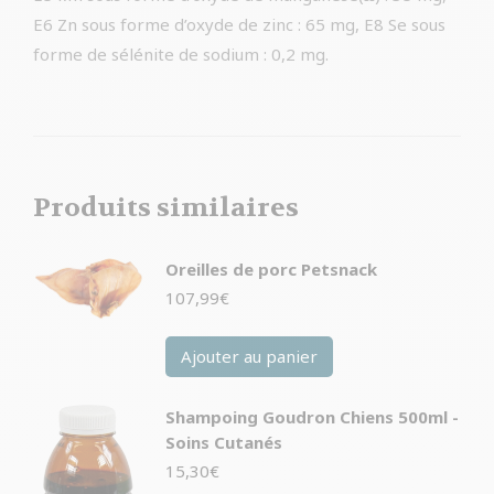
E6 Zn sous forme d’oxyde de zinc : 65 mg, E8 Se sous
forme de sélénite de sodium : 0,2 mg.
Produits similaires
Oreilles de porc Petsnack
107,99
€
Ajouter au panier
Shampoing Goudron Chiens 500ml -
Soins Cutanés
15,30
€