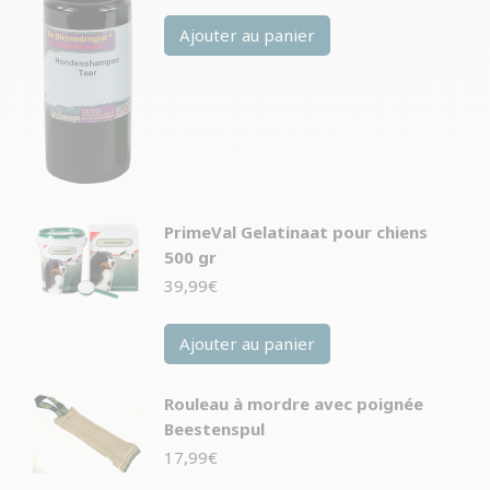
Ajouter au panier
PrimeVal Gelatinaat pour chiens
500 gr
39,99
€
Ajouter au panier
Rouleau à mordre avec poignée
Beestenspul
17,99
€