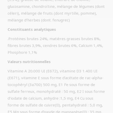
glucosamine, chondroïtine, mélange de légumes (dont
céleri), mélange de fruits (dont myrtille, pomme),
mélange d’herbes (dont. fenugrec)
Constituants analytiques
.Protéines brutes 24%, matières grasses brutes 8%,
fibres brutes 3,9%, cendres brutes 6%, Calcium 1,4%,
Phosphore 1,1%
Valeurs nutritionnelles
Vitamine A 20.000 UI (E672), vitamine D3 1.400 UI
(E671), vitamine E sous forme d’acétate de rac-alpha-
tocophéryl (3a700) 500 mg, E1 Fe sous forme de
sulfate ferreux, monohydraté : 50 mg, E2 I sous forme
d’iodate de calcium, anhydre :1,5 mg, E4 Cu sous
forme de sulfate de cuivre(II), pentahydraté : 5,0 mg,
E5 Mn sous forme d’oxyde de manganèse(II) : 35 mg,