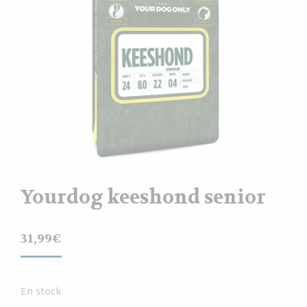
Yourdog keeshond senior
31,99
€
En stock