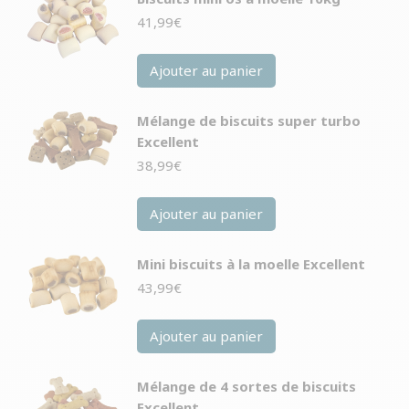
41,99
€
Ajouter au panier
Mélange de biscuits super turbo
Excellent
38,99
€
Ajouter au panier
Mini biscuits à la moelle Excellent
43,99
€
Ajouter au panier
Mélange de 4 sortes de biscuits
Excellent