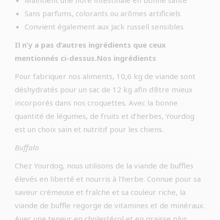
Maintient une flore intestinale en bonne santé
Sans parfums, colorants ou arômes artificiels
Convient également aux Jack russell sensibles
Il n’y a pas d’autres ingrédients que ceux
mentionnés ci-dessus.Nos ingrédients
Pour fabriquer nos aliments, 10,6 kg de viande sont
déshydratés pour un sac de 12 kg afin d’être mieux
incorporés dans nos croquettes. Avec la bonne
quantité de légumes, de fruits et d’herbes, Yourdog
est un choix sain et nutritif pour les chiens.
Buffalo
Chez Yourdog, nous utilisons de la viande de buffles
élevés en liberté et nourris à l’herbe. Connue pour sa
saveur crémeuse et fraîche et sa couleur riche, la
viande de buffle regorge de vitamines et de minéraux.
Avec une teneur en cholestérol et en graisse plus