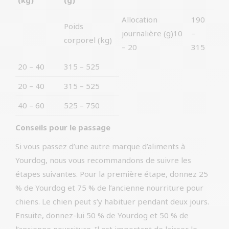
(kg)
(g)
Allocation
190
Poids
journalière (g)10
–
corporel (kg)
– 20
315
20 – 40
315 – 525
20 – 40
315 – 525
40 – 60
525 – 750
Conseils pour le passage
Si vous passez d’une autre marque d’aliments à
Yourdog, nous vous recommandons de suivre les
étapes suivantes. Pour la première étape, donnez 25
% de Yourdog et 75 % de l’ancienne nourriture pour
chiens. Le chien peut s’y habituer pendant deux jours.
Ensuite, donnez-lui 50 % de Yourdog et 50 % de