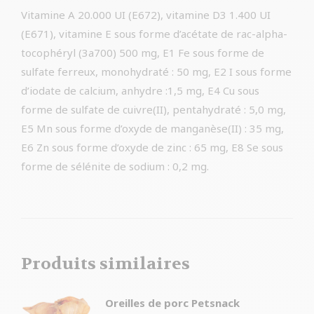
Vitamine A 20.000 UI (E672), vitamine D3 1.400 UI
(E671), vitamine E sous forme d’acétate de rac-alpha-
tocophéryl (3a700) 500 mg, E1 Fe sous forme de
sulfate ferreux, monohydraté : 50 mg, E2 I sous forme
d’iodate de calcium, anhydre :1,5 mg, E4 Cu sous
forme de sulfate de cuivre(II), pentahydraté : 5,0 mg,
E5 Mn sous forme d’oxyde de manganèse(II) : 35 mg,
E6 Zn sous forme d’oxyde de zinc : 65 mg, E8 Se sous
forme de sélénite de sodium : 0,2 mg.
Produits similaires
Oreilles de porc Petsnack