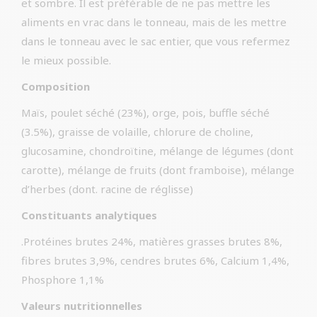
et sombre. Il est préférable de ne pas mettre les
aliments en vrac dans le tonneau, mais de les mettre
dans le tonneau avec le sac entier, que vous refermez
le mieux possible.
Composition
Maïs, poulet séché (23%), orge, pois, buffle séché
(3.5%), graisse de volaille, chlorure de choline,
glucosamine, chondroïtine, mélange de légumes (dont
carotte), mélange de fruits (dont framboise), mélange
d’herbes (dont. racine de réglisse)
Constituants analytiques
.Protéines brutes 24%, matières grasses brutes 8%,
fibres brutes 3,9%, cendres brutes 6%, Calcium 1,4%,
Phosphore 1,1%
Valeurs nutritionnelles