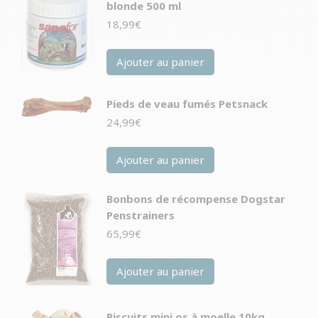
blonde 500 ml
18,99
€
Ajouter au panier
Pieds de veau fumés Petsnack
24,99
€
Ajouter au panier
Bonbons de récompense Dogstar
Penstrainers
65,99
€
Ajouter au panier
Biscuits mini os à moelle 10kg