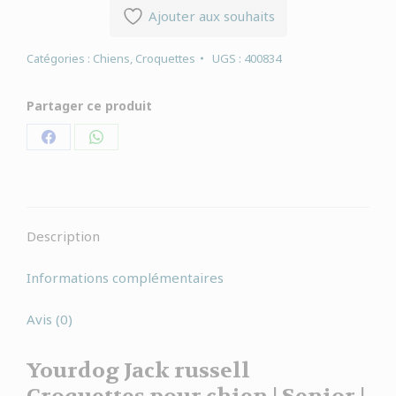
Ajouter aux souhaits
Catégories :
Chiens
,
Croquettes
UGS :
400834
Partager ce produit
Partager
Partager
sur
sur
Facebook
WhatsApp
Description
Informations complémentaires
Avis (0)
Yourdog Jack russell