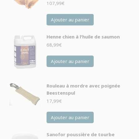
107,99
€
Ajouter au panier
Henne chien à l'huile de saumon
68,99
€
Ajouter au panier
Rouleau à mordre avec poignée
Beestenspul
17,99
€
Ajouter au panier
Sanofor poussière de tourbe