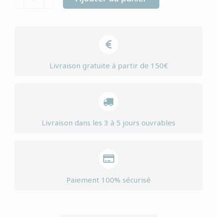
de
Yourdog
jack
russell
senior
Livraison gratuite à partir de 150€
Livraison dans les 3 à 5 jours ouvrables
Paiement 100% sécurisé