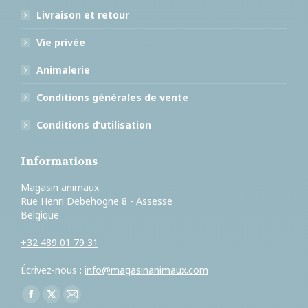
Livraison et retour
Vie privée
Animalerie
Conditions générales de vente
Conditions d’utilisation
Informations
Magasin animaux
Rue Henri Debehogne 8 - Assesse
Belgique
+32 489 01 79 31
Écrivez-nous :
info@magasinanimaux.com
Trouvez nous sur :
Facebook
X
E-