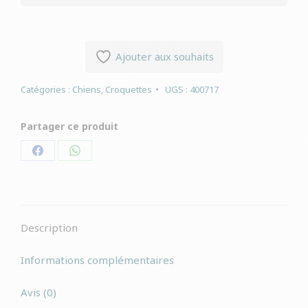
Ajouter aux souhaits
Catégories :
Chiens
,
Croquettes
UGS :
400717
Partager ce produit
Partager
Partager
sur
sur
Facebook
WhatsApp
Description
Informations complémentaires
Avis (0)