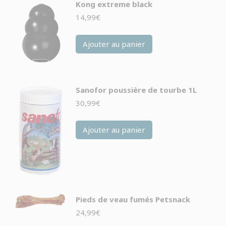
Kong extreme black
14,99
€
Ajouter au panier
Sanofor poussière de tourbe 1L
30,99
€
Ajouter au panier
Pieds de veau fumés Petsnack
24,99
€