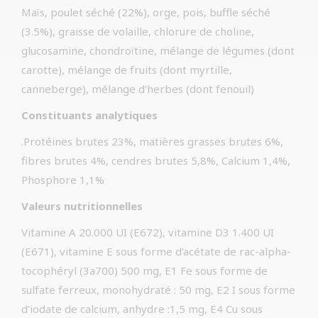
Maïs, poulet séché (22%), orge, pois, buffle séché
(3.5%), graisse de volaille, chlorure de choline,
glucosamine, chondroïtine, mélange de légumes (dont
carotte), mélange de fruits (dont myrtille,
canneberge), mélange d’herbes (dont fenouil)
Constituants analytiques
.Protéines brutes 23%, matières grasses brutes 6%,
fibres brutes 4%, cendres brutes 5,8%, Calcium 1,4%,
Phosphore 1,1%
Valeurs nutritionnelles
Vitamine A 20.000 UI (E672), vitamine D3 1.400 UI
(E671), vitamine E sous forme d’acétate de rac-alpha-
tocophéryl (3a700) 500 mg, E1 Fe sous forme de
sulfate ferreux, monohydraté : 50 mg, E2 I sous forme
d’iodate de calcium, anhydre :1,5 mg, E4 Cu sous