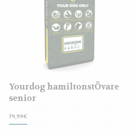
Yourdog hamiltonstÖvare
senior
79,99
€