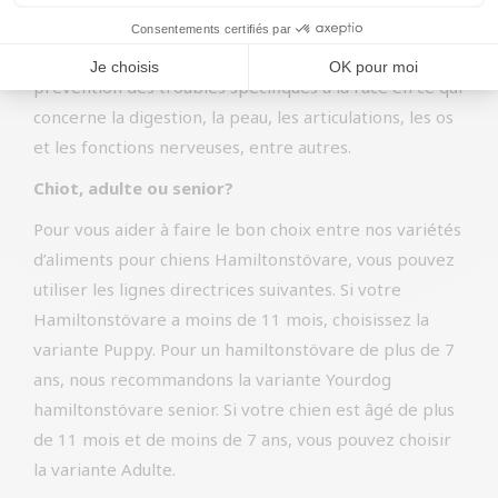
La canneberge est ajoutée à nos aliments pour chiens
parce qu’elle pourrait contribuer positivement à la
prévention des troubles spécifiques à la race en ce qui
concerne la digestion, la peau, les articulations, les os
et les fonctions nerveuses, entre autres.
Chiot, adulte ou senior?
Pour vous aider à faire le bon choix entre nos variétés
d’aliments pour chiens Hamiltonstövare, vous pouvez
utiliser les lignes directrices suivantes. Si votre
Hamiltonstövare a moins de 11 mois, choisissez la
variante Puppy. Pour un hamiltonstövare de plus de 7
ans, nous recommandons la variante Yourdog
hamiltonstövare senior. Si votre chien est âgé de plus
de 11 mois et de moins de 7 ans, vous pouvez choisir
la variante Adulte.