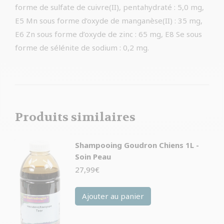
forme de sulfate de cuivre(II), pentahydraté : 5,0 mg,
E5 Mn sous forme d’oxyde de manganèse(II) : 35 mg,
E6 Zn sous forme d’oxyde de zinc : 65 mg, E8 Se sous
forme de sélénite de sodium : 0,2 mg.
Produits similaires
Shampooing Goudron Chiens 1L -
Soin Peau
27,99
€
Ajouter au panier