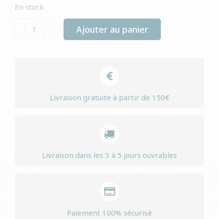
En stock
quantité
Ajouter au panier
de
Yourdog
hamiltonstÖvare
senior
Livraison gratuite à partir de 150€
Livraison dans les 3 à 5 jours ouvrables
Paiement 100% sécurisé