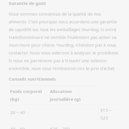
Garantie de goût
Nous sommes convaincus de la qualité de nos
aliments. C’est pourquoi nous accordons une garantie
de sapidité sur tous les emballages Yourdog. Si votre
Hamiltonstövare ne semble finalement pas aimer sa
nourriture pour chiens Yourdog, n’hésitez pas à nous
contacter. Nous vous aiderons à analyser le problème.
Si nous ne parvenons pas à trouver une solution
ensemble, nous vous rembourserons le prix d’achat.
Conseils nutritionnels
Poids corporel
Allocation
(kg)
journalière (g)
315 –
20 – 40
525
40 – 60
525 – 750