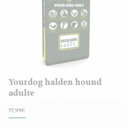
Yourdog halden hound
adulte
77,99
€