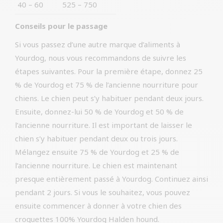
40 – 60
525 – 750
Conseils pour le passage
Si vous passez d’une autre marque d’aliments à
Yourdog, nous vous recommandons de suivre les
étapes suivantes. Pour la première étape, donnez 25
% de Yourdog et 75 % de l’ancienne nourriture pour
chiens. Le chien peut s’y habituer pendant deux jours.
Ensuite, donnez-lui 50 % de Yourdog et 50 % de
l’ancienne nourriture. Il est important de laisser le
chien s’y habituer pendant deux ou trois jours.
Mélangez ensuite 75 % de Yourdog et 25 % de
l’ancienne nourriture. Le chien est maintenant
presque entièrement passé à Yourdog. Continuez ainsi
pendant 2 jours. Si vous le souhaitez, vous pouvez
ensuite commencer à donner à votre chien des
croquettes 100% Yourdog Halden hound.