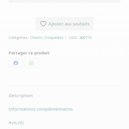
Ajouter aux souhaits
Catégories :
Chiens
,
Croquettes
UGS :
400713
Partager ce produit
Partager
Partager
sur
sur
Facebook
WhatsApp
Description
Informations complémentaires
Avis (0)