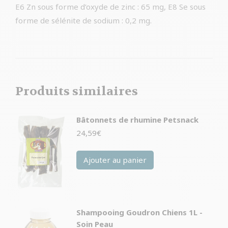
E6 Zn sous forme d’oxyde de zinc : 65 mg, E8 Se sous
forme de sélénite de sodium : 0,2 mg.
Produits similaires
Bâtonnets de rhumine Petsnack
24,59
€
Ajouter au panier
Shampooing Goudron Chiens 1L -
Soin Peau