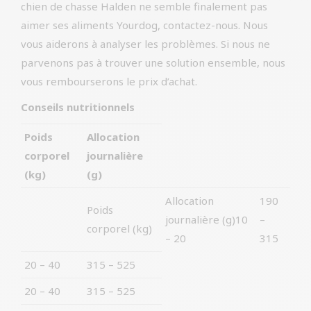
chien de chasse Halden ne semble finalement pas
aimer ses aliments Yourdog, contactez-nous. Nous
vous aiderons à analyser les problèmes. Si nous ne
parvenons pas à trouver une solution ensemble, nous
vous rembourserons le prix d’achat.
Conseils nutritionnels
Poids
Allocation
corporel
journalière
(kg)
(g)
Allocation
190
Poids
journalière (g)10
–
corporel (kg)
– 20
315
20 – 40
315 – 525
20 – 40
315 – 525