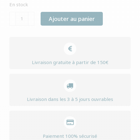
En stock
quantité
Ajouter au panier
de
Yourdog
halden
hound
adulte
Livraison gratuite à partir de 150€
Livraison dans les 3 à 5 jours ouvrables
Paiement 100% sécurisé