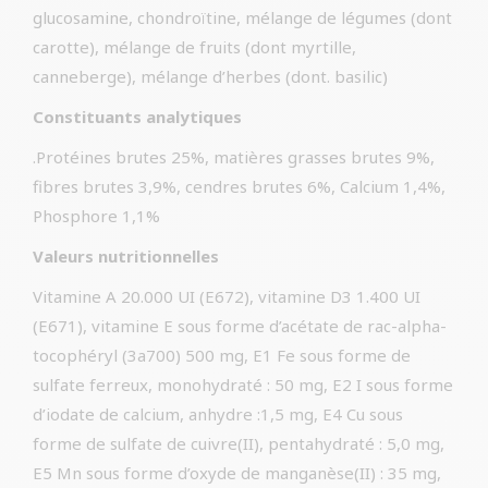
glucosamine, chondroïtine, mélange de légumes (dont
carotte), mélange de fruits (dont myrtille,
canneberge), mélange d’herbes (dont. basilic)
Constituants analytiques
.Protéines brutes 25%, matières grasses brutes 9%,
fibres brutes 3,9%, cendres brutes 6%, Calcium 1,4%,
Phosphore 1,1%
Valeurs nutritionnelles
Vitamine A 20.000 UI (E672), vitamine D3 1.400 UI
(E671), vitamine E sous forme d’acétate de rac-alpha-
tocophéryl (3a700) 500 mg, E1 Fe sous forme de
sulfate ferreux, monohydraté : 50 mg, E2 I sous forme
d’iodate de calcium, anhydre :1,5 mg, E4 Cu sous
forme de sulfate de cuivre(II), pentahydraté : 5,0 mg,
E5 Mn sous forme d’oxyde de manganèse(II) : 35 mg,