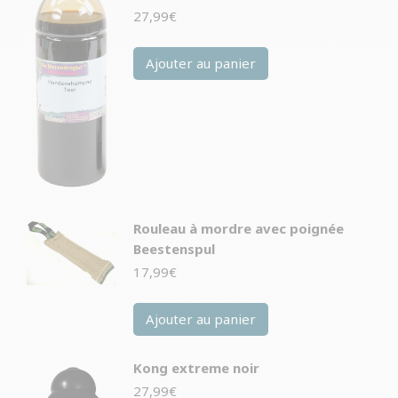
27,99
€
Ajouter au panier
Rouleau à mordre avec poignée
Beestenspul
17,99
€
Ajouter au panier
Kong extreme noir
27,99
€