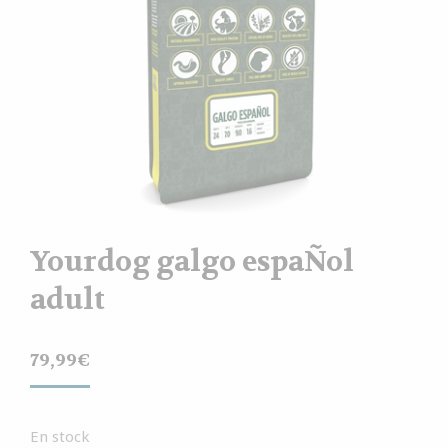
Yourdog galgo espaÑol
adult
79,99
€
En stock