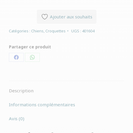
Ajouter aux souhaits
Catégories :
Chiens
,
Croquettes
UGS :
401604
Partager ce produit
Partager
Partager
sur
sur
Facebook
WhatsApp
Description
Informations complémentaires
Avis (0)