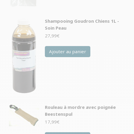
Shampooing Goudron Chiens 1L -
Soin Peau
27,99
€
Ajouter au panier
Rouleau à mordre avec poignée
Beestenspul
17,99
€