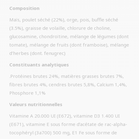
Composition
Maïs, poulet séché (22%), orge, pois, buffle séché
(3.5%), graisse de volaille, chlorure de choline,
glucosamine, chondroïtine, mélange de légumes (dont
tomate), mélange de fruits (dont framboise), mélange
d’herbes (dont. fenugrec)
Constituants analytiques
.Protéines brutes 24%, matières grasses brutes 7%,
fibres brutes 4%, cendres brutes 5,8%, Calcium 1,4%,
Phosphore 1,1%
Valeurs nutritionnelles
Vitamine A 20.000 UI (E672), vitamine D3 1.400 UI
(E671), vitamine E sous forme d’acétate de rac-alpha-
tocophéryl (3a700) 500 mg, E1 Fe sous forme de