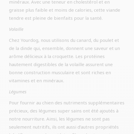
minéraux. Avec une teneur en cholestérol et en
graisse plus faible et moins de calories, cette viande
tendre est pleine de bienfaits pour la santé.
Volaille
Chez Yourdog, nous utilisons du canard, du poulet et
de la dinde qui, ensemble, donnent une saveur et un
arôme délicieux à la croquette. Les protéines
hautement digestibles de la volaille assurent une
bonne construction musculaire et sont riches en
vitamines et en minéraux.
Légumes
Pour fournir au chien des nutriments supplémentaires
précieux, des légumes super sains ont été ajoutés à
notre nourriture. Ainsi, les légumes ne sont pas
seulement nutritifs, ils ont aussi d’autres propriétés