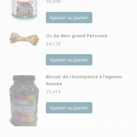
18,99
€
Ajouter au panier
Os de dino grand Petsnack
34,12
€
Ajouter au panier
Biscuit de récompense à l'agneau
Renske
25,41
€
Ajouter au panier