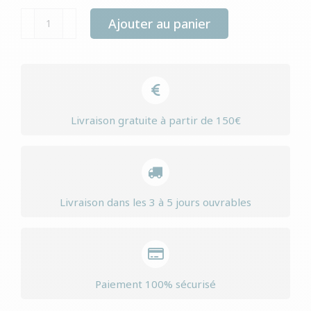
quantité
Ajouter au panier
de
Yourdog
galgo
espaÑol
adult
Livraison gratuite à partir de 150€
Livraison dans les 3 à 5 jours ouvrables
Paiement 100% sécurisé