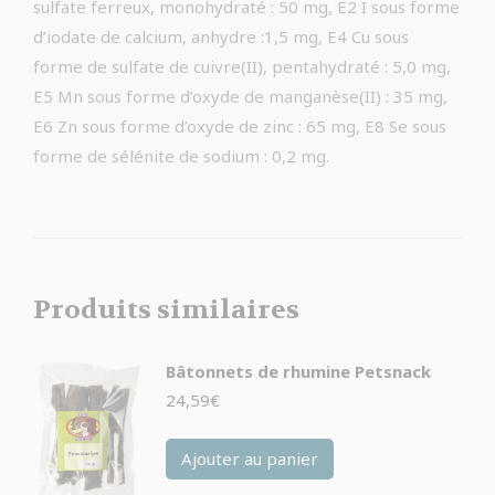
sulfate ferreux, monohydraté : 50 mg, E2 I sous forme
d’iodate de calcium, anhydre :1,5 mg, E4 Cu sous
forme de sulfate de cuivre(II), pentahydraté : 5,0 mg,
E5 Mn sous forme d’oxyde de manganèse(II) : 35 mg,
E6 Zn sous forme d’oxyde de zinc : 65 mg, E8 Se sous
forme de sélénite de sodium : 0,2 mg.
Produits similaires
Bâtonnets de rhumine Petsnack
24,59
€
Ajouter au panier