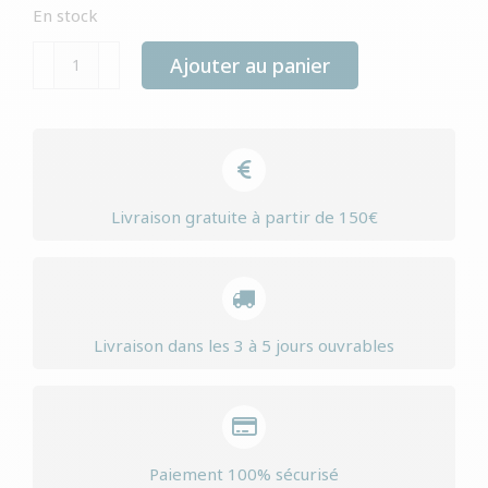
En stock
quantité
Ajouter au panier
de
Yourdog
east
siberian
laika
Livraison gratuite à partir de 150€
adult
Livraison dans les 3 à 5 jours ouvrables
Paiement 100% sécurisé