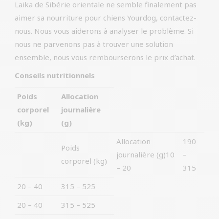
Laika de Sibérie orientale ne semble finalement pas
aimer sa nourriture pour chiens Yourdog, contactez-
nous. Nous vous aiderons à analyser le problème. Si
nous ne parvenons pas à trouver une solution
ensemble, nous vous rembourserons le prix d’achat.
Conseils nutritionnels
Poids
Allocation
corporel
journalière
(kg)
(g)
Allocation
190
Poids
journalière (g)10
–
corporel (kg)
– 20
315
20 – 40
315 – 525
20 – 40
315 – 525