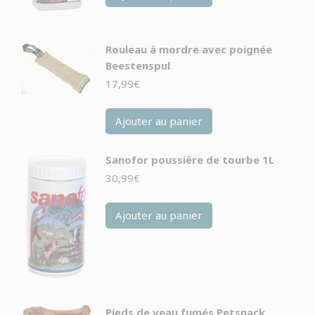
Rouleau à mordre avec poignée
Beestenspul
17,99
€
Ajouter au panier
Sanofor poussière de tourbe 1L
30,99
€
Ajouter au panier
Pieds de veau fumés Petsnack