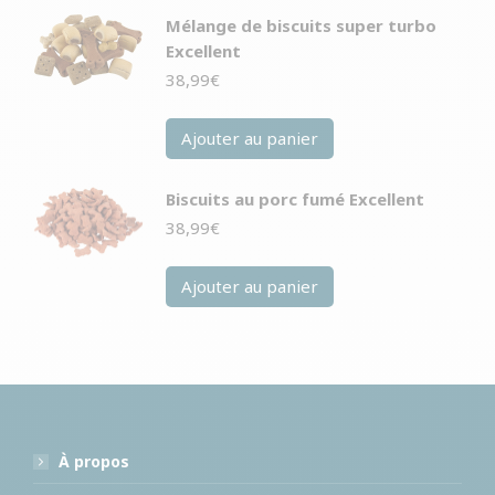
Mélange de biscuits super turbo
Excellent
38,99
€
Ajouter au panier
Biscuits au porc fumé Excellent
38,99
€
Ajouter au panier
À propos