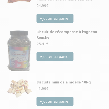
24,99
€
Ajouter au panier
Biscuit de récompense à l'agneau
Renske
25,41
€
Ajouter au panier
Biscuits mini os à moelle 10kg
41,99
€
Ajouter au panier