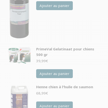
Ajouter au panier
PrimeVal Gelatinaat pour chiens
500 gr
39,99
€
Ajouter au panier
Henne chien à l'huile de saumon
68,99
€
Ajouter au panier