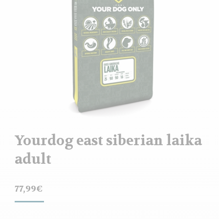
Yourdog east siberian laika
adult
77,99
€