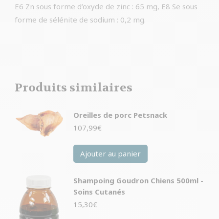
E6 Zn sous forme d’oxyde de zinc : 65 mg, E8 Se sous
forme de sélénite de sodium : 0,2 mg.
Produits similaires
Oreilles de porc Petsnack
107,99
€
Ajouter au panier
Shampoing Goudron Chiens 500ml -
Soins Cutanés
15,30
€