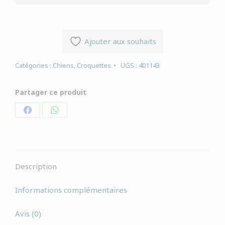
Ajouter aux souhaits
Catégories :
Chiens
,
Croquettes
UGS :
401143
Partager ce produit
Partager
Partager
sur
sur
Facebook
WhatsApp
Description
Informations complémentaires
Avis (0)