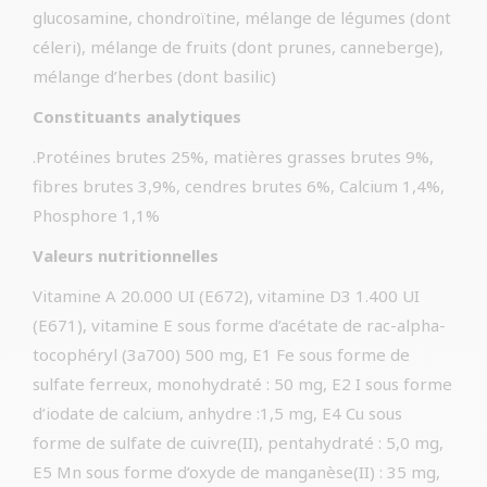
glucosamine, chondroïtine, mélange de légumes (dont
céleri), mélange de fruits (dont prunes, canneberge),
mélange d’herbes (dont basilic)
Constituants analytiques
.Protéines brutes 25%, matières grasses brutes 9%,
fibres brutes 3,9%, cendres brutes 6%, Calcium 1,4%,
Phosphore 1,1%
Valeurs nutritionnelles
Vitamine A 20.000 UI (E672), vitamine D3 1.400 UI
(E671), vitamine E sous forme d’acétate de rac-alpha-
tocophéryl (3a700) 500 mg, E1 Fe sous forme de
sulfate ferreux, monohydraté : 50 mg, E2 I sous forme
d’iodate de calcium, anhydre :1,5 mg, E4 Cu sous
forme de sulfate de cuivre(II), pentahydraté : 5,0 mg,
E5 Mn sous forme d’oxyde de manganèse(II) : 35 mg,