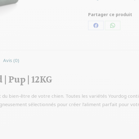
Partager ce produit
Partager
Partager
sur
sur
Facebook
WhatsApp
Avis (0)
| Pup | 12KG
 du bien-être de votre chien. Toutes les variétés Yourdog conti
oigneusement sélectionnés pour créer l’aliment parfait pour vo