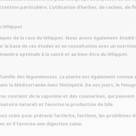
ttention particulière. L’utilisation d’herbes, de racines, de 
au Whippet
ques de la race du Whippet. Nous avons également étudié l
ur la base de ces études et en consultation avec un nutriti
 manière optimale à la santé et au bien-être du Whippet.
 famille des légumineuses. La plante est également connue s
ns la Méditerranée dans l’Antiquité. De nos jours, le fenugr
grec contient de la saponine et des coumarines, qui peuvent 
atoire naturel) et favorise la production de bile.
nos soins pour prévenir l’arthrite, l’asthme, les problèmes d
c et il favorise une digestion saine.