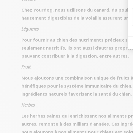
Chez Yourdog, nous utilisons du canard, du poulet
hautement digestibles de la volaille assurent une
Légumes
Pour fournir au chien des nutriments précieux sup
seulement nutritifs, ils ont aussi d’autres propri
peuvent contribuer à la digestion, entre autres.
Fruit
Nous ajoutons une combinaison unique de fruits à 
bénéfiques pour le système immunitaire du chien, 
ingrédients naturels favorisent la santé du chien.
Herbes
Les herbes saines qui enrichissent nos aliments pro
autres, remonte à des milliers d’années. Ces ingr
nous ajoutons à nos aliments pour chiens est soig