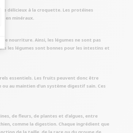
me délicieux à la croquette. Les protéines
 et en minéraux.
re nourriture. Ainsi, les légumes ne sont pas
dans les légumes sont bonnes pour les intestins et
els essentiels. Les fruits peuvent donc être
 ou au maintien d’un système digestif sain. Ces
nes, de fleurs, de plantes et d’algues, entre
 chien, comme la digestion. Chaque ingrédient que
ction de la taille, de la race ou du groupe de