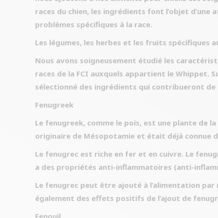
races du chien, les ingrédients font l’objet d’une a
problèmes spécifiques à la race.
Les légumes, les herbes et les fruits spécifiques 
Nous avons soigneusement étudié les caractéristi
races de la FCI auxquels appartient le Whippet. S
sélectionné des ingrédients qui contribueront de
Fenugreek
Le fenugreek, comme le pois, est une plante de la
originaire de Mésopotamie et était déjà connue da
Le fenugrec est riche en fer et en cuivre. Le fenu
a des propriétés anti-inflammatoires (anti-inflamm
Le fenugrec peut être ajouté à l’alimentation par 
également des effets positifs de l’ajout de fenugre
Fenouil