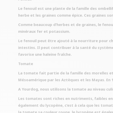
Le fenouil est une plante de la famille des ombell
herbe et les graines comme épice. Ces graines son
Comme beaucoup d’herbes et de graines, le fenouil
minéraux fer et potassium.
Le fenouil peut être ajouté à la nourriture pour c
intestins. Il peut contribuer à la santé du systèm
favorise une haleine fraîche.
Tomate
La tomate fait partie de la famille des morelles 
Mésoamérique par les Aztèques et les Mayas. En 1
A Yourdog, nous utilisons la tomate au niveau cul
Les tomates sont riches en nutriments, faibles en 
également du lycopène, c’est à cela que les tomat
la tomate sa couleur rouge, le lycopène est égal