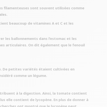
fiées filamenteuses sont souvent utilisées comme
ales.
tient beaucoup de vitamines A et C et les
trer les ballonnements dans l’estomac et les
es articulaires. On dit également que le fenouil
. De petites variétés étaient cultivées en
considéré comme un légume.
tribuent à la digestion. Ainsi, la tomate contient
us elle contient de lycopène. En plus de donner à
recherches ont montré que le lycopène peut