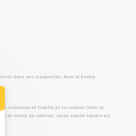
rporés dans nos croquettes. Avec la bonne
eur crémeuse et fraîche et sa couleur riche, la
ble et moins de calories, cette viande tendre est