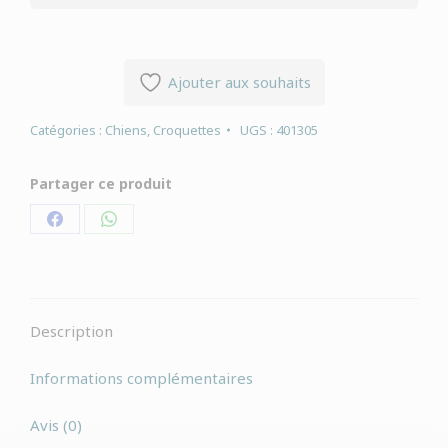
Ajouter aux souhaits
Catégories :
Chiens
,
Croquettes
UGS :
401305
Partager ce produit
Partager
Partager
sur
sur
Facebook
WhatsApp
Description
Informations complémentaires
Avis (0)