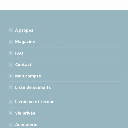
À propos
Magazine
FAQ
Contact
Mon compte
Liste de souhaits
Livraison et retour
Vie privée
Animalerie