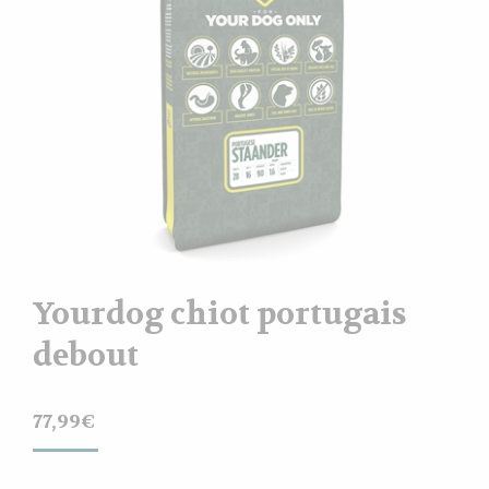
Yourdog chiot portugais
debout
77,99
€