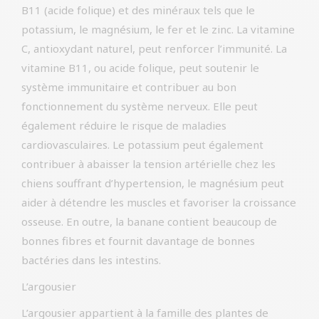
B11 (acide folique) et des minéraux tels que le
potassium, le magnésium, le fer et le zinc. La vitamine
C, antioxydant naturel, peut renforcer l’immunité. La
vitamine B11, ou acide folique, peut soutenir le
système immunitaire et contribuer au bon
fonctionnement du système nerveux. Elle peut
également réduire le risque de maladies
cardiovasculaires. Le potassium peut également
contribuer à abaisser la tension artérielle chez les
chiens souffrant d’hypertension, le magnésium peut
aider à détendre les muscles et favoriser la croissance
osseuse. En outre, la banane contient beaucoup de
bonnes fibres et fournit davantage de bonnes
bactéries dans les intestins.
L’argousier
L’argousier appartient à la famille des plantes de