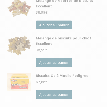
Mélange de 4 sortes de biscuits
Excellent
38,99
€
Ajouter au panier
Mélange de biscuits pour chiot
Excellent
38,99
€
Ajouter au panier
Biscuits Os à Moelle Pedigree
67,66
€
Ajouter au panier