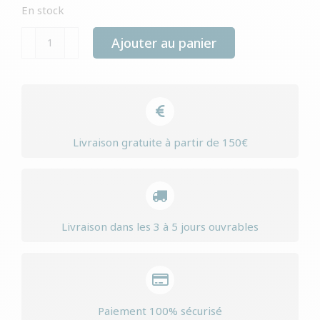
En stock
quantité
Ajouter au panier
de
Yourdog
chiot
portugais
debout
Livraison gratuite à partir de 150€
Livraison dans les 3 à 5 jours ouvrables
Paiement 100% sécurisé