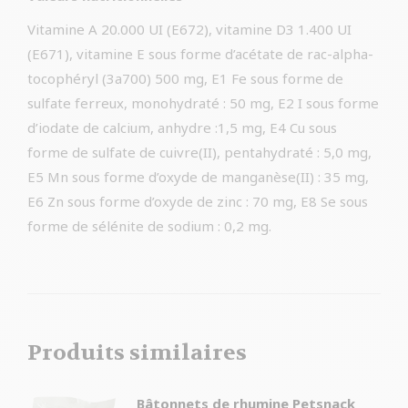
Vitamine A 20.000 UI (E672), vitamine D3 1.400 UI
(E671), vitamine E sous forme d’acétate de rac-alpha-
tocophéryl (3a700) 500 mg, E1 Fe sous forme de
sulfate ferreux, monohydraté : 50 mg, E2 I sous forme
d’iodate de calcium, anhydre :1,5 mg, E4 Cu sous
forme de sulfate de cuivre(II), pentahydraté : 5,0 mg,
E5 Mn sous forme d’oxyde de manganèse(II) : 35 mg,
E6 Zn sous forme d’oxyde de zinc : 70 mg, E8 Se sous
forme de sélénite de sodium : 0,2 mg.
Produits similaires
Bâtonnets de rhumine Petsnack