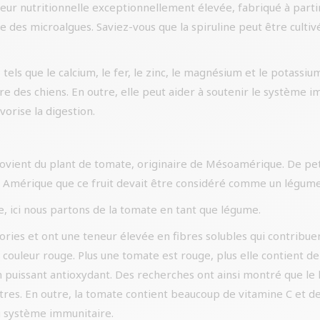
eur nutritionnelle exceptionnellement élevée, fabriqué à partir
lle des microalgues. Saviez-vous que la spiruline peut être cultiv
tels que le calcium, le fer, le zinc, le magnésium et le potassium
re des chiens. En outre, elle peut aider à soutenir le système 
vorise la digestion.
provient du plant de tomate, originaire de Mésoamérique. De pe
en Amérique que ce fruit devait être considéré comme un légume
re, ici nous partons de la tomate en tant que légume.
ories et ont une teneur élevée en fibres solubles qui contribuen
r couleur rouge. Plus une tomate est rouge, plus elle contient d
 puissant antioxydant. Des recherches ont ainsi montré que le 
autres. En outre, la tomate contient beaucoup de vitamine C et 
du système immunitaire.