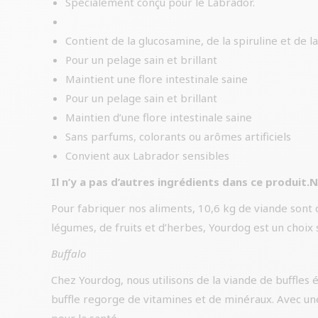
Spécialement conçu pour le Labrador.
Contient de la glucosamine, de la spiruline et de 
Pour un pelage sain et brillant
Maintient une flore intestinale saine
Pour un pelage sain et brillant
Maintien d’une flore intestinale saine
Sans parfums, colorants ou arômes artificiels
Convient aux Labrador sensibles
Il n’y a pas d’autres ingrédients dans ce produit.
Pour fabriquer nos aliments, 10,6 kg de viande sont 
légumes, de fruits et d’herbes, Yourdog est un choix s
Buffalo
Chez Yourdog, nous utilisons de la viande de buffles 
buffle regorge de vitamines et de minéraux. Avec une 