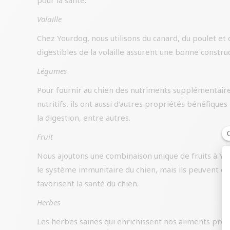
pour la santé.
Volaille
Chez Yourdog, nous utilisons du canard, du poulet et
digestibles de la volaille assurent une bonne constru
Légumes
Pour fournir au chien des nutriments supplémentaires
nutritifs, ils ont aussi d’autres propriétés bénéfiqu
la digestion, entre autres.
Fruit
Nous ajoutons une combinaison unique de fruits à You
le système immunitaire du chien, mais ils peuvent ég
favorisent la santé du chien.
Herbes
Les herbes saines qui enrichissent nos aliments provie