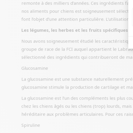
remonte à des milliers d’années. Ces ingrédients fav
nos aliments pour chiens est soigneusement sélectionn
font l’objet d’une attention particulière. L’utilisatio
Les légumes, les herbes et les fruits spécifiques 
Nous avons soigneusement étudié les caractéristiques
groupe de race de la FCI auquel appartient le Labrad
sélectionné des ingrédients qui contribueront de man
Glucosamine
La glucosamine est une substance naturellement présen
glucosamine stimule la production de cartilage et mai
La glucosamine est l’un des compléments les plus cou
chez les chiens âgés ou les chiens (trop) lourds, mais
héréditaire aux problèmes articulaires. Pour ces rais
Spiruline