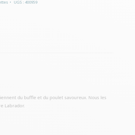
ttes
UGS :
400959
iennent du buffle et du poulet savoureux. Nous les
re Labrador.