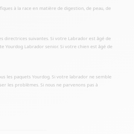
iques à la race en matière de digestion, de peau, de
es directrices suivantes. Si votre Labrador est âgé de
te Yourdog Labrador senior. Si votre chien est âgé de
ous les paquets Yourdog. Si votre labrador ne semble
yser les problèmes. Si nous ne parvenons pas à