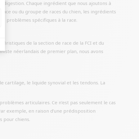
a digestion. Chaque ingrédient que nous ajoutons à
a race ou du groupe de races du chien, les ingrédients
 les problèmes spécifiques à la race.
éristiques de la section de race de la FCI et du
onniste néerlandais de premier plan, nous avons
cartilage, le liquide synovial et les tendons. La
problèmes articulaires. Ce n’est pas seulement le cas
. Par exemple, en raison d’une prédisposition
s pour chiens.