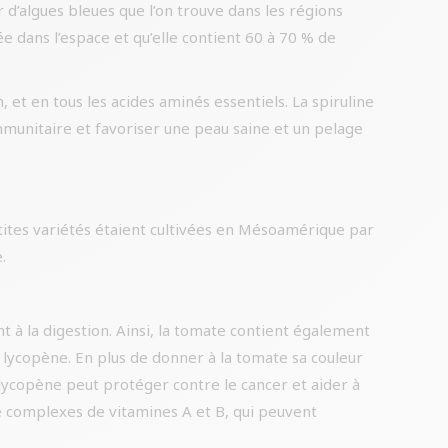
 d’algues bleues que l’on trouve dans les régions
ée dans l’espace et qu’elle contient 60 à 70 % de
, et en tous les acides aminés essentiels. La spiruline
immunitaire et favoriser une peau saine et un pelage
tites variétés étaient cultivées en Mésoamérique par
.
t à la digestion. Ainsi, la tomate contient également
e lycopène. En plus de donner à la tomate sa couleur
lycopène peut protéger contre le cancer et aider à
de complexes de vitamines A et B, qui peuvent