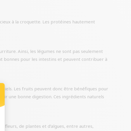
icieux à la croquette. Les protéines hautement
rriture. Ainsi, les légumes ne sont pas seulement
ont bonnes pour les intestins et peuvent contribuer à
ntiels. Les fruits peuvent donc être bénéfiques pour
enir une bonne digestion. Ces ingrédients naturels
e fleurs, de plantes et d’algues, entre autres,