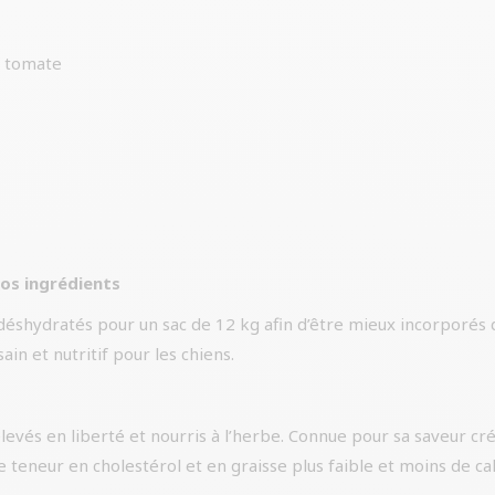
la tomate
Nos ingrédients
déshydratés pour un sac de 12 kg afin d’être mieux incorporés 
ain et nutritif pour les chiens.
élevés en liberté et nourris à l’herbe. Connue pour sa saveur cré
teneur en cholestérol et en graisse plus faible et moins de cal