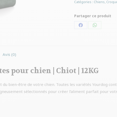
Catégories :
Chiens
,
Croque
Partager ce produit
Partager
Partager
sur
sur
Facebook
WhatsApp
Avis (0)
s pour chien | Chiot | 12KG
t du bien-être de votre chien. Toutes les variétés Yourdog cont
igneusement sélectionnés pour créer l’aliment parfait pour vot