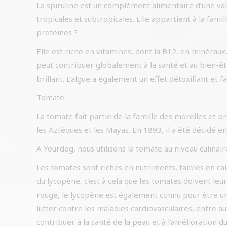
La spiruline est un complément alimentaire d’une val
tropicales et subtropicales. Elle appartient à la fami
protéines ?
Elle est riche en vitamines, dont la B12, en minéraux, 
peut contribuer globalement à la santé et au bien-êt
brillant. L’algue a également un effet détoxifiant et fa
Tomate
La tomate fait partie de la famille des morelles et 
les Aztèques et les Mayas. En 1893, il a été décidé 
A Yourdog, nous utilisons la tomate au niveau culinai
Les tomates sont riches en nutriments, faibles en cal
du lycopène, c’est à cela que les tomates doivent leu
rouge, le lycopène est également connu pour être un
lutter contre les maladies cardiovasculaires, entre 
contribuer à la santé de la peau et à l’amélioration 