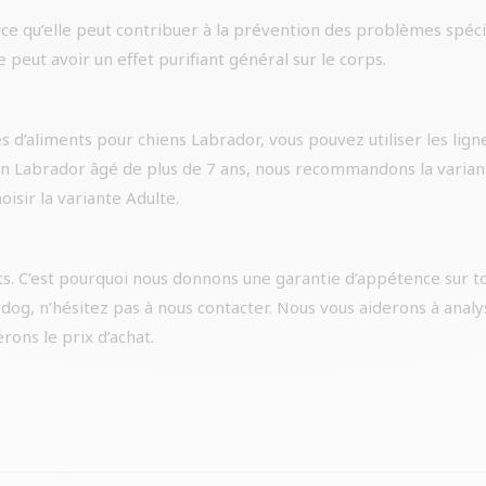
ce qu’elle peut contribuer à la prévention des problèmes spécif
e peut avoir un effet purifiant général sur le corps.
s d’aliments pour chiens Labrador, vous pouvez utiliser les lign
 un Labrador âgé de plus de 7 ans, nous recommandons la varian
isir la variante Adulte.
s. C’est pourquoi nous donnons une garantie d’appétence sur t
dog, n’hésitez pas à nous contacter. Nous vous aiderons à anal
ons le prix d’achat.