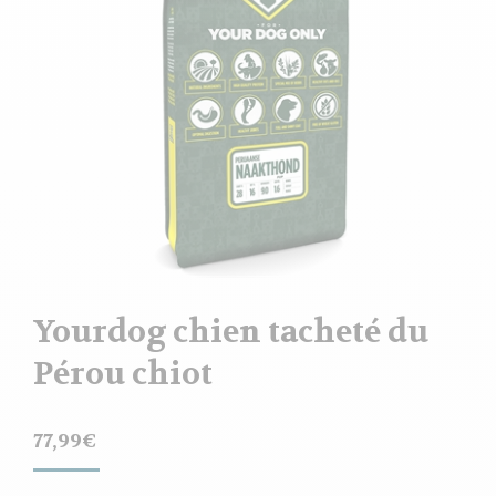
Yourdog chien tacheté du
Pérou chiot
77,99
€