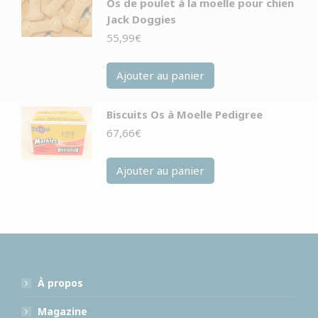
Os de poulet à la moelle pour chien
Jack Doggies
55,99
€
Ajouter au panier
Biscuits Os à Moelle Pedigree
67,66
€
Ajouter au panier
À propos
Magazine