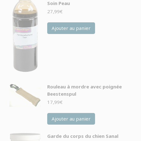
Soin Peau
27,99
€
Ajouter au panier
Rouleau à mordre avec poignée
Beestenspul
17,99
€
Ajouter au panier
Garde du corps du chien Sanal