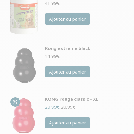
41,99
€
Ajouter au panier
Kong extreme black
14,99
€
Ajouter au panier
KONG rouge classic - XL
Le
Le
20,99
€
20,99
€
prix
prix
initial
actuel
Ajouter au panier
était :
est :
20,99€.
20,99€.