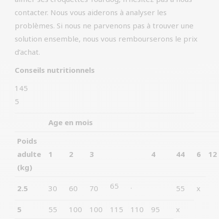
contacter. Nous vous aiderons à analyser les
problèmes. Si nous ne parvenons pas à trouver une
solution ensemble, nous vous rembourserons le prix
d’achat.
Conseils nutritionnels
145
5
Age en mois
Poids
adulte
1
2
3
4
44
6
12
(kg)
65
.
2.5
30
60
70
55
x
5
55
100
100
115
110
95
x