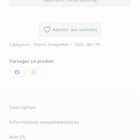
Ajouter aux souhaits
Catégories :
Chiens
,
Croquettes
UGS :
401179
Partager ce produit
Partager
Partager
sur
sur
Facebook
WhatsApp
Description
Informations complémentaires
Avis (0)