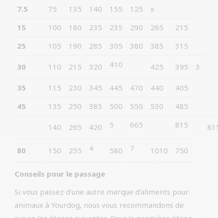
7.5
75
135
140
155
125
x
15
100
180
235
235
290
265
215
25
105
190
285
305
380
385
315
410
30
110
215
320
425
395
3
35
115
230
345
445
470
440
405
45
135
250
385
500
550
530
485
5
665
815
140
265
420
81
4
7
80
150
255
580
1010
750
Conseils pour le passage
Si vous passez d’une autre marque d’aliments pour
animaux à Yourdog, nous vous recommandons de