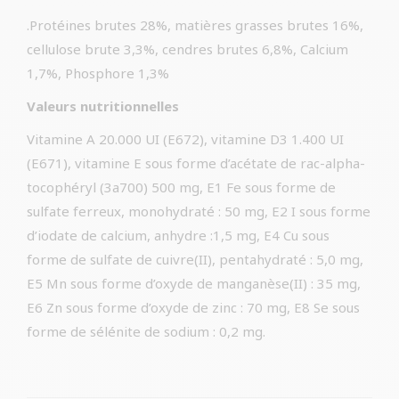
.Protéines brutes 28%, matières grasses brutes 16%,
cellulose brute 3,3%, cendres brutes 6,8%, Calcium
1,7%, Phosphore 1,3%
Valeurs nutritionnelles
Vitamine A 20.000 UI (E672), vitamine D3 1.400 UI
(E671), vitamine E sous forme d’acétate de rac-alpha-
tocophéryl (3a700) 500 mg, E1 Fe sous forme de
sulfate ferreux, monohydraté : 50 mg, E2 I sous forme
d’iodate de calcium, anhydre :1,5 mg, E4 Cu sous
forme de sulfate de cuivre(II), pentahydraté : 5,0 mg,
E5 Mn sous forme d’oxyde de manganèse(II) : 35 mg,
E6 Zn sous forme d’oxyde de zinc : 70 mg, E8 Se sous
forme de sélénite de sodium : 0,2 mg.