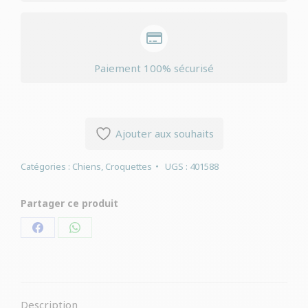
Paiement 100% sécurisé
Ajouter aux souhaits
Catégories :
Chiens
,
Croquettes
UGS :
401588
Partager ce produit
Partager
Partager
sur
sur
Facebook
WhatsApp
Description