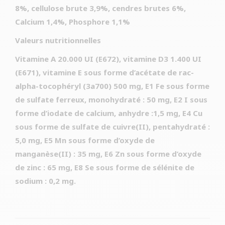
8%, cellulose brute 3,9%, cendres brutes 6%,
Calcium 1,4%, Phosphore 1,1%
Valeurs nutritionnelles
Vitamine A 20.000 UI (E672), vitamine D3 1.400 UI
(E671), vitamine E sous forme d’acétate de rac-
alpha-tocophéryl (3a700) 500 mg, E1 Fe sous forme
de sulfate ferreux, monohydraté : 50 mg, E2 I sous
forme d’iodate de calcium, anhydre :1,5 mg, E4 Cu
sous forme de sulfate de cuivre(II), pentahydraté :
5,0 mg, E5 Mn sous forme d’oxyde de
manganèse(II) : 35 mg, E6 Zn sous forme d’oxyde
de zinc : 65 mg, E8 Se sous forme de sélénite de
sodium : 0,2 mg.