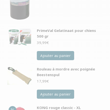
PrimeVal Gelatinaat pour chiens
500 gr
39,99
€
Ajouter au panier
Rouleau à mordre avec poignée
Beestenspul
17,99
€
Ajouter au panier
KONG rouge classic - XL