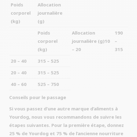
Poids
Allocation
corporel
journalière
(kg)
(g)
Poids
Allocation
190
corporel
journalière (g)10
–
(kg)
– 20
315
20 – 40
315 – 525
20 – 40
315 – 525
40 – 60
525 – 750
Conseils pour le passage
Si vous passez d’une autre marque d’aliments à
Yourdog, nous vous recommandons de suivre les
étapes suivantes. Pour la première étape, donnez
25 % de Yourdog et 75 % de l’ancienne nourriture