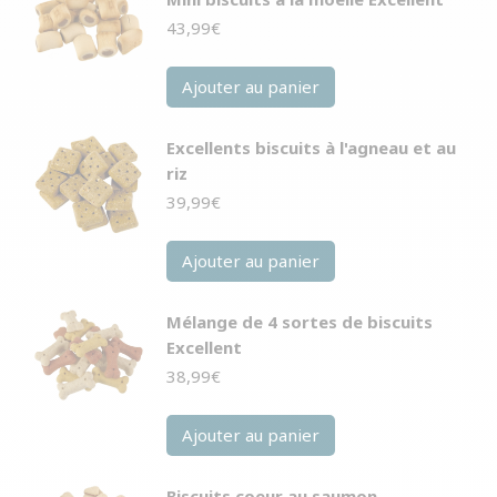
43,99
€
Ajouter au panier
Excellents biscuits à l'agneau et au
riz
39,99
€
Ajouter au panier
Mélange de 4 sortes de biscuits
Excellent
38,99
€
Ajouter au panier
Biscuits coeur au saumon