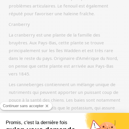
problèmes articulaires. Le fenouil est également
réputé pour favoriser une haleine fraîche.
Cranberry
La cranberry est une plante de la famille des
bruyères. Aux Pays-Bas, cette plante se trouve
principalement sur les îles Wadden et est très rare
dans le reste du pays. Originaire d’Amérique du Nord,
on pense que cette plante est arrivée aux Pays-Bas
vers 1845.
Les canneberges contiennent un mélange unique de
nutriments qui peuvent apporter un puissant coup de
pouce à la santé des chiens. Les baies sont notamment
riches en minéraux tels que le potassium, qui assure
des niveaux sains de fluides vitaux dans le corps. Ces
baies contiennent également des vitamines A, B et C