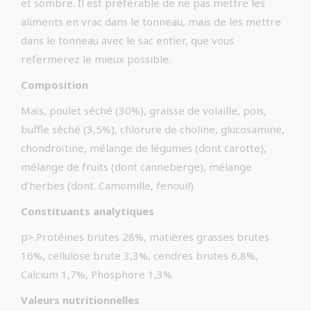
et sombre. Il est préférable de ne pas mettre les
aliments en vrac dans le tonneau, mais de les mettre
dans le tonneau avec le sac entier, que vous
refermerez le mieux possible.
Composition
Maïs, poulet séché (30%), graisse de volaille, pois,
buffle séché (3,5%), chlorure de choline, glucosamine,
chondroïtine, mélange de légumes (dont carotte),
mélange de fruits (dont canneberge), mélange
d’herbes (dont. Camomille, fenouil)
Constituants analytiques
p>.Protéines brutes 28%, matières grasses brutes
16%, cellulose brute 3,3%, cendres brutes 6,8%,
Calcium 1,7%, Phosphore 1,3%
Valeurs nutritionnelles