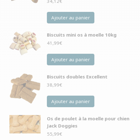
34,12
€
Ajouter au panier
Biscuits mini os à moelle 10kg
41,99
€
Ajouter au panier
Biscuits doubles Excellent
38,99
€
Ajouter au panier
Os de poulet à la moelle pour chien
Jack Doggies
55,99
€