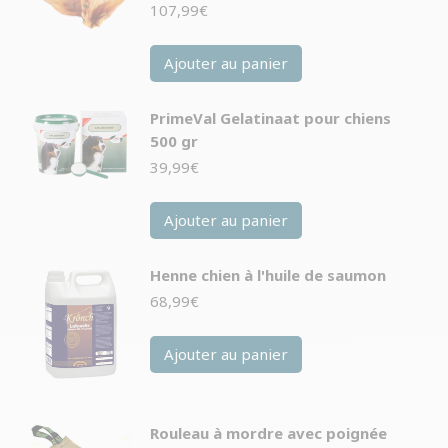
107,99
€
Ajouter au panier
PrimeVal Gelatinaat pour chiens
500 gr
39,99
€
Ajouter au panier
Henne chien à l'huile de saumon
68,99
€
Ajouter au panier
Rouleau à mordre avec poignée