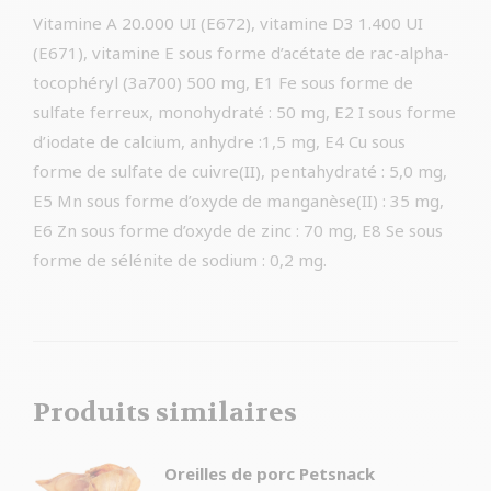
Vitamine A 20.000 UI (E672), vitamine D3 1.400 UI
(E671), vitamine E sous forme d’acétate de rac-alpha-
tocophéryl (3a700) 500 mg, E1 Fe sous forme de
sulfate ferreux, monohydraté : 50 mg, E2 I sous forme
d’iodate de calcium, anhydre :1,5 mg, E4 Cu sous
forme de sulfate de cuivre(II), pentahydraté : 5,0 mg,
E5 Mn sous forme d’oxyde de manganèse(II) : 35 mg,
E6 Zn sous forme d’oxyde de zinc : 70 mg, E8 Se sous
forme de sélénite de sodium : 0,2 mg.
Produits similaires
Oreilles de porc Petsnack