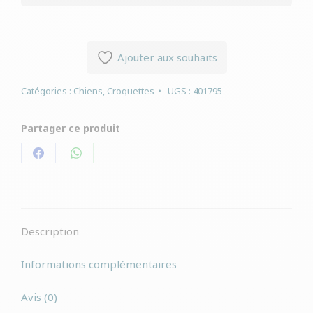
Ajouter aux souhaits
Catégories :
Chiens
,
Croquettes
UGS :
401795
Partager ce produit
Partager
Partager
sur
sur
Facebook
WhatsApp
Description
Informations complémentaires
Avis (0)