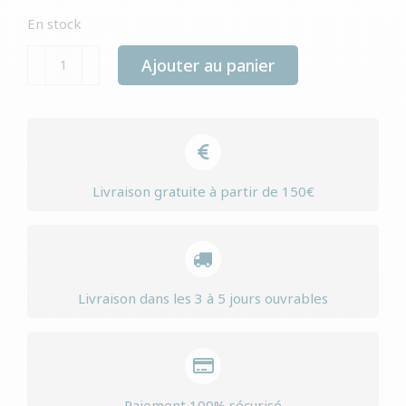
En stock
quantité
Ajouter au panier
de
Yourdog
chien
berger
allemand
Livraison gratuite à partir de 150€
blanc
adulte
Livraison dans les 3 à 5 jours ouvrables
Paiement 100% sécurisé