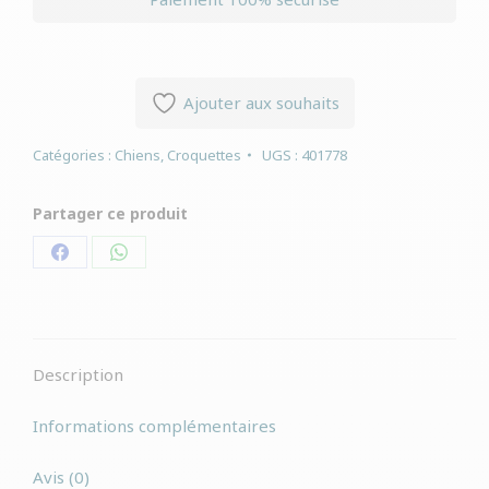
Ajouter aux souhaits
Catégories :
Chiens
,
Croquettes
UGS :
401778
Partager ce produit
Partager
Partager
sur
sur
Facebook
WhatsApp
Description
Informations complémentaires
Avis (0)