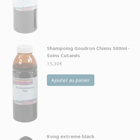
Shampoing Goudron Chiens 500ml -
Soins Cutanés
15,30
€
Ajouter au panier
Kong extreme black