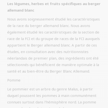
Les légumes, herbes et fruits spécifiques au berger
allemand blanc
Nous avons soigneusement étudié les caractéristiques
de la race du berger allemand blanc. Nous avons
également étudié les caractéristiques de la section de
race de la FCI et du groupe de races de la FCI auxquels
appartient le Berger allemand blanc. A partir de ces
études, en consultation avec des nutritionnistes
néerlandais de premier plan, des ingrédients ont été
sélectionnés qui bénéficient de manière optimale à la
santé et au bien-être du Berger Blanc Allemand.
Pomme
Le pommier est un arbre du genre Malus, à partir
duquel poussent les pommes à main communément
connues surtout dans l’hémisphère nord. La pomme