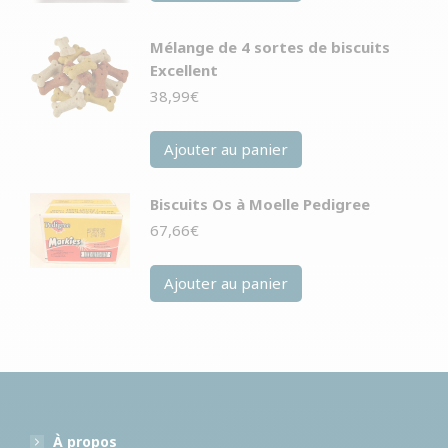
Mélange de 4 sortes de biscuits
Excellent
38,99
€
Ajouter au panier
Biscuits Os à Moelle Pedigree
67,66
€
Ajouter au panier
À propos