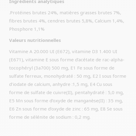
Ingrédients analytiques
.Protéines brutes 24%, matières grasses brutes 7%,
fibres brutes 4%, cendres brutes 5,8%, Calcium 1,4%,
Phosphore 1,1%
Valeurs nutritionnelles
Vitamine A 20.000 UI (E672), vitamine D3 1.400 UI
(E671), vitamine E sous forme d’acétate de rac-alpha-
tocophéryl (3a700) 500 mg, E1 Fe sous forme de
sulfate ferreux, monohydraté : 50 mg, E2 I sous forme
d’iodate de calcium, anhydre :1,5 mg, E4 Cu sous
forme de sulfate de cuivre(II), pentahydraté : 5,0 mg,
E5 Mn sous forme d’oxyde de manganèse(II) : 35 mg,
E6 Zn sous forme d’oxyde de zinc : 65 mg, E8 Se sous
forme de sélénite de sodium : 0,2 mg.