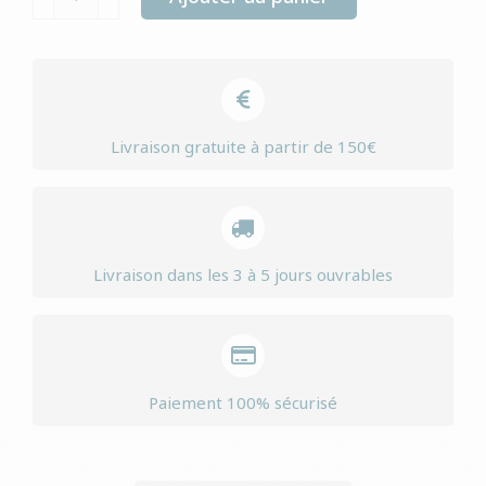
de
Yourdog
carlin
senior
Livraison gratuite à partir de 150€
Livraison dans les 3 à 5 jours ouvrables
Paiement 100% sécurisé