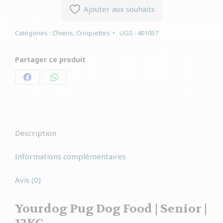
Ajouter aux souhaits
Catégories :
Chiens
,
Croquettes
UGS :
401057
Partager ce produit
Partager
Partager
sur
sur
Facebook
WhatsApp
Description
Informations complémentaires
Avis (0)
Yourdog Pug Dog Food | Senior |