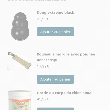
Kong extreme black
21,99
€
Ajouter au panier
Rouleau à mordre avec poignée
Beestenspul
17,99
€
Ajouter au panier
Garde du corps du chien Sanal
41,99
€