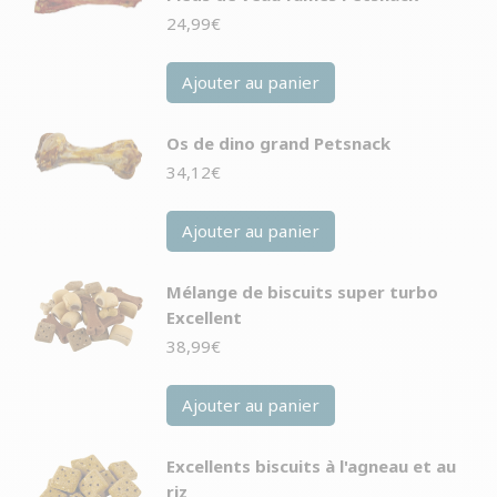
24,99
€
Ajouter au panier
Os de dino grand Petsnack
34,12
€
Ajouter au panier
Mélange de biscuits super turbo
Excellent
38,99
€
Ajouter au panier
Excellents biscuits à l'agneau et au
riz