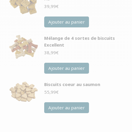
39,99
€
Ajouter au panier
Mélange de 4 sortes de biscuits
Excellent
38,99
€
Ajouter au panier
Biscuits coeur au saumon
55,99
€
Ajouter au panier