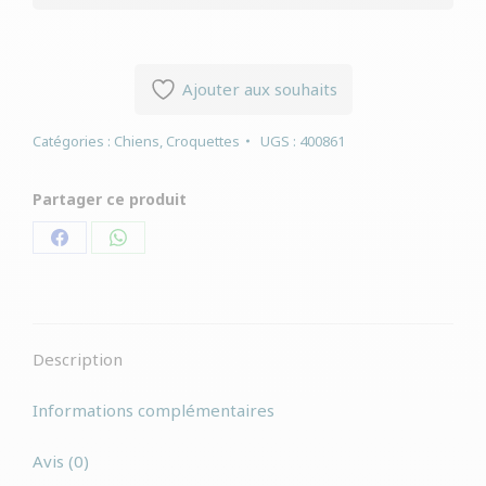
Ajouter aux souhaits
Catégories :
Chiens
,
Croquettes
UGS :
400861
Partager ce produit
Partager
Partager
sur
sur
Facebook
WhatsApp
Description
Informations complémentaires
Avis (0)