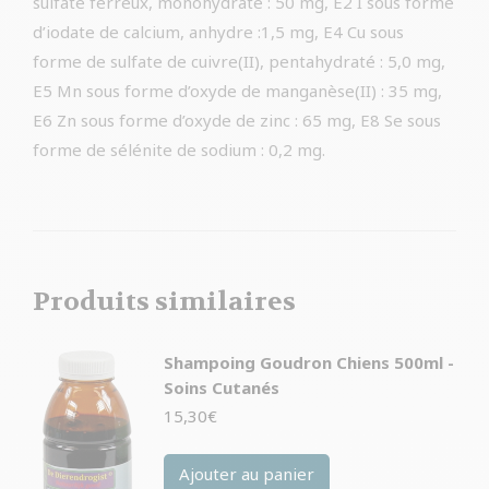
sulfate ferreux, monohydraté : 50 mg, E2 I sous forme
d’iodate de calcium, anhydre :1,5 mg, E4 Cu sous
forme de sulfate de cuivre(II), pentahydraté : 5,0 mg,
E5 Mn sous forme d’oxyde de manganèse(II) : 35 mg,
E6 Zn sous forme d’oxyde de zinc : 65 mg, E8 Se sous
forme de sélénite de sodium : 0,2 mg.
Produits similaires
Shampoing Goudron Chiens 500ml -
Soins Cutanés
15,30
€
Ajouter au panier