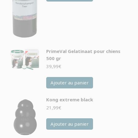
PrimeVal Gelatinaat pour chiens
500 gr
39,99
€
Ajouter au panier
Kong extreme black
21,99
€
Ajouter au panier