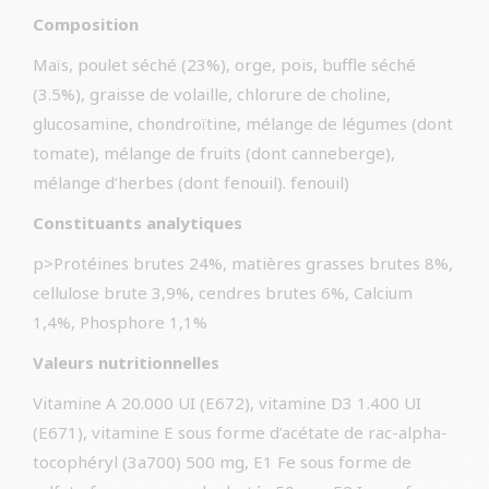
Composition
Maïs, poulet séché (23%), orge, pois, buffle séché
(3.5%), graisse de volaille, chlorure de choline,
glucosamine, chondroïtine, mélange de légumes (dont
tomate), mélange de fruits (dont canneberge),
mélange d’herbes (dont fenouil). fenouil)
Constituants analytiques
p>Protéines brutes 24%, matières grasses brutes 8%,
cellulose brute 3,9%, cendres brutes 6%, Calcium
1,4%, Phosphore 1,1%
Valeurs nutritionnelles
Vitamine A 20.000 UI (E672), vitamine D3 1.400 UI
(E671), vitamine E sous forme d’acétate de rac-alpha-
tocophéryl (3a700) 500 mg, E1 Fe sous forme de