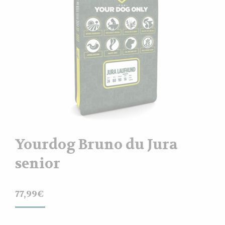
Yourdog Bruno du Jura
senior
77,99
€