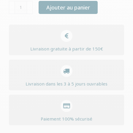
quantité
Ajouter au panier
de
Trixie
filet
de
protection
Livraison gratuite à partir de 150€
pour
chats
noir
Livraison dans les 3 à 5 jours ouvrables
Paiement 100% sécurisé