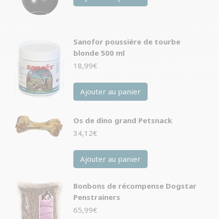
Sanofor poussière de tourbe
blonde 500 ml
18,99
€
Ajouter au panier
Os de dino grand Petsnack
34,12
€
Ajouter au panier
Bonbons de récompense Dogstar
Penstrainers
65,99
€