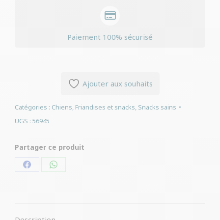
Paiement 100% sécurisé
Ajouter aux souhaits
Catégories :
Chiens
,
Friandises et snacks
,
Snacks sains
UGS :
56945
Partager ce produit
Partager
Partager
sur
sur
Facebook
WhatsApp
Description