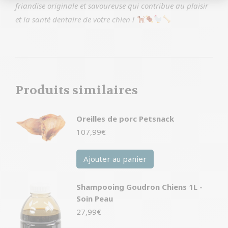
friandise originale et savoureuse qui contribue au plaisir
et la santé dentaire de votre chien !
Produits similaires
Oreilles de porc Petsnack
107,99
€
Ajouter au panier
Shampooing Goudron Chiens 1L -
Soin Peau
27,99
€