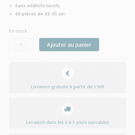
Sans additifs nocifs
20 pièces de 32-35 cm
En stock
quantité
Ajouter au panier
de
Torsades
boeuf
et
poulet
Livraison gratuite à partir de 150€
Petsnack
Livraison dans les 3 à 5 jours ouvrables