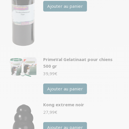
Ajouter au panier
PrimeVal Gelatinaat pour chiens
500 gr
39,99
€
Ajouter au panier
Kong extreme noir
27,99
€
Ajouter au panier