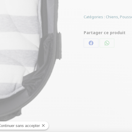
Catégories :
Chiens
,
Pouss
Partager ce produit
Partager
Partager
sur
sur
Facebook
WhatsApp