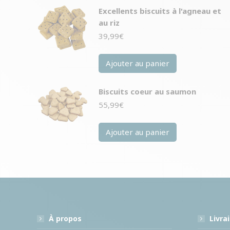
Excellents biscuits à l'agneau et
au riz
39,99
€
Ajouter au panier
Biscuits coeur au saumon
55,99
€
Ajouter au panier
À propos
Livra