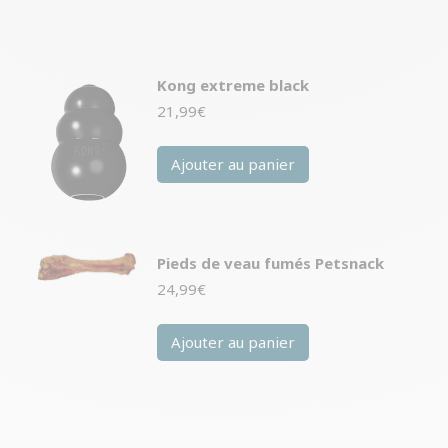
Kong extreme black
21,99
€
Ajouter au panier
Pieds de veau fumés Petsnack
24,99
€
Ajouter au panier