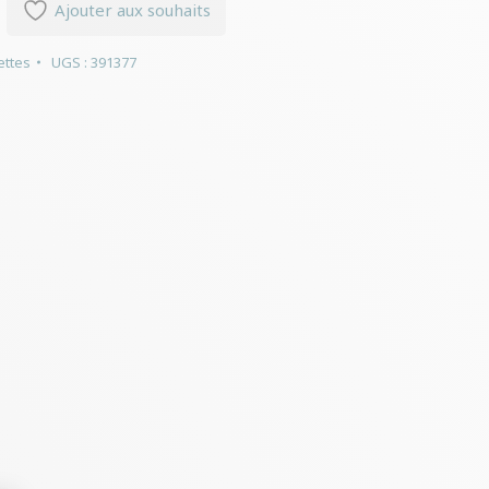
Ajouter aux souhaits
ettes
UGS :
391377