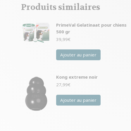
Produits similaires
PrimeVal Gelatinaat pour chiens
500 gr
39,99
€
Ajouter au panier
Kong extreme noir
27,99
€
Ajouter au panier