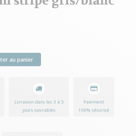
m stripe gris/blanc
ter au panier
Livraison dans les 3 à 5
Paiement
jours ouvrables
100% sécurisé