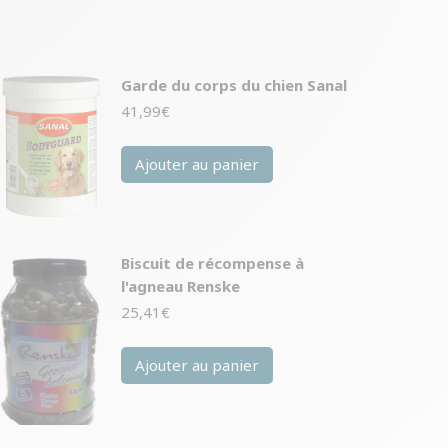
Garde du corps du chien Sanal
41,99
€
Ajouter au panier
Biscuit de récompense à
l'agneau Renske
25,41
€
Ajouter au panier