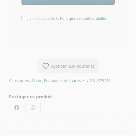
J'ai lu et accepte la
Politique de confidentialité
Ajouter aux souhaits
Catégories :
Chats
,
Friandises et snacks
UGS :
379281
Partager ce produit
Partager
Partager
sur
sur
Facebook
WhatsApp