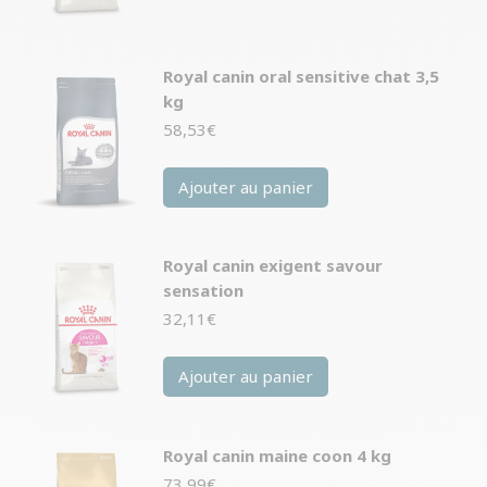
Royal canin oral sensitive chat 3,5
kg
58,53
€
Ajouter au panier
Royal canin exigent savour
sensation
32,11
€
Ajouter au panier
Royal canin maine coon 4 kg
73,99
€