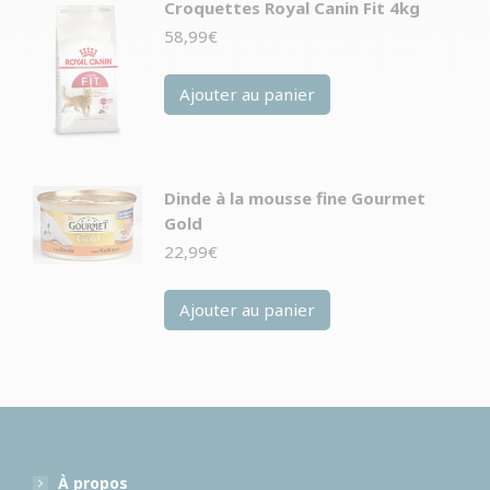
Croquettes Royal Canin Fit 4kg
58,99
€
Ajouter au panier
Dinde à la mousse fine Gourmet
Gold
22,99
€
Ajouter au panier
À propos