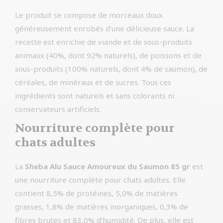
Le produit se compose de morceaux doux
généreusement enrobés d’une délicieuse sauce. La
recette est enrichie de viande et de sous-produits
animaux (40%, dont 92% naturels), de poissons et de
sous-produits (100% naturels, dont 4% de saumon), de
céréales, de minéraux et de sucres. Tous ces
ingrédients sont naturels et sans colorants ni
conservateurs artificiels.
Nourriture complète pour
chats adultes
La
Sheba Alu Sauce Amoureux du Saumon 85 gr
est
une nourriture complète pour chats adultes. Elle
contient 8,5% de protéines, 5,0% de matières
grasses, 1,8% de matières inorganiques, 0,3% de
fibres brutes et 83,0% d’humidité. De plus, elle est