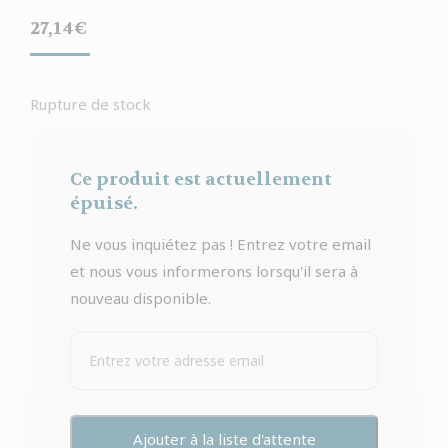
27,14
€
Rupture de stock
Ce produit est actuellement
épuisé.
Ne vous inquiétez pas ! Entrez votre email
et nous vous informerons lorsqu'il sera à
nouveau disponible.