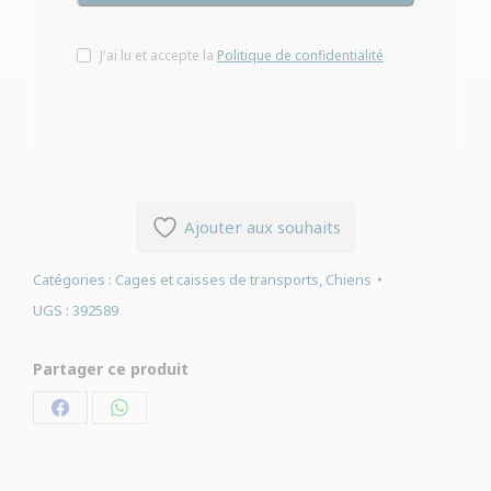
J'ai lu et accepte la
Politique de confidentialité
Ajouter aux souhaits
Catégories :
Cages et caisses de transports
,
Chiens
UGS :
392589
Partager ce produit
Partager
Partager
sur
sur
Facebook
WhatsApp