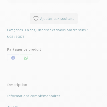
Ajouter aux souhaits
Catégories :
Chiens
,
Friandises et snacks
,
Snacks sains
UGS :
39878
Partager ce produit
Partager
Partager
sur
sur
Facebook
WhatsApp
Description
Informations complémentaires