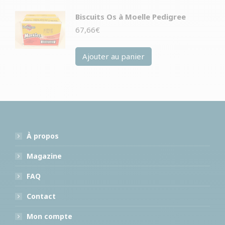
Biscuits Os à Moelle Pedigree
67,66
€
Ajouter au panier
À propos
Magazine
FAQ
Contact
Mon compte