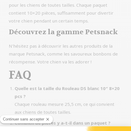
pour les chiens de toutes tailles. Chaque paquet
contient 10×20 pièces, suffisamment pour divertir
votre chien pendant un certain temps.
Découvrez la gamme Petsnack
N’hésitez pas à découvrir les autres produits de la
marque Petsnack, comme les savoureux bonbons de
récompense. Votre chien va les adorer !
FAQ
Quelle est la taille du Rouleau DS blanc 10″ 8×20
pcs ?
Chaque rouleau mesure 25,5 cm, ce qui convient
aux chiens de toutes tailles.
Combien de pièces y a-t-il dans un paquet ?
Chaque paquet contient 10×20 pièces de Rouleau