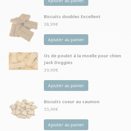
Ajouter au panier
Biscuits doubles Excellent
38,99
€
Ajouter au panier
Os de poulet à la moelle pour chien
Jack Doggies
39,99
€
Ajouter au panier
Biscuits coeur au saumon
55,99
€
Ajouter au panier