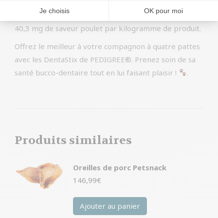
Oui, les DentaStix de PEDIGREE® ont une saveur
poulet qui plait beaucoup aux chiens. Ils contiennent
40,3 mg de saveur poulet par kilogramme de produit.
Offrez le meilleur à votre compagnon à quatre pattes
avec les DentaStix de PEDIGREE®. Prenez soin de sa
santé bucco-dentaire tout en lui faisant plaisir !
.
Produits similaires
Oreilles de porc Petsnack
146,99
€
Ajouter au panier