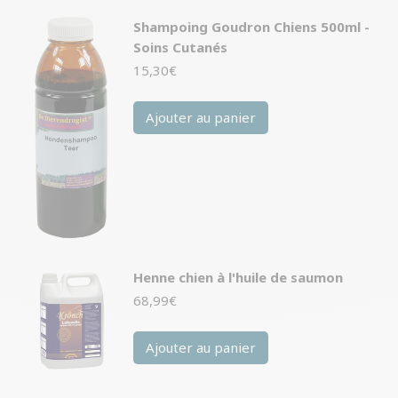
Shampoing Goudron Chiens 500ml -
Soins Cutanés
15,30
€
Ajouter au panier
Henne chien à l'huile de saumon
68,99
€
Ajouter au panier