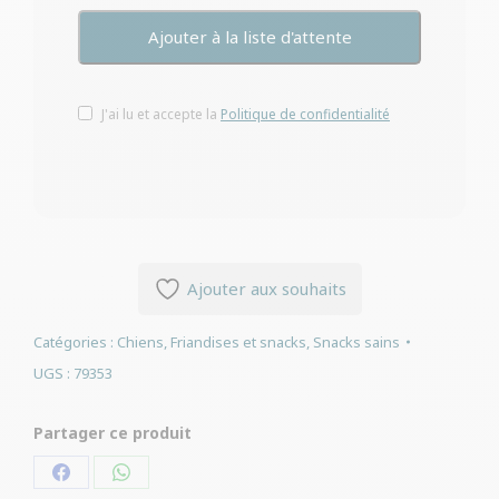
J'ai lu et accepte la
Politique de confidentialité
Ajouter aux souhaits
Catégories :
Chiens
,
Friandises et snacks
,
Snacks sains
UGS :
79353
Partager ce produit
Partager
Partager