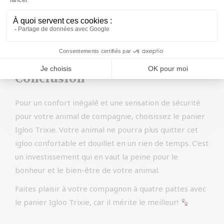
taille, il est recommandé de vérifier les dimensions du
panier avant l’achat.
3. Quel est le poids du panier Igloo Trixie?
Le panier Igloo Trixie est très léger, ne pesant que
quelques kilos, il est facile à déplacer dans la maison.
Conclusion
Pour un confort inégalé et une sensation de sécurité
pour votre animal de compagnie, choisissez le panier
Igloo Trixie. Votre animal ne pourra plus quitter cet
igloo confortable et douillet en un rien de temps. C’est
un investissement qui en vaut la peine pour le
bonheur et le bien-être de votre animal.
Faites plaisir à votre compagnon à quatre pattes avec
le panier Igloo Trixie, car il mérite le meilleur!