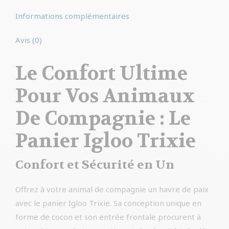
Informations complémentaires
Avis (0)
Le Confort Ultime
Pour Vos Animaux
De Compagnie : Le
Panier Igloo Trixie
Confort et Sécurité en Un
Offrez à votre animal de compagnie un havre de paix
avec le panier Igloo Trixie. Sa conception unique en
forme de cocon et son entrée frontale procurent à