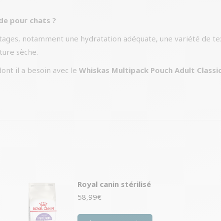
de pour chats ?
tages, notamment une hydratation adéquate, une variété de text
iture sèche.
dont il a besoin avec le
Whiskas Multipack Pouch Adult Classi
Royal canin stérilisé
58,99
€