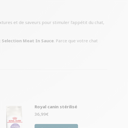
ures et de saveurs pour stimuler l’appétit du chat,
c Selection Meat In Sauce
. Parce que votre chat
Royal canin stérilisé
36,99
€