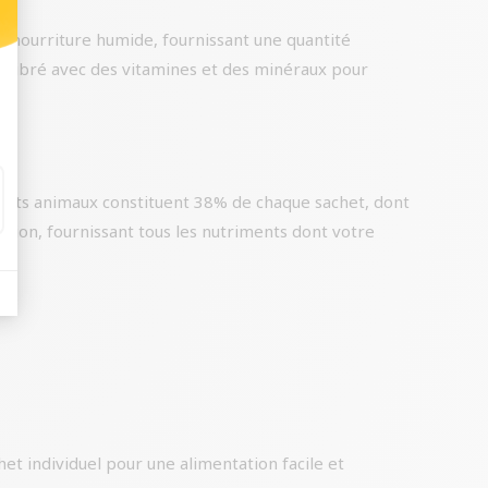
e nourriture humide, fournissant une quantité
quilibré avec des vitamines et des minéraux pour
oduits animaux constituent 38% de chaque sachet, dont
ition, fournissant tous les nutriments dont votre
t individuel pour une alimentation facile et