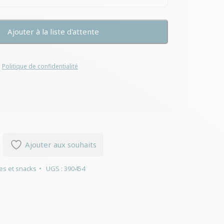
a
Politique de confidentialité
Ajouter aux souhaits
es et snacks
UGS :
390454