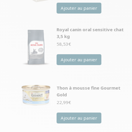
Ajouter au panier
Royal canin oral sensitive chat
3,5 kg
58,53
€
Ajouter au panier
Thon à mousse fine Gourmet
Gold
22,99
€
Ajouter au panier