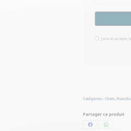
J'ai lu et accepte l
Catégories :
Chats
,
Friandis
Partager ce produit
Partager
Partager