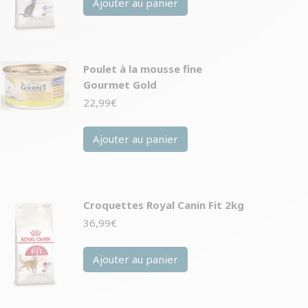
Ajouter au panier
Poulet à la mousse fine
Gourmet Gold
22,99
€
Ajouter au panier
Croquettes Royal Canin Fit 2kg
36,99
€
Ajouter au panier