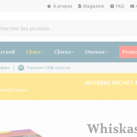
À propos
Magazine
FAQ
ccueil
Chats
Chiens
Oiseaux
Promo
s 3 à 5 jours ouvrables
Paiement 100% sécurisé
WHISKAS SACHET 
 Viande Sauce
Whiskas