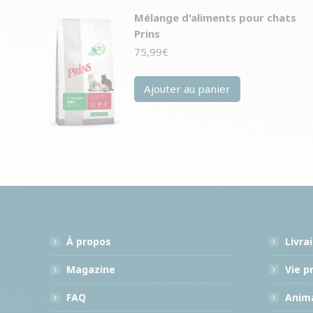
Mélange d'aliments pour chats
Prins
75,99
€
Ajouter au panier
À propos
Livra
Magazine
Vie p
FAQ
Anima