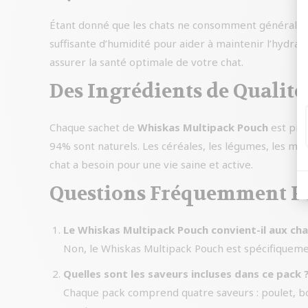
Étant donné que les chats ne consomment généraleme
suffisante d’humidité pour aider à maintenir l’hydra
assurer la santé optimale de votre chat.
Des Ingrédients de Qualité
Chaque sachet de
Whiskas Multipack Pouch
est prép
94% sont naturels. Les céréales, les légumes, les min
chat a besoin pour une vie saine et active.
Questions Fréquemment P
Le Whiskas Multipack Pouch convient-il aux cha
Non, le Whiskas Multipack Pouch est spécifiquemen
Quelles sont les saveurs incluses dans ce pack 
Chaque pack comprend quatre saveurs : poulet, bœ