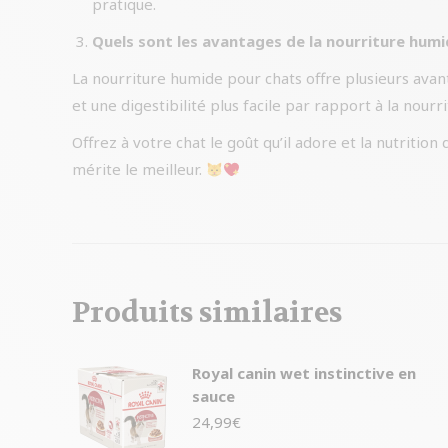
pratique.
Quels sont les avantages de la nourriture humi
La nourriture humide pour chats offre plusieurs avan
et une digestibilité plus facile par rapport à la nourr
Offrez à votre chat le goût qu’il adore et la nutrition 
mérite le meilleur.
Produits similaires
Royal canin wet instinctive en
sauce
24,99
€