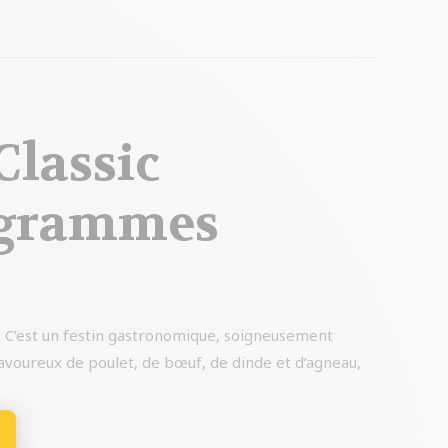
Classic
0 grammes
. C’est un festin gastronomique, soigneusement
avoureux de poulet, de bœuf, de dinde et d’agneau,