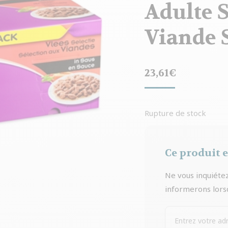
Adulte S
Viande 
23,61
€
Rupture de stock
Ce produit 
Ne vous inquiétez
informerons lorsq