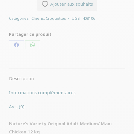
Ajouter aux souhaits
Catégories :
Chiens
,
Croquettes
UGS :
408106
Partager ce produit
Partager
Partager
sur
sur
Facebook
WhatsApp
Description
Informations complémentaires
Avis (0)
Nature’s Variety Original Adult Medium/ Maxi
Chicken 12 kg