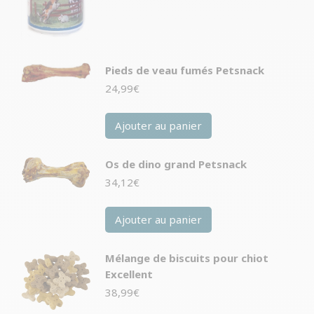
Pieds de veau fumés Petsnack
24,99
€
Ajouter au panier
Os de dino grand Petsnack
34,12
€
Ajouter au panier
Mélange de biscuits pour chiot
Excellent
38,99
€