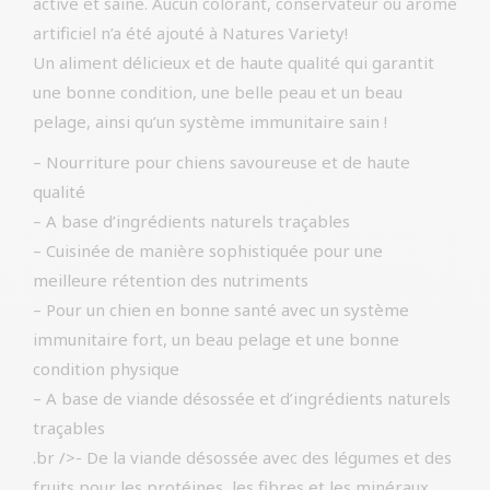
active et saine. Aucun colorant, conservateur ou arôme
artificiel n’a été ajouté à Natures Variety!
Un aliment délicieux et de haute qualité qui garantit
une bonne condition, une belle peau et un beau
pelage, ainsi qu’un système immunitaire sain !
– Nourriture pour chiens savoureuse et de haute
qualité
– A base d’ingrédients naturels traçables
– Cuisinée de manière sophistiquée pour une
meilleure rétention des nutriments
– Pour un chien en bonne santé avec un système
immunitaire fort, un beau pelage et une bonne
condition physique
– A base de viande désossée et d’ingrédients naturels
traçables
.br />- De la viande désossée avec des légumes et des
fruits pour les protéines, les fibres et les minéraux