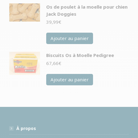
Os de poulet à la moelle pour chien
Jack Doggies
39,99
€
Ajouter au panier
Biscuits Os à Moelle Pedigree
67,66
€
Ajouter au panier
À propos