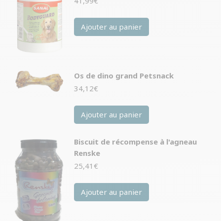
41,99
€
Ajouter au panier
Os de dino grand Petsnack
34,12
€
Ajouter au panier
Biscuit de récompense à l'agneau
Renske
25,41
€
Ajouter au panier