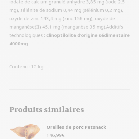
iodate de calcium granulé anhydre 3,85 mg (iode 2,5
mg), sélénite de sodium 0,44 mg (sélénium 0,2 mg),
oxyde de zinc 193,4 mg (zinc 156 mg), oxyde de
manganèse(II) 45,1 mg (manganèse 35 mg).Additifs
technologiques :
clinoptilolite d’origine sédimentaire
4000mg
Contenu : 12 kg
Produits similaires
Oreilles de porc Petsnack
146,99
€