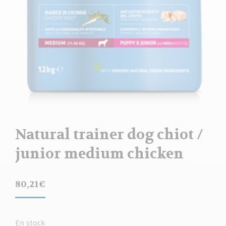
Natural trainer dog chiot /
junior medium chicken
80,21
€
En stock