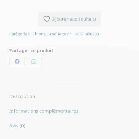
Ajouter aux souhaits
Catégories :
Chiens
,
Croquettes
UGS :
406200
Partager ce produit
Partager
Partager
sur
sur
Facebook
WhatsApp
Description
Informations complémentaires
Avis (0)