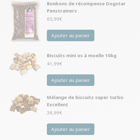
Bonbons de récompense Dogstar
Penstrainers
65,99
€
Ajouter au panier
Biscuits mini os à moelle 10kg
41,99
€
Ajouter au panier
Mélange de biscuits super turbo
Excellent
38,99
€
Ajouter au panier