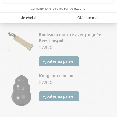
Ajouter au panier
Rouleau à mordre avec poignée
Beestenspul
17,99
€
Ajouter au panier
Kong extreme noir
27,99
€
Ajouter au panier