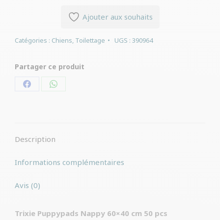
Ajouter aux souhaits
Catégories :
Chiens
,
Toilettage
UGS :
390964
Partager ce produit
Partager
Partager
sur
sur
Facebook
WhatsApp
Description
Informations complémentaires
Avis (0)
Trixie Puppypads Nappy 60×40 cm 50 pcs