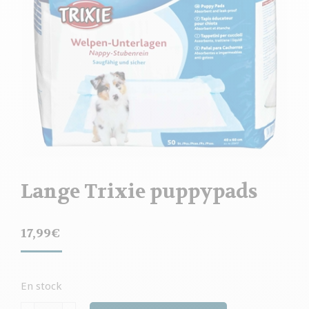
Lange Trixie puppypads
17,99
€
En stock