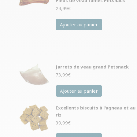
Pieds de veau fumés Petsnack
24,99
€
Ajouter au panier
Jarrets de veau grand Petsnack
73,99
€
Ajouter au panier
Excellents biscuits à l'agneau et au
riz
39,99
€