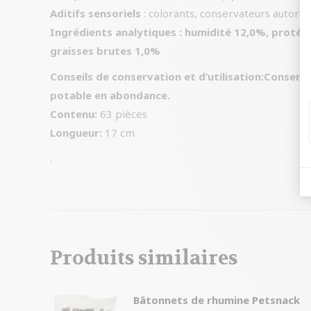
Aditifs sensoriels
: colorants, conservateurs autorisé
Ingrédients analytiques :
humidité 12,0%, protéin
graisses brutes 1,0%
Conseils de conservation et d’utilisation
:
Conserver
potable en abondance.
Contenu:
63 pièces
Longueur:
17 cm
.
Produits similaires
Bâtonnets de rhumine Petsnack