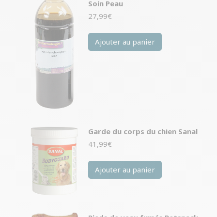
Soin Peau
27,99
€
Ajouter au panier
Garde du corps du chien Sanal
41,99
€
Ajouter au panier