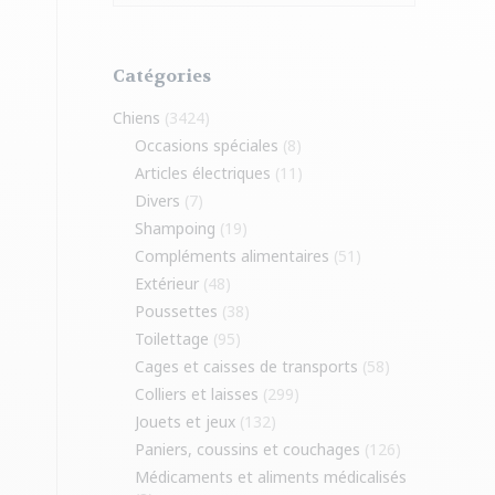
Catégories
Chiens
(3424)
Occasions spéciales
(8)
Articles électriques
(11)
Divers
(7)
Shampoing
(19)
Compléments alimentaires
(51)
Extérieur
(48)
Poussettes
(38)
Toilettage
(95)
Cages et caisses de transports
(58)
Colliers et laisses
(299)
Jouets et jeux
(132)
Paniers, coussins et couchages
(126)
Médicaments et aliments médicalisés