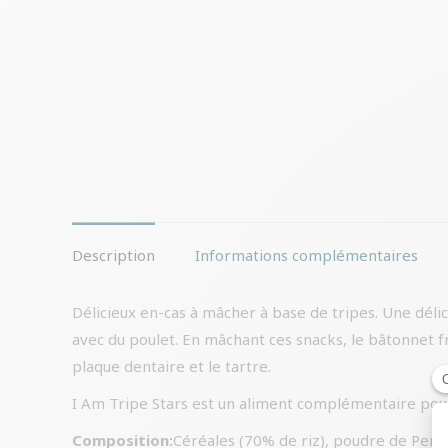
Description
Informations complémentaires
Délicieux en-cas à mâcher à base de tripes. Une délic
avec du poulet. En mâchant ces snacks, le bâtonnet fr
plaque dentaire et le tartre.
I Am Tripe Stars est un aliment complémentaire pour
Composition:
Céréales (70% de riz), poudre de Pens