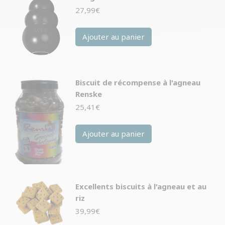
27,99
€
Ajouter au panier
Biscuit de récompense à l'agneau
Renske
25,41
€
Ajouter au panier
Excellents biscuits à l'agneau et au
riz
39,99
€