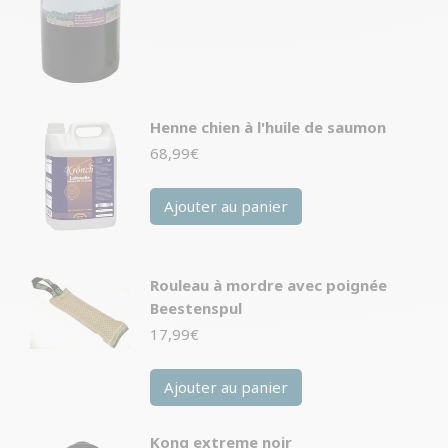
Henne chien à l'huile de saumon
68,99
€
Ajouter au panier
Rouleau à mordre avec poignée
Beestenspul
17,99
€
Ajouter au panier
Kong extreme noir