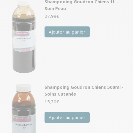
Shampooing Goudron Chiens 1L -
Soin Peau
27,99
€
Ajouter au panier
Shampoing Goudron Chiens 500ml -
Soins Cutanés
15,30
€
Ajouter au panier