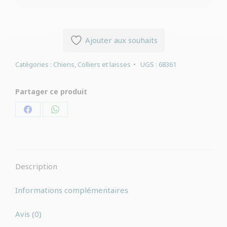
Ajouter aux souhaits
Catégories :
Chiens
,
Colliers et laisses
UGS :
68361
Partager ce produit
Partager
Partager
sur
sur
Facebook
WhatsApp
Description
Informations complémentaires
Avis (0)