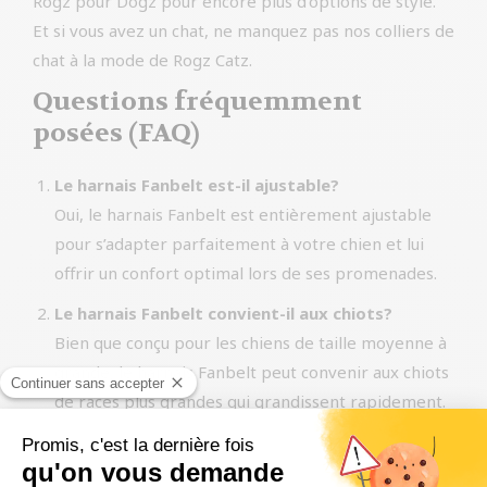
Rogz pour Dogz pour encore plus d’options de style.
Et si vous avez un chat, ne manquez pas nos colliers de
chat à la mode de Rogz Catz.
Questions fréquemment
posées (FAQ)
Le harnais Fanbelt est-il ajustable?
Oui, le harnais Fanbelt est entièrement ajustable
pour s’adapter parfaitement à votre chien et lui
offrir un confort optimal lors de ses promenades.
Le harnais Fanbelt convient-il aux chiots?
Bien que conçu pour les chiens de taille moyenne à
grande, le harnais Fanbelt peut convenir aux chiots
de races plus grandes qui grandissent rapidement.
Puis-je laver le harnais Fanbelt en machine?
Oui, le harnais Fanbelt est facile à nettoyer et peut