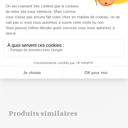
être lavé en machine. Cependant, nous vous
recommandons de le laver à la main pour préserver la
durabilité des bandes réfléchissantes.
Faites de chaque promenade une déclaration de style
avec le harnais Fanbelt de Rogz for dogs. Parce que
votre compagnon à quatre pattes mérite le meilleur,
choisissez Rogz for dogs.
N’oubliez pas, un chien stylé est un chien heureux!
Produits similaires