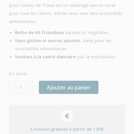
pour Chiens de Trixie est un mélange sain et varié
pour tous les chiens, même ceux avec des sensibilités
alimentaires.
Boîte de 60 friandises
variées et végétales
Sans gluten ni sucres ajoutés
, idéal pour les
sensibilités alimentaires
Soutien à la santé dentaire
par la mastication
En stock
quantité
Ajouter au panier
de
Friandises
végétales
Trixie
pour
Livraison gratuite à partir de 150€
chien