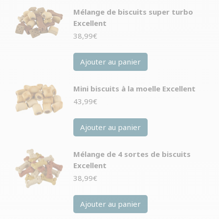
Mélange de biscuits super turbo
Excellent
38,99
€
Ajouter au panier
Mini biscuits à la moelle Excellent
43,99
€
Ajouter au panier
Mélange de 4 sortes de biscuits
Excellent
38,99
€
Ajouter au panier