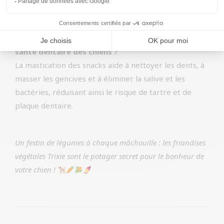
Gardez-les dans un endroit sec et frais pour
préserver leur fraîcheur.
Comment ces friandises contribuent-elles à la
santé dentaire des chiens ?
La mastication des snacks aide à nettoyer les dents, à
masser les gencives et à éliminer la salive et les
bactéries, réduisant ainsi le risque de tartre et de
plaque dentaire.
Un festin de légumes à chaque mâchouille : les friandises
végétales Trixie sont le potager secret pour le bonheur de
votre chien !