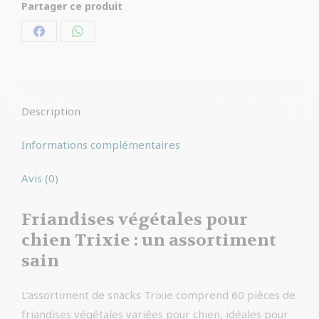
Partager ce produit
Partager
Partager
sur
sur
Facebook
WhatsApp
Description
Informations complémentaires
Avis (0)
Friandises végétales pour
chien Trixie : un assortiment
sain
L’assortiment de snacks Trixie comprend 60 pièces de
friandises végétales variées pour chien, idéales pour