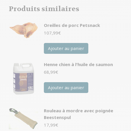
Produits similaires
Oreilles de porc Petsnack
107,99
€
Ajouter au panier
Henne chien à l'huile de saumon
68,99
€
Ajouter au panier
Rouleau à mordre avec poignée
Beestenspul
17,99
€