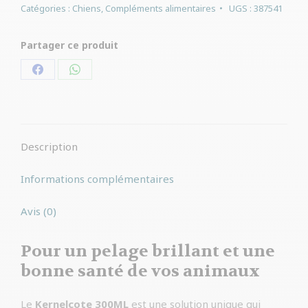
Catégories :
Chiens
,
Compléments alimentaires
UGS :
387541
Partager ce produit
Partager
Partager
sur
sur
Facebook
WhatsApp
Description
Informations complémentaires
Avis (0)
Pour un pelage brillant et une
bonne santé de vos animaux
Le
Kernelcote 300ML
est une solution unique qui