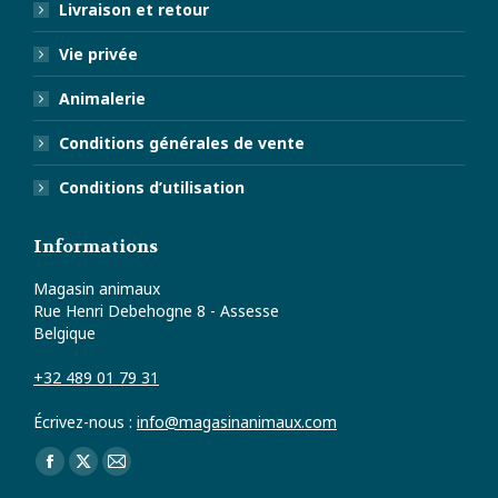
Livraison et retour
Vie privée
Animalerie
Conditions générales de vente
Conditions d’utilisation
Informations
Magasin animaux
Rue Henri Debehogne 8 - Assesse
Belgique
+32 489 01 79 31
Écrivez-nous :
info@magasinanimaux.com
Trouvez nous sur :
Facebook
X
E-