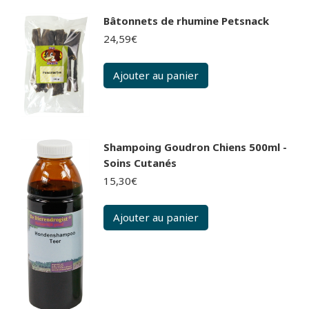
Bâtonnets de rhumine Petsnack
24,59
€
Ajouter au panier
Shampoing Goudron Chiens 500ml -
Soins Cutanés
15,30
€
Ajouter au panier