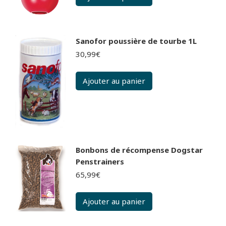
20,99€.
20,99€.
Sanofor poussière de tourbe 1L
30,99
€
Ajouter au panier
Bonbons de récompense Dogstar
Penstrainers
65,99
€
Ajouter au panier