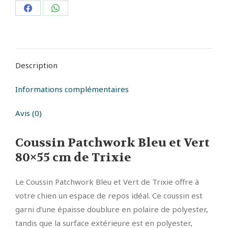
Partager
Partager
sur
sur
Facebook
WhatsApp
Description
Informations complémentaires
Avis (0)
Coussin Patchwork Bleu et Vert
80×55 cm de Trixie
Le Coussin Patchwork Bleu et Vert de Trixie offre à
votre chien un espace de repos idéal. Ce coussin est
garni d’une épaisse doublure en polaire de polyester,
tandis que la surface extérieure est en polyester,