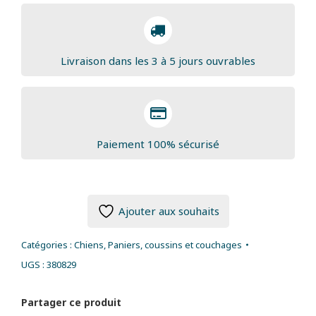
Trixie
Livraison dans les 3 à 5 jours ouvrables
Paiement 100% sécurisé
Ajouter aux souhaits
Catégories :
Chiens
,
Paniers, coussins et couchages
UGS :
380829
Partager ce produit