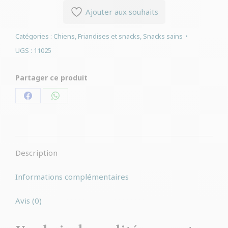
Ajouter aux souhaits
Catégories :
Chiens
,
Friandises et snacks
,
Snacks sains
UGS :
11025
Partager ce produit
Partager
Partager
sur
sur
Facebook
WhatsApp
Description
Informations complémentaires
Avis (0)