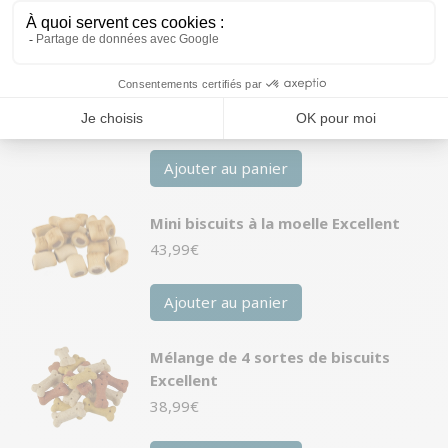
Pieds de veau fumés Petsnack
24,99
€
Ajouter au panier
Mini biscuits à la moelle Excellent
43,99
€
Ajouter au panier
Mélange de 4 sortes de biscuits
Excellent
38,99
€