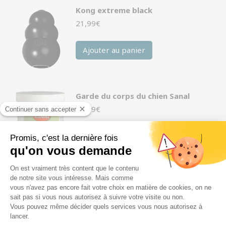
Kong extreme black
21,99
€
Ajouter au panier
Garde du corps du chien Sanal
41,99
€
Ajouter au panier
Kong extreme black
14,99
€
Ajouter au panier