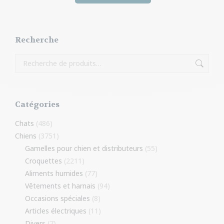
38,99€.
38,99€.
Recherche
Catégories
Chats
(486)
Chiens
(3751)
Gamelles pour chien et distributeurs
(55)
Croquettes
(2211)
Aliments humides
(77)
Vêtements et harnais
(94)
Occasions spéciales
(8)
Articles électriques
(11)
Divers
(7)