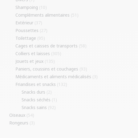
Shampoing
(10)
Compléments alimentaires
(51)
Extérieur
(37)
Poussettes
(27)
Toilettage
(95)
Cages et caisses de transports
(58)
Colliers et laisses
(305)
Jouets et jeux
(135)
Paniers, coussins et couchages
(93)
Médicaments et aliments médicalisés
(3)
Friandises et snacks
(132)
Snacks durs
(2)
Snacks séchés
(1)
Snacks sains
(92)
Oiseaux
(54)
Rongeurs
(3)