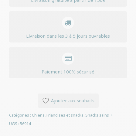
Livraison gratuite à partir de 150€
Livraison dans les 3 à 5 jours ouvrables
Paiement 100% sécurisé
Ajouter aux souhaits
Catégories :
Chiens
,
Friandises et snacks
,
Snacks sains
UGS :
56914