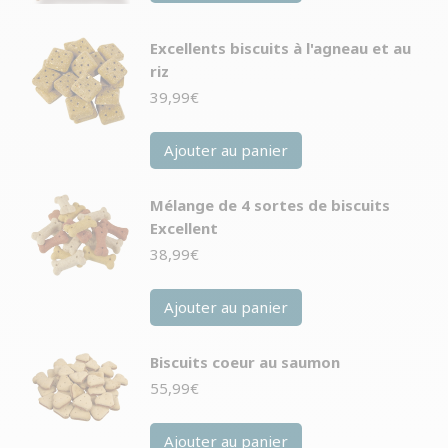
Excellents biscuits à l'agneau et au
riz
39,99
€
Ajouter au panier
Mélange de 4 sortes de biscuits
Excellent
38,99
€
Ajouter au panier
Biscuits coeur au saumon
55,99
€
Ajouter au panier