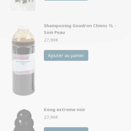
Shampooing Goudron Chiens 1L -
Soin Peau
27,99
€
Ajouter au panier
Kong extreme noir
27,99
€