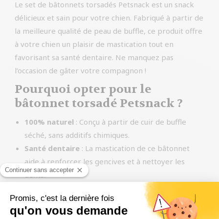
Le set de bâtonnets torsadés Petsnack est un snack
délicieux et sain pour votre chien. Fabriqué à partir de
la meilleure qualité de peau de buffle, ce produit offre
à votre chien un plaisir de mastication tout en
favorisant sa santé dentaire. Ne manquez pas
l’occasion de gâter votre compagnon !
Pourquoi opter pour le
bâtonnet torsadé Petsnack ?
100% naturel
: Conçu à partir de cuir de buffle
séché, sans additifs chimiques.
Santé dentaire
: La mastication de ce bâtonnet
aide à renforcer les gencives et à nettoyer les
dents.
Prévient l’ennui
: Une excellente solution pour
occuper votre chien et stimuler son activité
mentale.