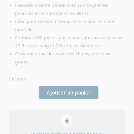
Favorise la santé dentaire en renforçant les
gencives et en nettoyant les dents
Idéal pour prévenir l’ennui et stimuler l’activité
mentale
Contient 100 pièces par paquet, mesurant environ
12,5 cm de long et 7/8 mm de diamètre
Convient à tous les types de chiens, petits ou
grands
En stock
quantité
Ajouter au panier
de
Bâtonnets
torsadés
Petsnack