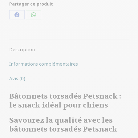
Partager ce produit
Partager
Partager
sur
sur
Facebook
WhatsApp
Description
Informations complémentaires
Avis (0)
Bâtonnets torsadés Petsnack :
le snack idéal pour chiens
Savourez la qualité avec les
bâtonnets torsadés Petsnack