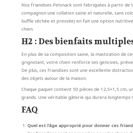
Nos friandises Petsnack sont fabriquées à partir de l
compagnon une collation saine et naturelle, sans colo
buffle séchée et pressée) en fait une option nutriti
chien.
H2 : Des bienfaits multiple
En plus de sa composition saine, la mastication de ce
grignotant, votre chien renforce ses gencives, préve
De plus, ces friandises sont une excellente distracti
des objets autour de la maison.
Chaque paquet contient 50 pièces de 12,5×1,5 cm, une 
grands. Une véritable gâterie qui durera longtemps !
FAQ
Quel est l’âge approprié pour donner ces friand