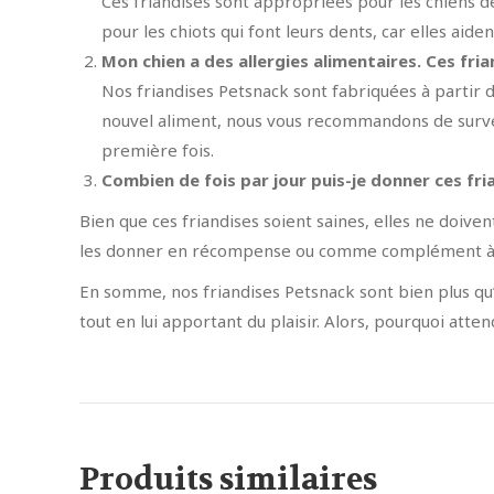
Ces friandises sont appropriées pour les chiens d
pour les chiots qui font leurs dents, car elles aiden
Mon chien a des allergies alimentaires. Ces fria
Nos friandises Petsnack sont fabriquées à partir
nouvel aliment, nous vous recommandons de survei
première fois.
Combien de fois par jour puis-je donner ces fri
Bien que ces friandises soient saines, elles ne doi
les donner en récompense ou comme complément à l’
En somme, nos friandises Petsnack sont bien plus qu’
tout en lui apportant du plaisir. Alors, pourquoi atten
Produits similaires