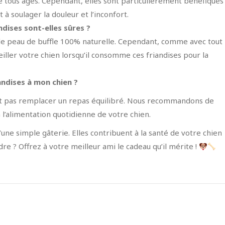
e tous âges. Cependant, elles sont particulièrement bénéfiques
t à soulager la douleur et l’inconfort.
ndises sont-elles sûres ?
 de peau de buffle 100% naturelle. Cependant, comme avec tout
ller votre chien lorsqu’il consomme ces friandises pour la
andises à mon chien ?
vent pas remplacer un repas équilibré. Nous recommandons de
alimentation quotidienne de votre chien.
une simple gâterie. Elles contribuent à la santé de votre chien
dre ? Offrez à votre meilleur ami le cadeau qu’il mérite !