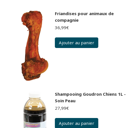
Friandises pour animaux de
compagnie
36,99
€
Ajouter au panier
Shampooing Goudron Chiens 1L -
Soin Peau
27,99
€
Ajouter au panier