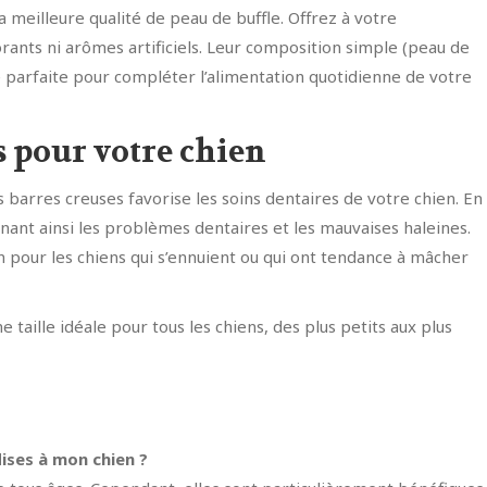
a meilleure qualité de peau de buffle. Offrez à votre
rants ni arômes artificiels. Leur composition simple (peau de
ve parfaite pour compléter l’alimentation quotidienne de votre
s pour votre chien
s barres creuses favorise les soins dentaires de votre chien. En
nant ainsi les problèmes dentaires et les mauvaises haleines.
on pour les chiens qui s’ennuient ou qui ont tendance à mâcher
taille idéale pour tous les chiens, des plus petits aux plus
ises à mon chien ?