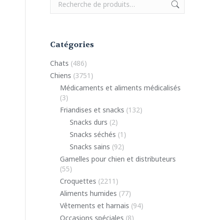
Catégories
Chats
(486)
Chiens
(3751)
Médicaments et aliments médicalisés
(3)
Friandises et snacks
(132)
Snacks durs
(2)
Snacks séchés
(1)
Snacks sains
(92)
Gamelles pour chien et distributeurs
(55)
Croquettes
(2211)
Aliments humides
(77)
Vêtements et harnais
(94)
Occasions spéciales
(8)