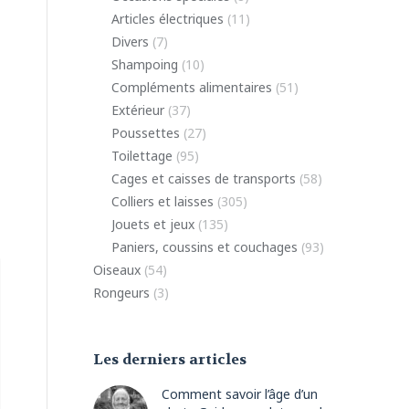
Articles électriques
(11)
Divers
(7)
Shampoing
(10)
Compléments alimentaires
(51)
Extérieur
(37)
Poussettes
(27)
Toilettage
(95)
Cages et caisses de transports
(58)
Colliers et laisses
(305)
Jouets et jeux
(135)
Paniers, coussins et couchages
(93)
Oiseaux
(54)
Rongeurs
(3)
Les derniers articles
Comment savoir l’âge d’un