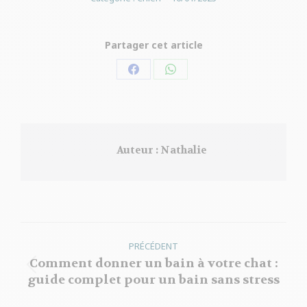
Partager cet article
Partager
Partager
sur
sur
Facebook
WhatsApp
Auteur :
Nathalie
Navigation
PRÉCÉDENT
article
Comment donner un bain à votre chat :
Article
guide complet pour un bain sans stress
précédent