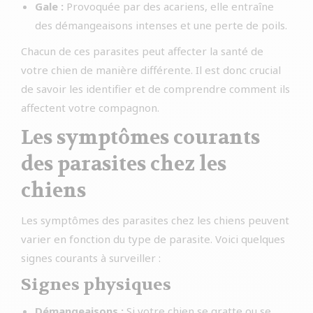
Gale :
Provoquée par des acariens, elle entraîne
des démangeaisons intenses et une perte de poils.
Chacun de ces parasites peut affecter la santé de
votre chien de manière différente. Il est donc crucial
de savoir les identifier et de comprendre comment ils
affectent votre compagnon.
Les symptômes courants
des parasites chez les
chiens
Les symptômes des parasites chez les chiens peuvent
varier en fonction du type de parasite. Voici quelques
signes courants à surveiller :
Signes physiques
Démangeaisons :
Si votre chien se gratte ou se