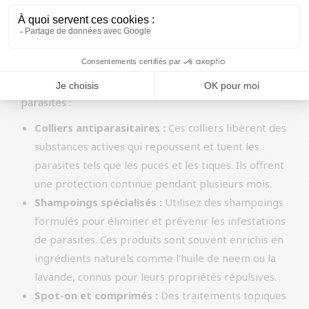
antiparasitaires, shampoings
spécialisés
L’utilisation de produits préventifs est une stratégie
efficace pour protéger votre chien contre les
parasites :
Colliers antiparasitaires :
Ces colliers libèrent des
substances actives qui repoussent et tuent les
parasites tels que les puces et les tiques. Ils offrent
une protection continue pendant plusieurs mois.
Shampoings spécialisés :
Utilisez des shampoings
formulés pour éliminer et prévenir les infestations
de parasites. Ces produits sont souvent enrichis en
ingrédients naturels comme l’huile de neem ou la
lavande, connus pour leurs propriétés répulsives.
Spot-on et comprimés :
Des traitements topiques