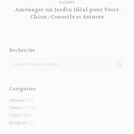
:
SUIVANT
Aménager un Jardin Idéal pour Votre
Article
Chien : Conseils et Astuces
suivant
:
Recherche
Catégories
Oiseaux
(54)
Chiens
(3751)
Chats
(486)
Rongeurs
(3)